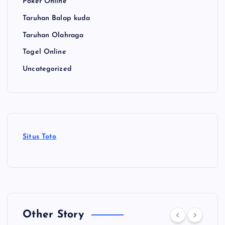
Poker Online
Taruhan Balap kuda
Taruhan Olahraga
Togel Online
Uncategorized
Situs Toto
Other Story