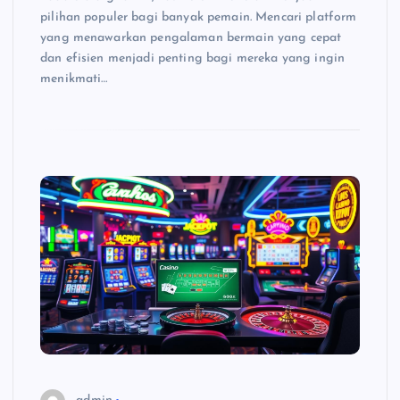
pilihan populer bagi banyak pemain. Mencari platform
yang menawarkan pengalaman bermain yang cepat
dan efisien menjadi penting bagi mereka yang ingin
menikmati…