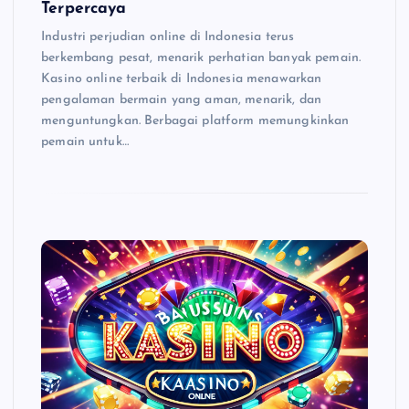
Terpercaya
Industri perjudian online di Indonesia terus
berkembang pesat, menarik perhatian banyak pemain.
Kasino online terbaik di Indonesia menawarkan
pengalaman bermain yang aman, menarik, dan
menguntungkan. Berbagai platform memungkinkan
pemain untuk…