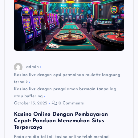
admin
Kasino live dengan opsi permainan roulette langsung
terbaik
Kasino live dengan pengalaman bermain tanpa lag
atau buffering
October 13, 2025
0 Comments
Kasino Online Dengan Pembayaran
Cepat: Panduan Menemukan Situs
Terpercaya
Pada era digital ini, kasino online telah menjadi