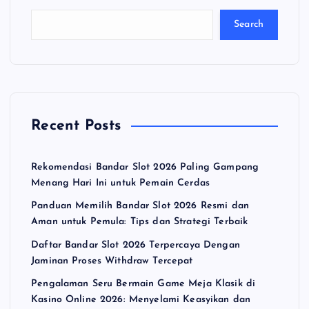
Search
Recent Posts
Rekomendasi Bandar Slot 2026 Paling Gampang
Menang Hari Ini untuk Pemain Cerdas
Panduan Memilih Bandar Slot 2026 Resmi dan
Aman untuk Pemula: Tips dan Strategi Terbaik
Daftar Bandar Slot 2026 Terpercaya Dengan
Jaminan Proses Withdraw Tercepat
Pengalaman Seru Bermain Game Meja Klasik di
Kasino Online 2026: Menyelami Keasyikan dan