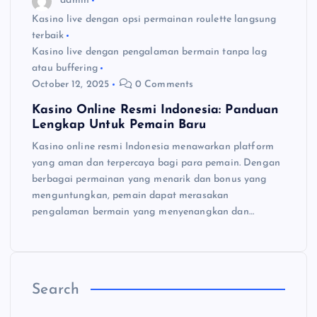
admin
Kasino live dengan opsi permainan roulette langsung
terbaik
Kasino live dengan pengalaman bermain tanpa lag
atau buffering
October 12, 2025
0 Comments
Kasino Online Resmi Indonesia: Panduan
Lengkap Untuk Pemain Baru
Kasino online resmi Indonesia menawarkan platform
yang aman dan terpercaya bagi para pemain. Dengan
berbagai permainan yang menarik dan bonus yang
menguntungkan, pemain dapat merasakan
pengalaman bermain yang menyenangkan dan…
Search