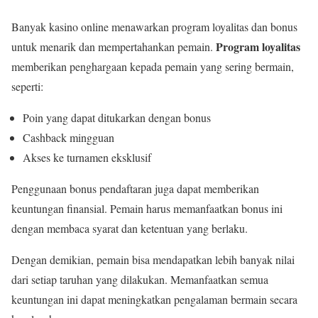
Banyak kasino online menawarkan program loyalitas dan bonus
Program loyalitas
untuk menarik dan mempertahankan pemain.
memberikan penghargaan kepada pemain yang sering bermain,
seperti:
Poin yang dapat ditukarkan dengan bonus
Cashback mingguan
Akses ke turnamen eksklusif
Penggunaan bonus pendaftaran juga dapat memberikan
keuntungan finansial. Pemain harus memanfaatkan bonus ini
dengan membaca syarat dan ketentuan yang berlaku.
Dengan demikian, pemain bisa mendapatkan lebih banyak nilai
dari setiap taruhan yang dilakukan. Memanfaatkan semua
keuntungan ini dapat meningkatkan pengalaman bermain secara