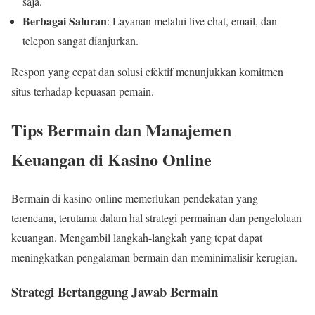
saja.
Berbagai Saluran
: Layanan melalui live chat, email, dan
telepon sangat dianjurkan.
Respon yang cepat dan solusi efektif menunjukkan komitmen
situs terhadap kepuasan pemain.
Tips Bermain dan Manajemen
Keuangan di Kasino Online
Bermain di kasino online memerlukan pendekatan yang
terencana, terutama dalam hal strategi permainan dan pengelolaan
keuangan. Mengambil langkah-langkah yang tepat dapat
meningkatkan pengalaman bermain dan meminimalisir kerugian.
Strategi Bertanggung Jawab Bermain