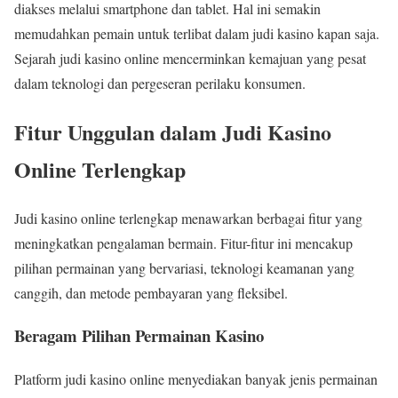
diakses melalui smartphone dan tablet. Hal ini semakin
memudahkan pemain untuk terlibat dalam judi kasino kapan saja.
Sejarah judi kasino online mencerminkan kemajuan yang pesat
dalam teknologi dan pergeseran perilaku konsumen.
Fitur Unggulan dalam Judi Kasino
Online Terlengkap
Judi kasino online terlengkap menawarkan berbagai fitur yang
meningkatkan pengalaman bermain. Fitur-fitur ini mencakup
pilihan permainan yang bervariasi, teknologi keamanan yang
canggih, dan metode pembayaran yang fleksibel.
Beragam Pilihan Permainan Kasino
Platform judi kasino online menyediakan banyak jenis permainan