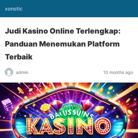
xonotic
Judi Kasino Online Terlengkap:
Panduan Menemukan Platform
Terbaik
admin
10 months ago