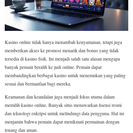
Kasino online tidak hanya menambah kenyamanan, tetapi juga
memberikan akses ke promosi menarik dan bonus yang tidak
tersedia di kasino fisik. Ini menjadi salah satu alasan mengapa
banyak pemain beralih ke judi online. Pemain dapat
membandingkan berbagai kasino untuk menemukan yang paling
sesuai dan bermanfaat bagi mereka.
Keamanan dan keandalan juga menjadi fokus utama dalam
memilih kasino online. Banyak situs menawarkan lisensi resmi
dan teknologi enkripsi untuk melindungi data pengguna. Hal ini
menjamin bahwa pemain dapat menikmati permainan dengan
tenang dan aman.