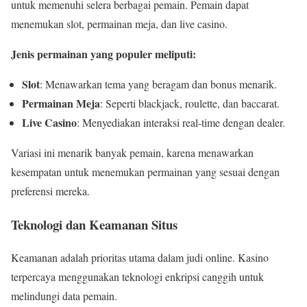
untuk memenuhi selera berbagai pemain. Pemain dapat
menemukan slot, permainan meja, dan live casino.
Jenis permainan yang populer meliputi:
Slot
: Menawarkan tema yang beragam dan bonus menarik.
Permainan Meja
: Seperti blackjack, roulette, dan baccarat.
Live Casino
: Menyediakan interaksi real-time dengan dealer.
Variasi ini menarik banyak pemain, karena menawarkan
kesempatan untuk menemukan permainan yang sesuai dengan
preferensi mereka.
Teknologi dan Keamanan Situs
Keamanan adalah prioritas utama dalam judi online. Kasino
terpercaya menggunakan teknologi enkripsi canggih untuk
melindungi data pemain.