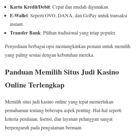
Kartu Kredit/Debit
: Cepat dan mudah digunakan.
E-Wallet
: Seperti OVO, DANA, dan GoPay untuk transaksi
instant.
Transfer Bank
: Pilihan tradisional yang tetap populer.
Penyediaan berbagai opsi memungkinkan pemain untuk memilih
yang paling sesuai dengan kebutuhan mereka.
Panduan Memilih Situs Judi Kasino
Online Terlengkap
Memilih situs judi kasino online yang tepat memerlukan
pemahaman tentang beberapa aspek penting. Hal-hal seperti
kriteria penilaian, lisensi, dan layanan pelanggan sangat
berpengaruh pada pengalaman bermain.