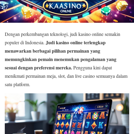
Dengan perkembangan teknologi, judi kasino online semakin
Judi kasino online terlengkap
populer di Indonesia.
menawarkan berbagai pilihan permainan yang
memungkinkan pemain menemukan pengalaman yang
sesuai dengan preferensi mereka.
Pengguna kini dapat
menikmati permainan meja, slot, dan live casino semuanya dalam
satu platform.