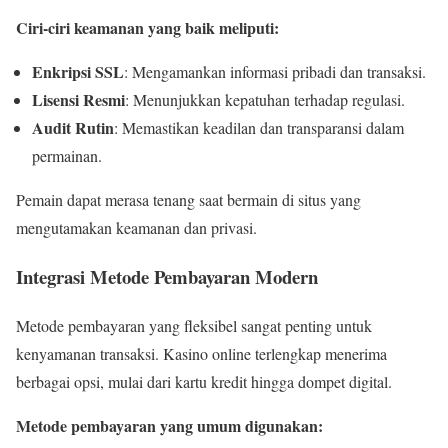
Ciri-ciri keamanan yang baik meliputi:
Enkripsi SSL
: Mengamankan informasi pribadi dan transaksi.
Lisensi Resmi
: Menunjukkan kepatuhan terhadap regulasi.
Audit Rutin
: Memastikan keadilan dan transparansi dalam
permainan.
Pemain dapat merasa tenang saat bermain di situs yang
mengutamakan keamanan dan privasi.
Integrasi Metode Pembayaran Modern
Metode pembayaran yang fleksibel sangat penting untuk
kenyamanan transaksi. Kasino online terlengkap menerima
berbagai opsi, mulai dari kartu kredit hingga dompet digital.
Metode pembayaran yang umum digunakan: