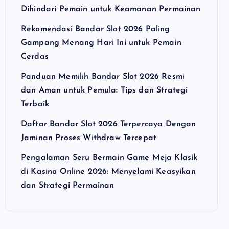
Dihindari Pemain untuk Keamanan Permainan
Rekomendasi Bandar Slot 2026 Paling
Gampang Menang Hari Ini untuk Pemain
Cerdas
Panduan Memilih Bandar Slot 2026 Resmi
dan Aman untuk Pemula: Tips dan Strategi
Terbaik
Daftar Bandar Slot 2026 Terpercaya Dengan
Jaminan Proses Withdraw Tercepat
Pengalaman Seru Bermain Game Meja Klasik
di Kasino Online 2026: Menyelami Keasyikan
dan Strategi Permainan