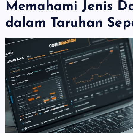
Memahami Jenis Da
dalam Taruhan Sep