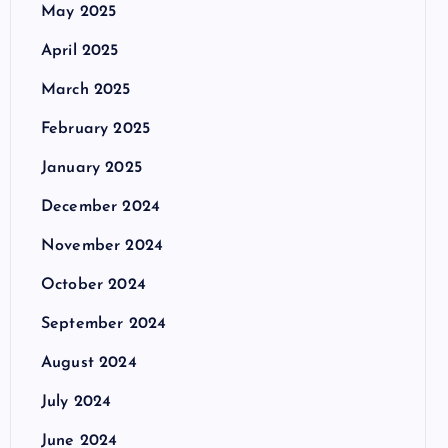
May 2025
April 2025
March 2025
February 2025
January 2025
December 2024
November 2024
October 2024
September 2024
August 2024
July 2024
June 2024