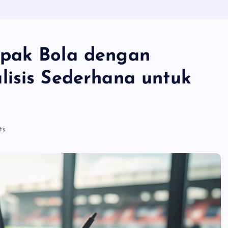
epak Bola dengan
lisis Sederhana untuk
ts