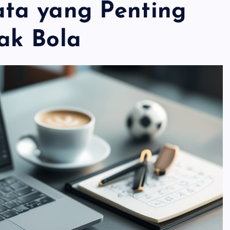
ta yang Penting
ak Bola