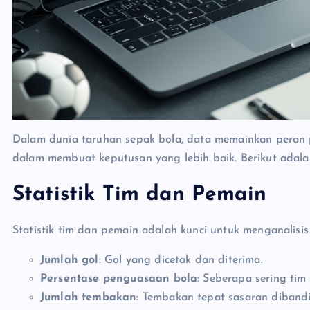
Dalam dunia taruhan sepak bola, data memainkan peran 
dalam membuat keputusan yang lebih baik. Berikut adalah
Statistik Tim dan Pemain
Statistik tim dan pemain adalah kunci untuk menganalisis
Jumlah gol
: Gol yang dicetak dan diterima.
Persentase penguasaan bola
: Seberapa sering tim 
Jumlah tembakan
: Tembakan tepat sasaran diband