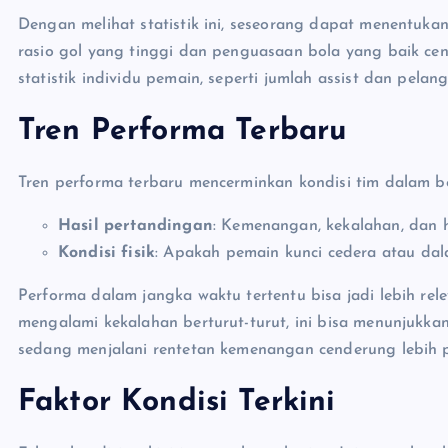
Dengan melihat statistik ini, seseorang dapat menentuka
rasio gol yang tinggi dan penguasaan bola yang baik cen
statistik individu pemain, seperti jumlah assist dan pelan
Tren Performa Terbaru
Tren performa terbaru mencerminkan kondisi tim dalam be
Hasil pertandingan
: Kemenangan, kekalahan, dan h
Kondisi fisik
: Apakah pemain kunci cedera atau dal
Performa dalam jangka waktu tertentu bisa jadi lebih relev
mengalami kekalahan berturut-turut, ini bisa menunjukka
sedang menjalani rentetan kemenangan cenderung lebih pe
Faktor Kondisi Terkini