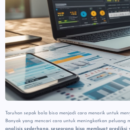
Taruhan sepak bola bisa menjadi cara menarik untuk meny
Banyak yang mencari cara untuk meningkatkan peluang
analisis sederhana, seseorang bisa membuat prediksi 