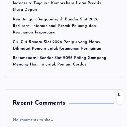
Indonesia: Tinjauan Komprehensif dan Prediksi
Masa Depan
Keuntungan Bergabung di Bandar Slot 2026
Berlisensi Internasional Resmi: Peluang dan
Keamanan Terpercaya
Ciri-Ciri Bandar Slot 2026 Penipu yang Harus
Dihindari Pemain untuk Keamanan Permainan
Rekomendasi Bandar Slot 2026 Paling Gampang
Menang Hari Ini untuk Pemain Cerdas
Recent Comments
No comments to show.