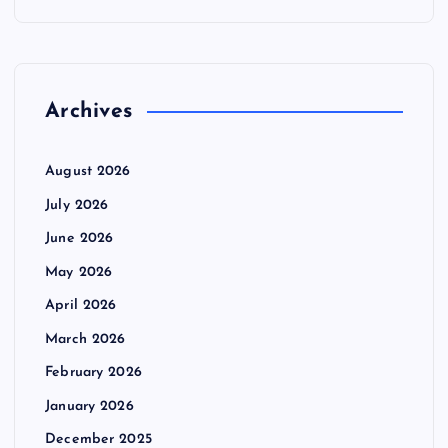
Archives
August 2026
July 2026
June 2026
May 2026
April 2026
March 2026
February 2026
January 2026
December 2025