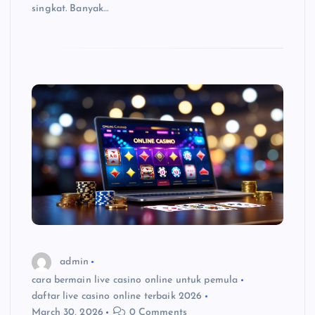
singkat. Banyak…
admin
cara bermain live casino online untuk pemula
daftar live casino online terbaik 2026
March 30, 2026
0 Comments