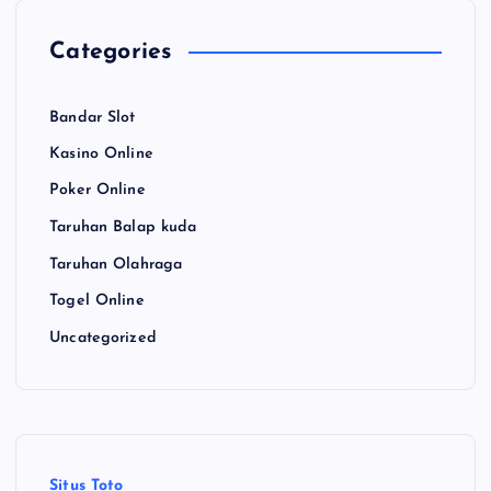
Categories
Bandar Slot
Kasino Online
Poker Online
Taruhan Balap kuda
Taruhan Olahraga
Togel Online
Uncategorized
Situs Toto