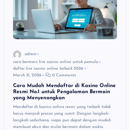
admin
cara bermain live casino online untuk pemula
daftar live casino online terbaik 2026
March 31, 2026
0 Comments
Cara Mudah Mendaftar di Kasino Online
Resmi No.1 untuk Pengalaman Bermain
yang Menyenangkan
Mendaftar di kasino online resmi yang terbaik tidak
harus menjadi proses yang rumit. Dengan langkah-
langkah sederhana, siapa pun dapat dengan mudah
membuat akun dan mulai bermain dalam waktu