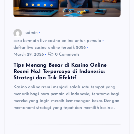
admin
cara bermain live casino online untuk pemula
daftar live casino online terbaik 2026
March 29, 2026
0 Comments
Tips Menang Besar di Kasino Online
Resmi No.1 Terpercaya di Indonesia:
Strategi dan Trik Efektif
Kasino online resmi menjadi salah satu tempat yang
menarik bagi para pemain di Indonesia, terutama bagi
mereka yang ingin meraih kemenangan besar. Dengan
memahami strategi yang tepat dan memilih kasino…