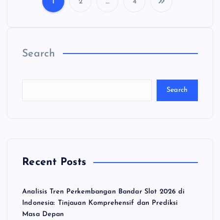
1
2
…
4
P
o
Search
s
t
Search
s
p
a
Recent Posts
g
Analisis Tren Perkembangan Bandar Slot 2026 di
i
Indonesia: Tinjauan Komprehensif dan Prediksi
Masa Depan