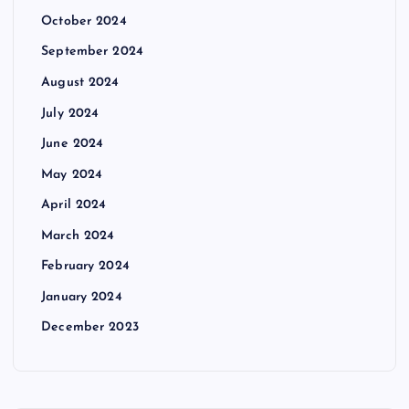
October 2024
September 2024
August 2024
July 2024
June 2024
May 2024
April 2024
March 2024
February 2024
January 2024
December 2023