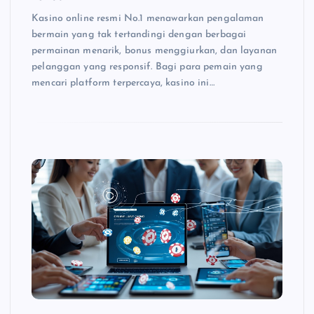
Kasino online resmi No.1 menawarkan pengalaman
bermain yang tak tertandingi dengan berbagai
permainan menarik, bonus menggiurkan, dan layanan
pelanggan yang responsif. Bagi para pemain yang
mencari platform terpercaya, kasino ini…