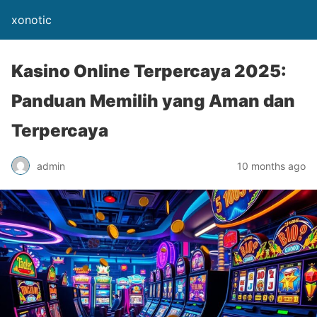
xonotic
Kasino Online Terpercaya 2025:
Panduan Memilih yang Aman dan
Terpercaya
admin
10 months ago