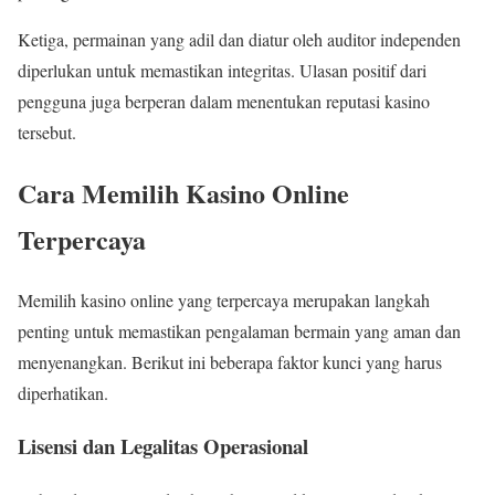
Ketiga, permainan yang adil dan diatur oleh auditor independen
diperlukan untuk memastikan integritas. Ulasan positif dari
pengguna juga berperan dalam menentukan reputasi kasino
tersebut.
Cara Memilih Kasino Online
Terpercaya
Memilih kasino online yang terpercaya merupakan langkah
penting untuk memastikan pengalaman bermain yang aman dan
menyenangkan. Berikut ini beberapa faktor kunci yang harus
diperhatikan.
Lisensi dan Legalitas Operasional