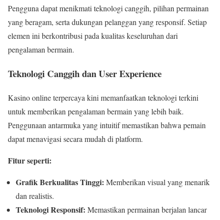
Pengguna dapat menikmati teknologi canggih, pilihan permainan
yang beragam, serta dukungan pelanggan yang responsif. Setiap
elemen ini berkontribusi pada kualitas keseluruhan dari
pengalaman bermain.
Teknologi Canggih dan User Experience
Kasino online terpercaya kini memanfaatkan teknologi terkini
untuk memberikan pengalaman bermain yang lebih baik.
Penggunaan antarmuka yang intuitif memastikan bahwa pemain
dapat menavigasi secara mudah di platform.
Fitur seperti:
Grafik Berkualitas Tinggi:
Memberikan visual yang menarik
dan realistis.
Teknologi Responsif:
Memastikan permainan berjalan lancar