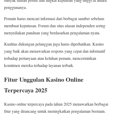
banyak ulasan positif dan tingkat kepuasan yang tinggi di antara
penggunanya.
Pemain harus mencari informasi dari berbagai sumber sebelum
membuat keputusan. Forum dan situs ulasan independen sering
menyediakan panduan yang berdasarkan pengalaman nyata.
Kualitas dukungan pelanggan juga harus diperhatikan. Kasino
yang baik akan menawarkan respons yang cepat dan informatif
terhadap pertanyaan atau keluhan pemain, mencerminkan
komitmen mereka terhadap layanan terbaik.
Fitur Unggulan Kasino Online
Terpercaya 2025
Kasino online terpercaya pada tahun 2025 menawarkan berbagai
fitur yang dirancang untuk meningkatkan pengalaman bermain.