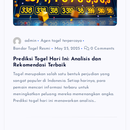
admin
Agen togel terpercaya
Bandar Togel Resmi
May 25, 2025
0 Comments
Prediksi Togel Hari Ini: Analisis dan
Rekomendasi Terbaik
Togel merupakan salah satu bentuk perjudian yang
sangat populer di Indonesia. Setiap harinya, para
pemain mencari informasi terbaru untuk
meningkatkan peluang mereka memenangkan angka.
Prediksi togel hari ini menawarkan analisis…