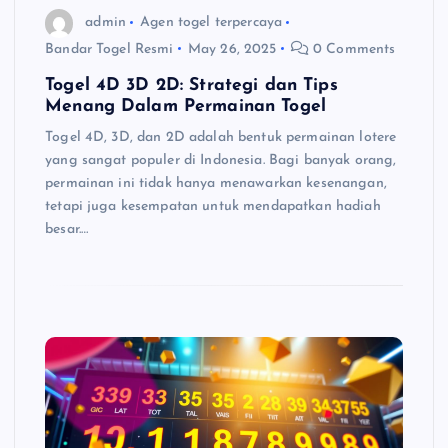
admin
Agen togel terpercaya
Bandar Togel Resmi
May 26, 2025
0 Comments
Togel 4D 3D 2D: Strategi dan Tips
Menang Dalam Permainan Togel
Togel 4D, 3D, dan 2D adalah bentuk permainan lotere
yang sangat populer di Indonesia. Bagi banyak orang,
permainan ini tidak hanya menawarkan kesenangan,
tetapi juga kesempatan untuk mendapatkan hadiah
besar.…