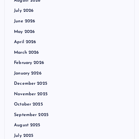
August 2026
July 2026
June 2026
May 2026
April 2026
March 2026
February 2026
January 2026
December 2025
November 2025
October 2025
September 2025
August 2025
July 2025