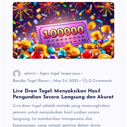
admin
Agen togel terpercaya
Bandar Togel Resmi
May 24, 2025
0 Comments
Live Draw Togel: Menyaksikan Hasil
Pengundian Secara Langsung dan Akurat
Live draw togel adalah metode yang memungkinkan
pemain untuk menyaksikan hasil undian secara
langsung. Ini memberikan transparansi dan
kepercayaan, yang sangat penting dalam dunia