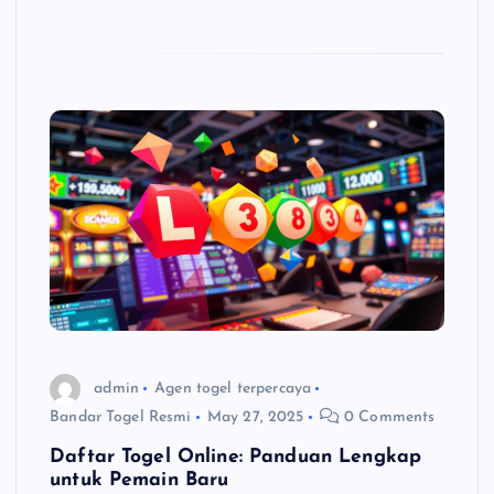
admin
Agen togel terpercaya
Bandar Togel Resmi
May 27, 2025
0 Comments
Daftar Togel Online: Panduan Lengkap
untuk Pemain Baru