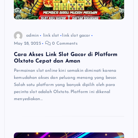
admin
link slot
link slot gacor
May 28, 2025
0 Comments
Cara Akses Link Slot Gacor di Platform
Olxtoto Cepat dan Aman
Permainan slot online kini semakin diminati karena
kemudahan akses dan peluang menang yang besar.
Salah satu platform yang banyak dipilih oleh para
pecinta slot adalah Olxtoto. Platform ini dikenal
menyediakan…