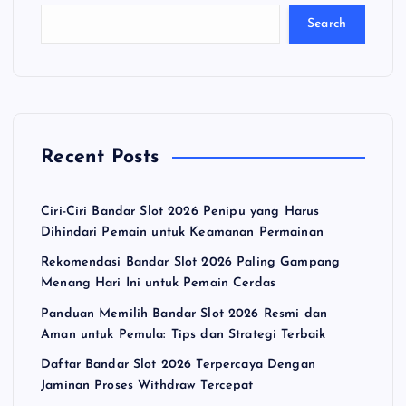
t
Search
s
p
a
Recent Posts
g
Ciri-Ciri Bandar Slot 2026 Penipu yang Harus
i
Dihindari Pemain untuk Keamanan Permainan
Rekomendasi Bandar Slot 2026 Paling Gampang
n
Menang Hari Ini untuk Pemain Cerdas
a
Panduan Memilih Bandar Slot 2026 Resmi dan
Aman untuk Pemula: Tips dan Strategi Terbaik
t
Daftar Bandar Slot 2026 Terpercaya Dengan
Jaminan Proses Withdraw Tercepat