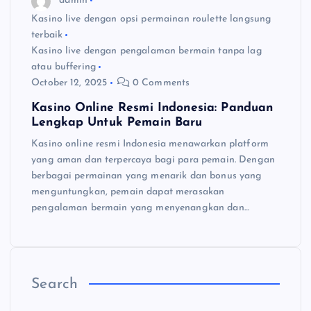
admin
Kasino live dengan opsi permainan roulette langsung
terbaik
Kasino live dengan pengalaman bermain tanpa lag
atau buffering
October 12, 2025
0 Comments
Kasino Online Resmi Indonesia: Panduan
Lengkap Untuk Pemain Baru
Kasino online resmi Indonesia menawarkan platform
yang aman dan terpercaya bagi para pemain. Dengan
berbagai permainan yang menarik dan bonus yang
menguntungkan, pemain dapat merasakan
pengalaman bermain yang menyenangkan dan…
Search