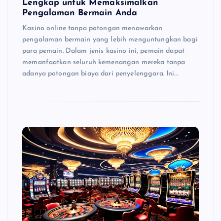
Lengkap untuk Memaksimalkan
Pengalaman Bermain Anda
Kasino online tanpa potongan menawarkan
pengalaman bermain yang lebih menguntungkan bagi
para pemain. Dalam jenis kasino ini, pemain dapat
memanfaatkan seluruh kemenangan mereka tanpa
adanya potongan biaya dari penyelenggara. Ini…