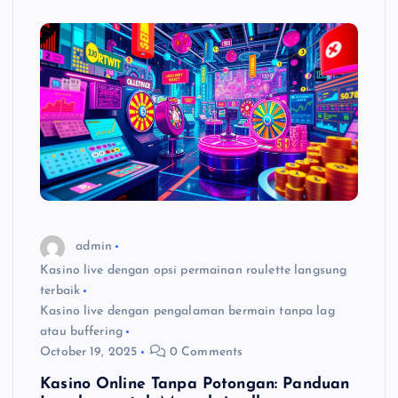
admin
Kasino live dengan opsi permainan roulette langsung
terbaik
Kasino live dengan pengalaman bermain tanpa lag
atau buffering
October 19, 2025
0 Comments
Kasino Online Tanpa Potongan: Panduan