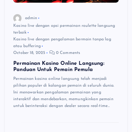
admin
Kasino live dengan opsi permainan roulette langsung
terbaik
Kasino live dengan pengalaman bermain tanpa lag
atau buffering
October 18, 2025
0 Comments
Permainan Kasino Online Langsung:
Panduan Untuk Pemain Pemula
Permainan kasino online langsung telah menjadi
pilihan populer di kalangan pemain di seluruh dunia.
Ini menawarkan pengalaman permainan yang
interaktif dan mendebarkan, memungkinkan pemain
untuk berinteraksi dengan dealer secara real-time…