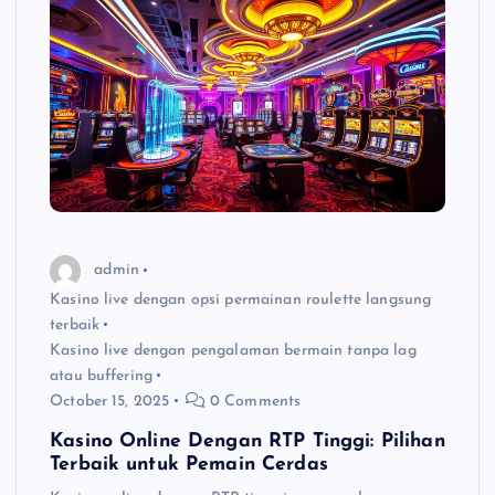
admin
Kasino live dengan opsi permainan roulette langsung
terbaik
Kasino live dengan pengalaman bermain tanpa lag
atau buffering
October 15, 2025
0 Comments
Kasino Online Dengan RTP Tinggi: Pilihan
Terbaik untuk Pemain Cerdas