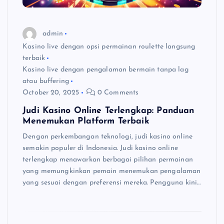
admin
Kasino live dengan opsi permainan roulette langsung
terbaik
Kasino live dengan pengalaman bermain tanpa lag
atau buffering
October 20, 2025
0 Comments
Judi Kasino Online Terlengkap: Panduan
Menemukan Platform Terbaik
Dengan perkembangan teknologi, judi kasino online
semakin populer di Indonesia. Judi kasino online
terlengkap menawarkan berbagai pilihan permainan
yang memungkinkan pemain menemukan pengalaman
yang sesuai dengan preferensi mereka. Pengguna kini…