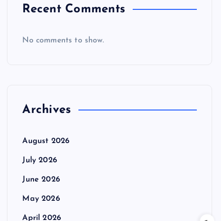
Recent Comments
No comments to show.
Archives
August 2026
July 2026
June 2026
May 2026
April 2026