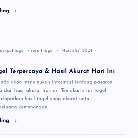
ding
jackpot togel
result togel
March 27, 2024
el Terpercaya & Hasil Akurat Hari Ini
 Anda akan menemukan informasi tentang pasaran
a dan hasil akurat hari ini. Temukan situs togel
 dapatkan hasil togel yang akurat untuk
peluang kemenangan…
ding