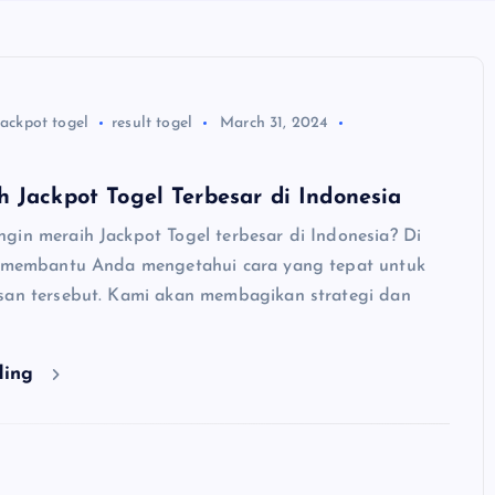
jackpot togel
result togel
March 31, 2024
 Jackpot Togel Terbesar di Indonesia
gin meraih Jackpot Togel terbesar di Indonesia? Di
n membantu Anda mengetahui cara yang tepat untuk
san tersebut. Kami akan membagikan strategi dan
ding