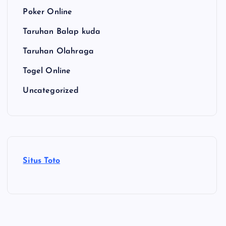
Poker Online
Taruhan Balap kuda
Taruhan Olahraga
Togel Online
Uncategorized
Situs Toto