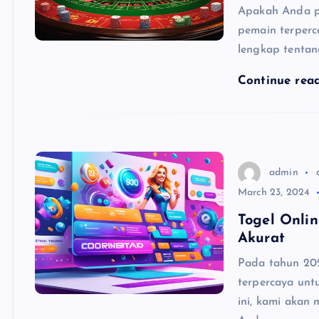
Apakah Anda p
pemain terperc
lengkap tenta
Continue rea
admin
March 23, 2024
Togel Onlin
Akurat
Pada tahun 202
terpercaya unt
ini, kami akan