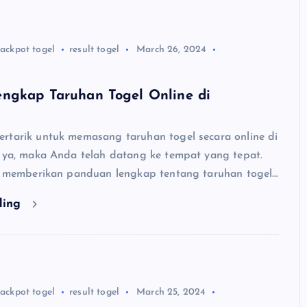
jackpot togel
result togel
March 26, 2024
ngkap Taruhan Togel Online di
rtarik untuk memasang taruhan togel secara online di
a ya, maka Anda telah datang ke tempat yang tepat.
an memberikan panduan lengkap tentang taruhan togel…
ding
jackpot togel
result togel
March 25, 2024