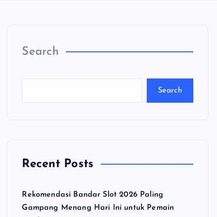
Search
Search
Recent Posts
Rekomendasi Bandar Slot 2026 Paling
Gampang Menang Hari Ini untuk Pemain