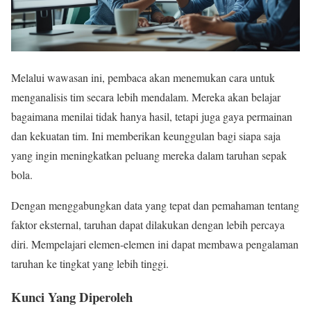
Melalui wawasan ini, pembaca akan menemukan cara untuk
menganalisis tim secara lebih mendalam. Mereka akan belajar
bagaimana menilai tidak hanya hasil, tetapi juga gaya permainan
dan kekuatan tim. Ini memberikan keunggulan bagi siapa saja
yang ingin meningkatkan peluang mereka dalam taruhan sepak
bola.
Dengan menggabungkan data yang tepat dan pemahaman tentang
faktor eksternal, taruhan dapat dilakukan dengan lebih percaya
diri. Mempelajari elemen-elemen ini dapat membawa pengalaman
taruhan ke tingkat yang lebih tinggi.
Kunci Yang Diperoleh