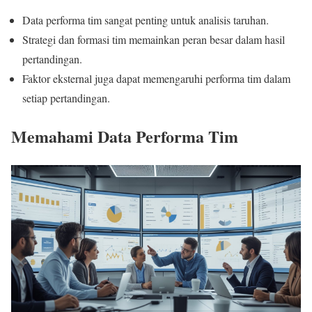
Data performa tim sangat penting untuk analisis taruhan.
Strategi dan formasi tim memainkan peran besar dalam hasil
pertandingan.
Faktor eksternal juga dapat memengaruhi performa tim dalam
setiap pertandingan.
Memahami Data Performa Tim