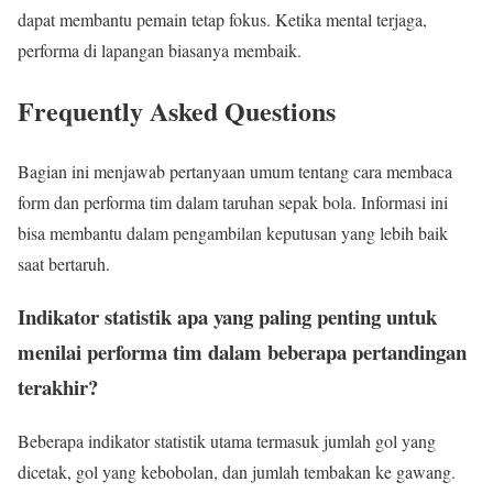
dapat membantu pemain tetap fokus. Ketika mental terjaga,
performa di lapangan biasanya membaik.
Frequently Asked Questions
Bagian ini menjawab pertanyaan umum tentang cara membaca
form dan performa tim dalam taruhan sepak bola. Informasi ini
bisa membantu dalam pengambilan keputusan yang lebih baik
saat bertaruh.
Indikator statistik apa yang paling penting untuk
menilai performa tim dalam beberapa pertandingan
terakhir?
Beberapa indikator statistik utama termasuk jumlah gol yang
dicetak, gol yang kebobolan, dan jumlah tembakan ke gawang.