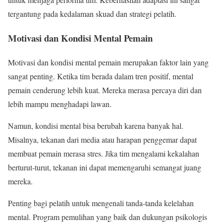
tergantung pada kedalaman skuad dan strategi pelatih.
Motivasi dan Kondisi Mental Pemain
Motivasi dan kondisi mental pemain merupakan faktor lain yang
sangat penting. Ketika tim berada dalam tren positif, mental
pemain cenderung lebih kuat. Mereka merasa percaya diri dan
lebih mampu menghadapi lawan.
Namun, kondisi mental bisa berubah karena banyak hal.
Misalnya, tekanan dari media atau harapan penggemar dapat
membuat pemain merasa stres. Jika tim mengalami kekalahan
berturut-turut, tekanan ini dapat memengaruhi semangat juang
mereka.
Penting bagi pelatih untuk mengenali tanda-tanda kelelahan
mental. Program pemulihan yang baik dan dukungan psikologis