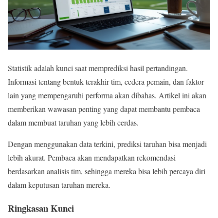
Statistik adalah kunci saat memprediksi hasil pertandingan.
Informasi tentang bentuk terakhir tim, cedera pemain, dan faktor
lain yang mempengaruhi performa akan dibahas. Artikel ini akan
memberikan wawasan penting yang dapat membantu pembaca
dalam membuat taruhan yang lebih cerdas.
Dengan menggunakan data terkini, prediksi taruhan bisa menjadi
lebih akurat. Pembaca akan mendapatkan rekomendasi
berdasarkan analisis tim, sehingga mereka bisa lebih percaya diri
dalam keputusan taruhan mereka.
Ringkasan Kunci