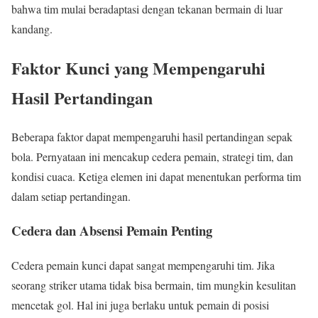
bahwa tim mulai beradaptasi dengan tekanan bermain di luar
kandang.
Faktor Kunci yang Mempengaruhi
Hasil Pertandingan
Beberapa faktor dapat mempengaruhi hasil pertandingan sepak
bola. Pernyataan ini mencakup cedera pemain, strategi tim, dan
kondisi cuaca. Ketiga elemen ini dapat menentukan performa tim
dalam setiap pertandingan.
Cedera dan Absensi Pemain Penting
Cedera pemain kunci dapat sangat mempengaruhi tim. Jika
seorang striker utama tidak bisa bermain, tim mungkin kesulitan
mencetak gol. Hal ini juga berlaku untuk pemain di posisi