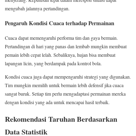
mengubah jalannya pertandingan.
Pengaruh Kondisi Cuaca terhadap Permainan
Cuaca dapat memengaruhi performa tim dan gaya bermain.
Pertandingan di hari yang panas dan lembab mungkin membuat
pemain lebih cepat lelah. Sebaliknya, hujan bisa membuat
lapangan licin, yang berdampak pada kontrol bola.
Kondisi cuaca juga dapat mempengaruhi strategi yang digunakan.
Tim mungkin memilih untuk bermain lebih defensif jika cuaca
sangat buruk. Setiap tim perlu mengadaptasi permainan mereka
dengan kondisi yang ada untuk mencapai hasil terbaik.
Rekomendasi Taruhan Berdasarkan
Data Statistik