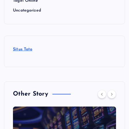
Togel Online
Uncategorized
Situs Toto
Other Story