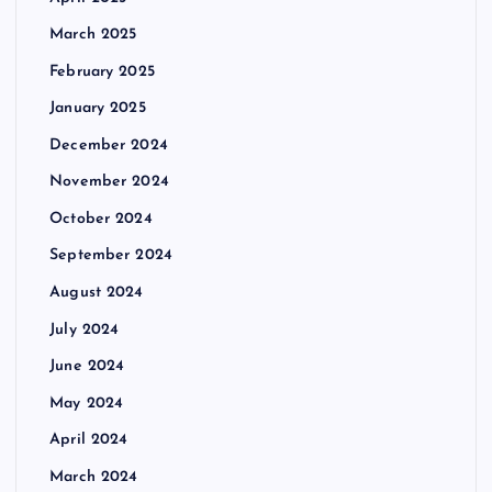
March 2025
February 2025
January 2025
December 2024
November 2024
October 2024
September 2024
August 2024
July 2024
June 2024
May 2024
April 2024
March 2024