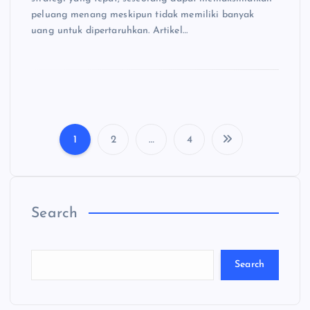
peluang menang meskipun tidak memiliki banyak
uang untuk dipertaruhkan. Artikel…
1
2
…
4
P
o
Search
s
t
Search
s