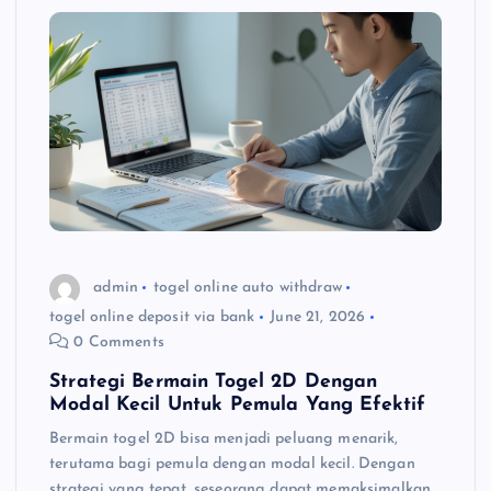
admin
togel online auto withdraw
togel online deposit via bank
June 21, 2026
0 Comments
Strategi Bermain Togel 2D Dengan
Modal Kecil Untuk Pemula Yang Efektif
Bermain togel 2D bisa menjadi peluang menarik,
terutama bagi pemula dengan modal kecil. Dengan
strategi yang tepat, seseorang dapat memaksimalkan