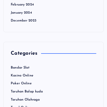
February 2024
January 2024
December 2023
Categories
Bandar Slot
Kasino Online
Poker Online
Taruhan Balap kuda
Taruhan Olahraga