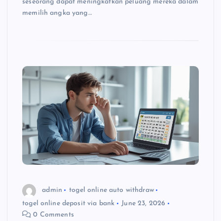
seseorang dapat meningkatkan peluang mereka dalam
memilih angka yang…
admin
togel online auto withdraw
togel online deposit via bank
June 23, 2026
0 Comments