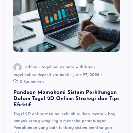
admin
togel online auto withdraw
togel online deposit via bank
June 27, 2026
0 Comments
Panduan Memahami Sistem Perhitungan
Dalam Togel 2D Online: Strategi dan Tips
Efektif
Togel 2D online menjadi sebuah pilihan menarik bagi
banyak orang yang ingin mencoba peruntungan.
Pemahaman yang baik tentang sistem perhitungan