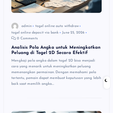
admin
togel online auto withdraw
togel online deposit via bank
June 25, 2026
0 Comments
Analisis Pola Angka untuk Meningkatkan
Peluang di Togel 2D Secara Efektif
Mengkaji pola angka dalam togel 2D bisa menjadi
cara yang menarik untuk meningkatkan peluang
memenangkan permainan. Dengan memahami pola
tertentu, pemain dapat membuat keputusan yang lebih
baik saat memilih angka.…