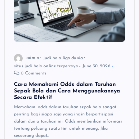
admin
judi bola liga dunia
situs judi bola online terpercaya
June 30, 2026
0 Comments
Cara Memahami Odds dalam Taruhan
Sepak Bola dan Cara Menggunakannya
Secara Efektif
Memahami odds dalam taruhan sepak bola sangat
penting bagi siapa saja yang ingin berpartisipasi
dalam dunia taruhan ini. Odds memberikan informasi
tentang peluang suatu tim untuk menang. Jika
seseorang dapat…