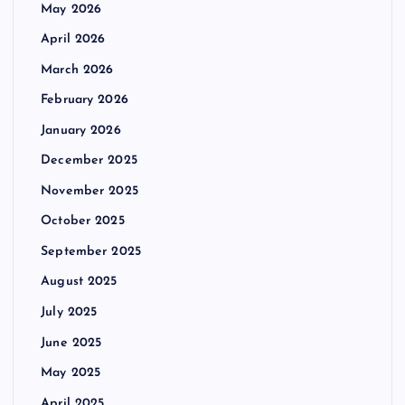
May 2026
April 2026
March 2026
February 2026
January 2026
December 2025
November 2025
October 2025
September 2025
August 2025
July 2025
June 2025
May 2025
April 2025