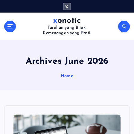
S
k
i
xonotic
p
Taruhan yang Bijak,
t
Kemenangan yang Pasti.
o
c
o
n
Archives June 2026
t
e
Home
n
t