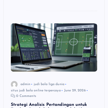
admin
judi bola liga dunia
situs judi bola online terpercaya
June 29, 2026
0 Comments
Strategi Analisis Pertandingan untuk