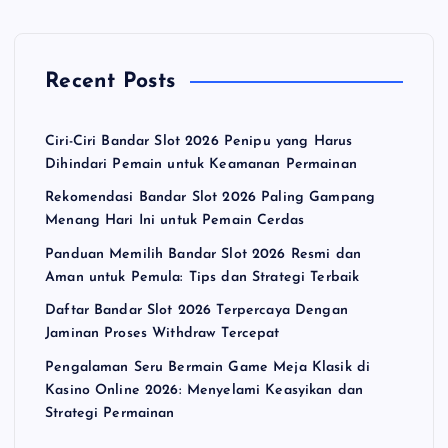
p
a
Recent Posts
g
Ciri-Ciri Bandar Slot 2026 Penipu yang Harus
i
Dihindari Pemain untuk Keamanan Permainan
Rekomendasi Bandar Slot 2026 Paling Gampang
n
Menang Hari Ini untuk Pemain Cerdas
a
Panduan Memilih Bandar Slot 2026 Resmi dan
Aman untuk Pemula: Tips dan Strategi Terbaik
t
Daftar Bandar Slot 2026 Terpercaya Dengan
Jaminan Proses Withdraw Tercepat
i
Pengalaman Seru Bermain Game Meja Klasik di
Kasino Online 2026: Menyelami Keasyikan dan
o
Strategi Permainan