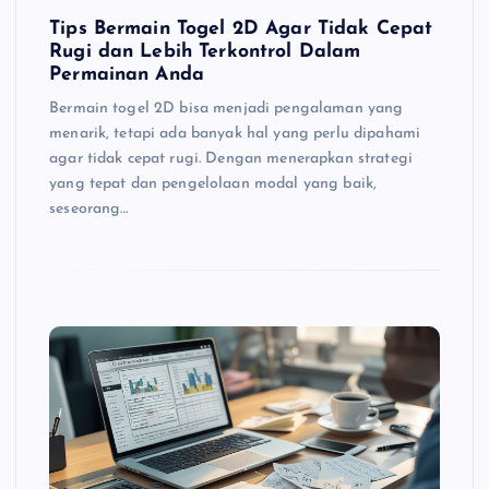
Tips Bermain Togel 2D Agar Tidak Cepat
Rugi dan Lebih Terkontrol Dalam
Permainan Anda
Bermain togel 2D bisa menjadi pengalaman yang
menarik, tetapi ada banyak hal yang perlu dipahami
agar tidak cepat rugi. Dengan menerapkan strategi
yang tepat dan pengelolaan modal yang baik,
seseorang…