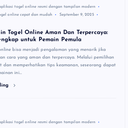
aplikasi togel online resmi dengan tampilan modern
ogel online cepat dan mudah
September 9, 2025
in Togel Online Aman Dan Terpercaya:
engkap untuk Pemain Pemula
online bisa menjadi pengalaman yang menarik jika
an cara yang aman dan terpercaya. Melalui pemilihan
at dan memperhatikan tips keamanan, seseorang dapat
ainan ini…
ding
aplikasi togel online resmi dengan tampilan modern