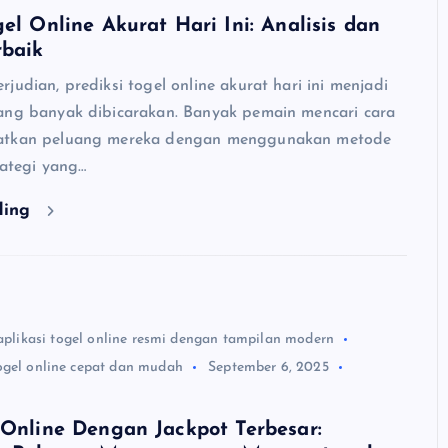
gel Online Akurat Hari Ini: Analisis dan
rbaik
judian, prediksi togel online akurat hari ini menjadi
ang banyak dibicarakan. Banyak pemain mencari cara
atkan peluang mereka dengan menggunakan metode
rategi yang…
ding
aplikasi togel online resmi dengan tampilan modern
ogel online cepat dan mudah
September 6, 2025
 Online Dengan Jackpot Terbesar: