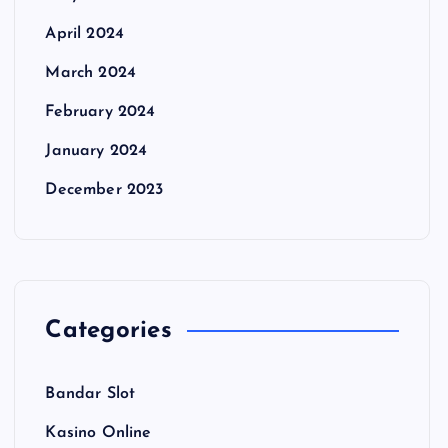
April 2024
March 2024
February 2024
January 2024
December 2023
Categories
Bandar Slot
Kasino Online