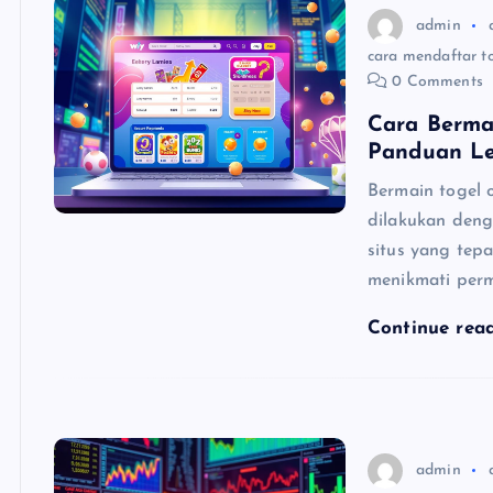
admin
cara mendaftar t
0 Comments
Cara Berma
Panduan L
Bermain togel 
dilakukan deng
situs yang tep
menikmati perm
Continue rea
admin