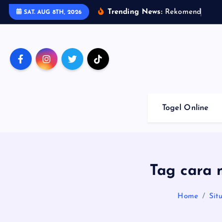
S
Trending News:
R
e
k
o
m
e
n
d
a
s
i
B
SAT. AUG 8TH, 2026
k
i
p
t
o
c
o
Togel Online
n
t
e
n
t
Tag cara 
Home
Sit