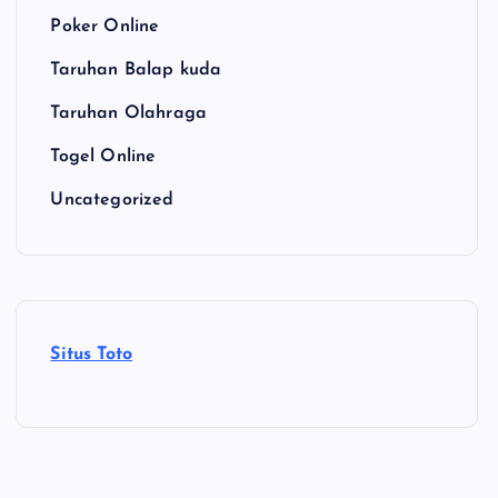
Poker Online
Taruhan Balap kuda
Taruhan Olahraga
Togel Online
Uncategorized
Situs Toto