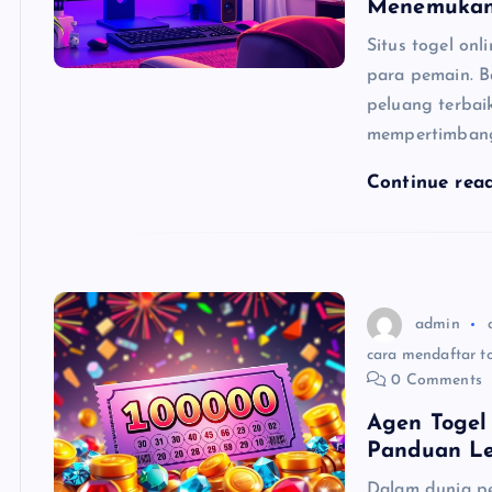
Menemukan
Situs togel onl
para pemain. 
peluang terbai
mempertimbangk
Continue rea
admin
cara mendaftar t
0 Comments
Agen Togel
Panduan L
Dalam dunia pe