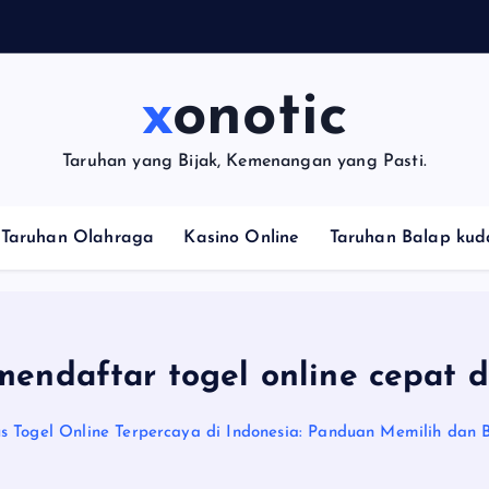
a
n
xonotic
Taruhan yang Bijak, Kemenangan yang Pasti.
Taruhan Olahraga
Kasino Online
Taruhan Balap kud
mendaftar togel online cepat
us Togel Online Terpercaya di Indonesia: Panduan Memilih dan B