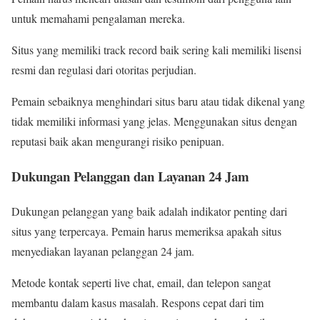
untuk memahami pengalaman mereka.
Situs yang memiliki track record baik sering kali memiliki lisensi
resmi dan regulasi dari otoritas perjudian.
Pemain sebaiknya menghindari situs baru atau tidak dikenal yang
tidak memiliki informasi yang jelas. Menggunakan situs dengan
reputasi baik akan mengurangi risiko penipuan.
Dukungan Pelanggan dan Layanan 24 Jam
Dukungan pelanggan yang baik adalah indikator penting dari
situs yang terpercaya. Pemain harus memeriksa apakah situs
menyediakan layanan pelanggan 24 jam.
Metode kontak seperti live chat, email, dan telepon sangat
membantu dalam kasus masalah. Respons cepat dari tim