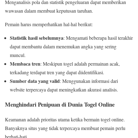
Menganalisis pola dan statistik pengeluaran dapat memberikan
wawasan dalam membuat keputusan taruhan.
Pemain harus memperhatikan hal-hal berikut:
Statistik hasil sebelumnya
: Mengamati beberapa hasil terakhir
dapat membantu dalam menemukan angka yang sering
muncul.
Membaca tren
: Meskipun togel adalah permainan acak,
terkadang terdapat tren yang dapat diidentifikasi.
Sumber data yang valid
: Menggunakan informasi dari
website terpercaya dapat meningkatkan akurasi analisis.
Menghindari Penipuan di Dunia Togel Online
Keamanan adalah prioritas utama ketika bermain togel online.
Banyaknya situs yang tidak terpercaya membuat pemain perlu
berhati-hati.