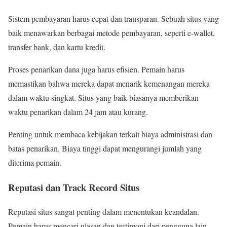
Sistem pembayaran harus cepat dan transparan. Sebuah situs yang
baik menawarkan berbagai metode pembayaran, seperti e-wallet,
transfer bank, dan kartu kredit.
Proses penarikan dana juga harus efisien. Pemain harus
memastikan bahwa mereka dapat menarik kemenangan mereka
dalam waktu singkat. Situs yang baik biasanya memberikan
waktu penarikan dalam 24 jam atau kurang.
Penting untuk membaca kebijakan terkait biaya administrasi dan
batas penarikan. Biaya tinggi dapat mengurangi jumlah yang
diterima pemain.
Reputasi dan Track Record Situs
Reputasi situs sangat penting dalam menentukan keandalan.
Pemain harus mencari ulasan dan testimoni dari pengguna lain