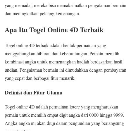
yang memadai, mereka bisa memaksimalkan pengalaman bermain
dan meningkatkan peluang kemenangan.
Apa Itu Togel Online 4D Terbaik
Togel online 4D terbaik adalah bentuk permainan yang
menggabungkan hiburan dan keberuntungan. Pemain memilih
kombinasi angka untuk memenangkan hadiah berdasarkan hasil
undian. Pengalaman bermain ini dimudahkan dengan pembayaran
yang cepat dan berbagai fitur menarik.
Definisi dan Fitur Utama
Togel online 4D adalah permainan lotere yang mengharuskan
pemain untuk memilih empat digit angka dari 0000 hingga 9999.
Angka-angka ini akan diuji dalam pengundian yang berlangsung