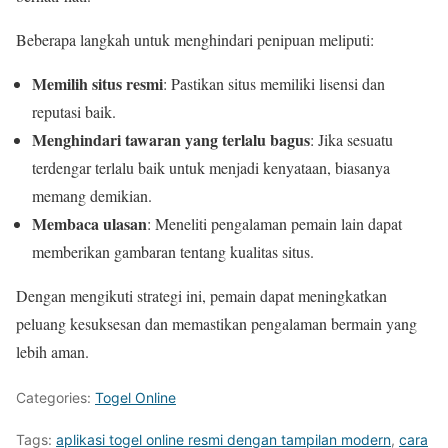
Beberapa langkah untuk menghindari penipuan meliputi:
Memilih situs resmi
: Pastikan situs memiliki lisensi dan
reputasi baik.
Menghindari tawaran yang terlalu bagus
: Jika sesuatu
terdengar terlalu baik untuk menjadi kenyataan, biasanya
memang demikian.
Membaca ulasan
: Meneliti pengalaman pemain lain dapat
memberikan gambaran tentang kualitas situs.
Dengan mengikuti strategi ini, pemain dapat meningkatkan
peluang kesuksesan dan memastikan pengalaman bermain yang
lebih aman.
Categories:
Togel Online
Tags:
aplikasi togel online resmi dengan tampilan modern
,
cara