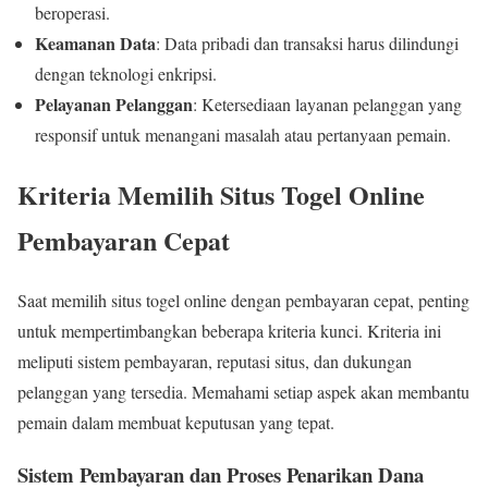
beroperasi.
Keamanan Data
: Data pribadi dan transaksi harus dilindungi
dengan teknologi enkripsi.
Pelayanan Pelanggan
: Ketersediaan layanan pelanggan yang
responsif untuk menangani masalah atau pertanyaan pemain.
Kriteria Memilih Situs Togel Online
Pembayaran Cepat
Saat memilih situs togel online dengan pembayaran cepat, penting
untuk mempertimbangkan beberapa kriteria kunci. Kriteria ini
meliputi sistem pembayaran, reputasi situs, dan dukungan
pelanggan yang tersedia. Memahami setiap aspek akan membantu
pemain dalam membuat keputusan yang tepat.
Sistem Pembayaran dan Proses Penarikan Dana