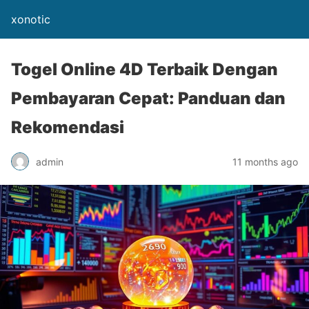
xonotic
Togel Online 4D Terbaik Dengan
Pembayaran Cepat: Panduan dan
Rekomendasi
admin
11 months ago