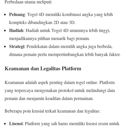
Perbedaan utama meliputi:
Peluang
: Togel 4D memiliki kombinasi angka yang lebih
kompleks dibandingkan 2D atau 3D.
Hadiah
: Hadiah untuk Togel 4D umumnya lebih tinggi,
menjadikannya pilihan menarik bagi pemain.
Strategi
: Pendekatan dalam memilih angka juga berbeda,
dimana pemain perlu mempertimbangkan lebih banyak faktor.
Keamanan dan Legalitas Platform
Keamanan adalah aspek penting dalam togel online. Platform
yang terpercaya mengenakan protokol untuk melindungi data
pemain dan menjamin keadilan dalam permainan.
Beberapa poin krusial terkait keamanan dan legalitas:
Lisensi
: Platform yang sah harus memiliki lisensi resmi untuk