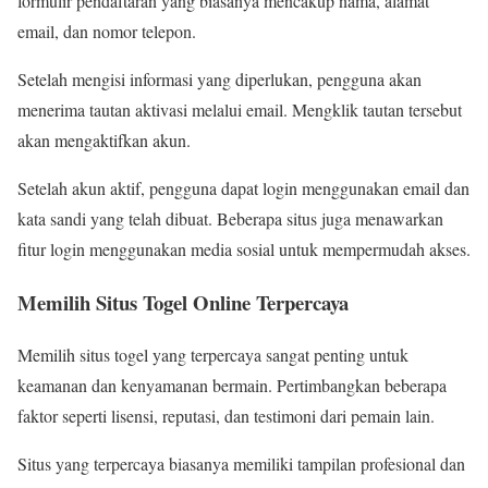
formulir pendaftaran yang biasanya mencakup nama, alamat
email, dan nomor telepon.
Setelah mengisi informasi yang diperlukan, pengguna akan
menerima tautan aktivasi melalui email. Mengklik tautan tersebut
akan mengaktifkan akun.
Setelah akun aktif, pengguna dapat login menggunakan email dan
kata sandi yang telah dibuat. Beberapa situs juga menawarkan
fitur login menggunakan media sosial untuk mempermudah akses.
Memilih Situs Togel Online Terpercaya
Memilih situs togel yang terpercaya sangat penting untuk
keamanan dan kenyamanan bermain. Pertimbangkan beberapa
faktor seperti lisensi, reputasi, dan testimoni dari pemain lain.
Situs yang terpercaya biasanya memiliki tampilan profesional dan