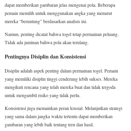
dapat memberikan gambaran jelas mengenai pola. Beberapa
pemain memilih untuk menggunakan angka yang menurut
mereka “beruntung” berdasarkan analisis ini.
Namun, penting dicatat bahwa togel tetap permainan peluang.
Tidak ada jaminan bahwa pola akan terulang.
Pentingnya Disiplin dan Konsistensi
Disiplin adalah aspek penting dalam permainan togel. Pemain
yang memiliki disiplin tinggi cenderung lebih sukses. Mereka
mengikuti rencana yang telah mereka buat dan tidak tergoda
untuk mengambil risiko yang tidak perlu.
Konsistensi juga memainkan peran krusial. Melanjutkan strategi
yang sama dalam jangka waktu tertentu dapat memberikan
gambaran yang lebih baik tentang tren dan hasil.