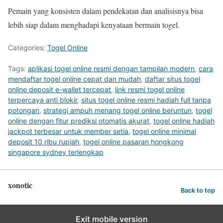
Pemain yang konsisten dalam pendekatan dan analisisnya bisa
lebih siap dalam menghadapi kenyataan bermain togel.
Categories:
Togel Online
Tags:
aplikasi togel online resmi dengan tampilan modern
,
cara
mendaftar togel online cepat dan mudah
,
daftar situs togel
online deposit e-wallet tercepat
,
link resmi togel online
terpercaya anti blokir
,
situs togel online resmi hadiah full tanpa
potongan
,
strategi ampuh menang togel online beruntun
,
togel
online dengan fitur prediksi otomatis akurat
,
togel online hadiah
jackpot terbesar untuk member setia
,
togel online minimal
deposit 10 ribu rupiah
,
togel online pasaran hongkong
singapore sydney terlengkap
xonotic
Back to top
Exit mobile version