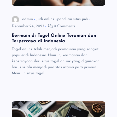
admin
judi online
panduan situs judi
December 24, 2023
0 Comments
Bermain di Togel Online Teraman dan
Terpercaya di Indonesia
Togel online telah menjadi permainan yang sangat
populer di Indonesia. Namun, keamanan dan
kepercayaan dari situs togel online yang digunakan
harus selalu menjadi prioritas utama para pemain.
Memilih situs togel…