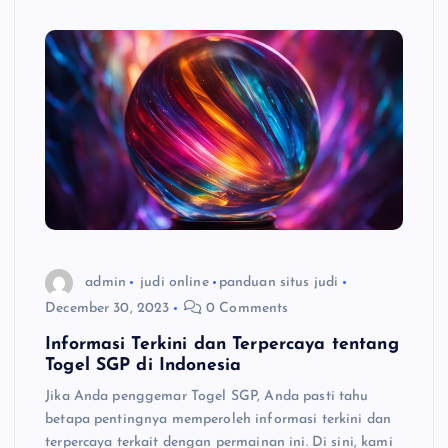
admin
judi online
panduan situs judi
December 30, 2023
0 Comments
Informasi Terkini dan Terpercaya tentang
Togel SGP di Indonesia
Jika Anda penggemar Togel SGP, Anda pasti tahu
betapa pentingnya memperoleh informasi terkini dan
terpercaya terkait dengan permainan ini. Di sini, kami