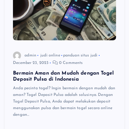
admin
judi online
panduan situs judi
December 23, 2023
0 Comments
Bermain Aman dan Mudah dengan Togel
Deposit Pulsa di Indonesia
Anda pecinta togel? Ingin bermain dengan mudah dan
aman? Togel Deposit Pulsa adalah solusinya. Dengan
Togel Deposit Pulsa, Anda dapat melakukan deposit
menggunakan pulsa dan bermain togel secara online
dengan…