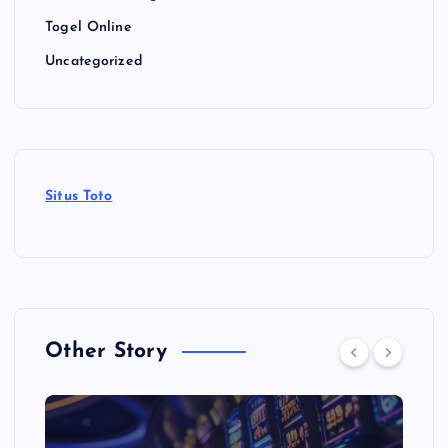
Togel Online
Uncategorized
Situs Toto
Other Story