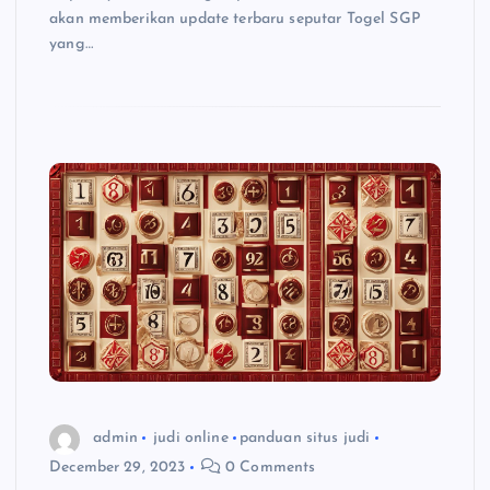
akan memberikan update terbaru seputar Togel SGP
yang…
admin
judi online
panduan situs judi
December 29, 2023
0 Comments