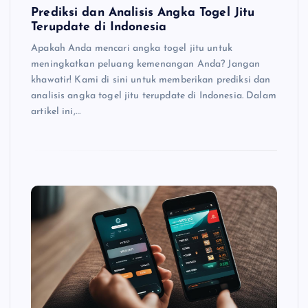
Prediksi dan Analisis Angka Togel Jitu
Terupdate di Indonesia
Apakah Anda mencari angka togel jitu untuk
meningkatkan peluang kemenangan Anda? Jangan
khawatir! Kami di sini untuk memberikan prediksi dan
analisis angka togel jitu terupdate di Indonesia. Dalam
artikel ini,…