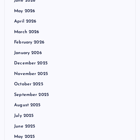
June 2026
May 2026
April 2026
March 2026
February 2026
January 2026
December 2025
November 2025
October 2025
September 2025
August 2025
July 2025
June 2025
May 2025