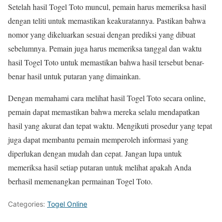
Setelah hasil Togel Toto muncul, pemain harus memeriksa hasil
dengan teliti untuk memastikan keakuratannya. Pastikan bahwa
nomor yang dikeluarkan sesuai dengan prediksi yang dibuat
sebelumnya. Pemain juga harus memeriksa tanggal dan waktu
hasil Togel Toto untuk memastikan bahwa hasil tersebut benar-
benar hasil untuk putaran yang dimainkan.
Dengan memahami cara melihat hasil Togel Toto secara online,
pemain dapat memastikan bahwa mereka selalu mendapatkan
hasil yang akurat dan tepat waktu. Mengikuti prosedur yang tepat
juga dapat membantu pemain memperoleh informasi yang
diperlukan dengan mudah dan cepat. Jangan lupa untuk
memeriksa hasil setiap putaran untuk melihat apakah Anda
berhasil memenangkan permainan Togel Toto.
Categories:
Togel Online