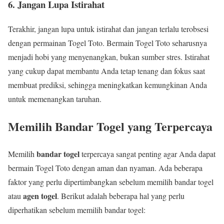
6. Jangan Lupa Istirahat
Terakhir, jangan lupa untuk istirahat dan jangan terlalu terobsesi
dengan permainan Togel Toto. Bermain Togel Toto seharusnya
menjadi hobi yang menyenangkan, bukan sumber stres. Istirahat
yang cukup dapat membantu Anda tetap tenang dan fokus saat
membuat prediksi, sehingga meningkatkan kemungkinan Anda
untuk memenangkan taruhan.
Memilih Bandar Togel yang Terpercaya
bandar togel
Memilih
terpercaya sangat penting agar Anda dapat
bermain Togel Toto dengan aman dan nyaman. Ada beberapa
faktor yang perlu dipertimbangkan sebelum memilih bandar togel
agen togel
atau
. Berikut adalah beberapa hal yang perlu
diperhatikan sebelum memilih bandar togel: