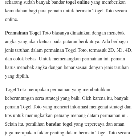
togel online
sekarang sudah banyak bandar
yang memberikan
kemudahan bagi para pemain untuk bermain Togel Toto secara
online.
Permainan Togel
Toto biasanya dimainkan dengan menebak
angka yang akan keluar pada putaran berikutnya. Ada berbagai
jenis taruhan dalam permainan Togel Toto, termasuk 2D, 3D, 4D,
dan colok bebas. Untuk memenangkan permainan ini, pemain
harus menebak angka dengan benar sesuai dengan jenis taruhan
yang dipilih.
Togel Toto merupakan permainan yang membutuhkan
keberuntungan serta strategi yang baik. Oleh karena itu, banyak
pemain Togel Toto yang mencari informasi mengenai strategi dan
tips untuk meningkatkan peluang menang dalam permainan ini.
bandar togel
Selain itu, pemilihan
yang terpercaya dan aman
juga merupakan faktor penting dalam bermain Togel Toto secara