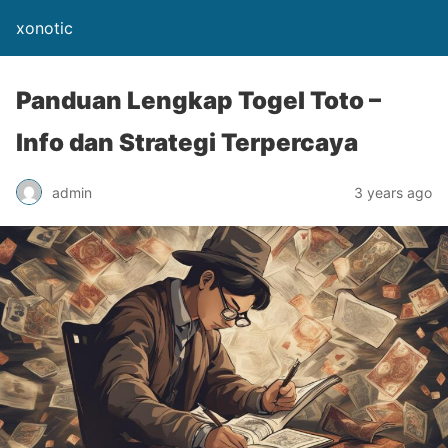
xonotic
Panduan Lengkap Togel Toto –
Info dan Strategi Terpercaya
admin
3 years ago