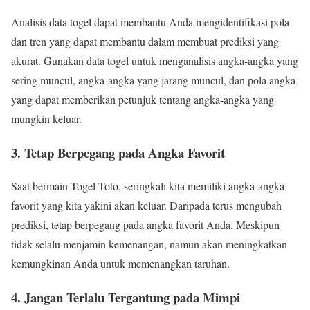
Analisis data togel dapat membantu Anda mengidentifikasi pola
dan tren yang dapat membantu dalam membuat prediksi yang
akurat. Gunakan data togel untuk menganalisis angka-angka yang
sering muncul, angka-angka yang jarang muncul, dan pola angka
yang dapat memberikan petunjuk tentang angka-angka yang
mungkin keluar.
3. Tetap Berpegang pada Angka Favorit
Saat bermain Togel Toto, seringkali kita memiliki angka-angka
favorit yang kita yakini akan keluar. Daripada terus mengubah
prediksi, tetap berpegang pada angka favorit Anda. Meskipun
tidak selalu menjamin kemenangan, namun akan meningkatkan
kemungkinan Anda untuk memenangkan taruhan.
4. Jangan Terlalu Tergantung pada Mimpi