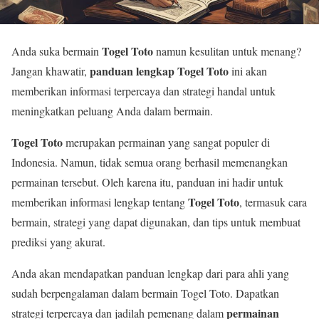
Togel Toto
Anda suka bermain
namun kesulitan untuk menang?
panduan lengkap Togel Toto
Jangan khawatir,
ini akan
memberikan informasi terpercaya dan strategi handal untuk
meningkatkan peluang Anda dalam bermain.
Togel Toto
merupakan permainan yang sangat populer di
Indonesia. Namun, tidak semua orang berhasil memenangkan
permainan tersebut. Oleh karena itu, panduan ini hadir untuk
Togel Toto
memberikan informasi lengkap tentang
, termasuk cara
bermain, strategi yang dapat digunakan, dan tips untuk membuat
prediksi yang akurat.
Anda akan mendapatkan panduan lengkap dari para ahli yang
sudah berpengalaman dalam bermain Togel Toto. Dapatkan
permainan
strategi terpercaya dan jadilah pemenang dalam