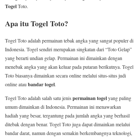
Togel
Toto.
Apa itu Togel Toto?
Togel Toto adalah permainan tebak angka yang sangat populer di
Indonesia. Togel sendiri merupakan singkatan dari “Toto Gelap”
yang berarti undian gelap. Permainan ini dimainkan dengan
menebak angka yang akan keluar pada putaran berikutnya. Togel
Toto biasanya dimainkan secara online melalui situs-situs judi
bandar togel
online atau
.
permainan togel
Togel Toto adalah salah satu jenis
yang paling
umum dimainkan di Indonesia. Permainan ini menawarkan
hadiah yang besar, tergantung pada jumlah angka yang berhasil
ditebak dengan benar. Togel Toto juga dapat dimainkan melalui
bandar darat, namun dengan semakin berkembangnya teknologi,