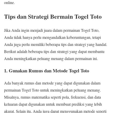
online.
Tips dan Strategi Bermain Togel Toto
Jika Anda ingin menjadi juara dalam permainan Togel Toto,
Anda tidak hanya perlu mengandalkan keberuntungan, tetapi
Anda juga perlu memiliki beberapa tips dan strategi yang handal.
Berikut adalah beberapa tips dan strategi yang dapat membantu
Anda meningkatkan peluang menang dalam permainan ini.
1. Gunakan Rumus dan Metode Togel Toto
Ada banyak rumus dan metode yang dapat digunakan dalam
permainan Togel Toto untuk meningkatkan peluang menang.
Misalnya, rumus matematika seperti pola, frekuensi, dan data
keluaran dapat digunakan untuk membuat prediksi yang lebih
akurat. Selain itu, Anda juga dapat menggunakan metode seperti