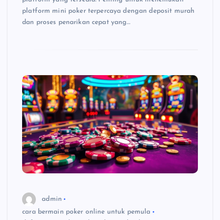
platform mini poker terpercaya dengan deposit murah
dan proses penarikan cepat yang…
admin
cara bermain poker online untuk pemula