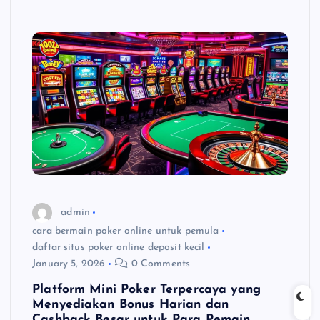
admin
cara bermain poker online untuk pemula
daftar situs poker online deposit kecil
January 5, 2026
0 Comments
Platform Mini Poker Terpercaya yang
Menyediakan Bonus Harian dan
Cashback Besar untuk Para Pemain