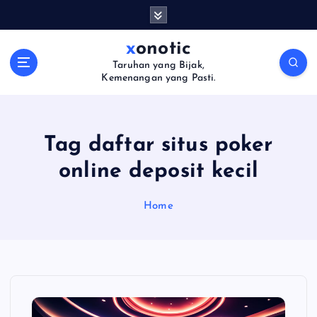
S
k
i
xonotic
p
Taruhan yang Bijak,
t
Kemenangan yang Pasti.
o
c
o
n
Tag daftar situs poker
t
online deposit kecil
e
n
t
Home