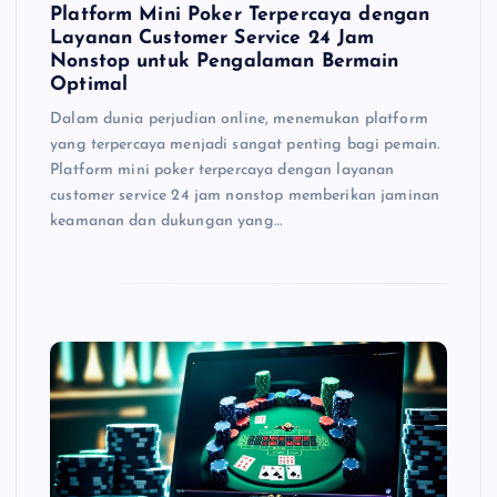
Platform Mini Poker Terpercaya dengan
Layanan Customer Service 24 Jam
Nonstop untuk Pengalaman Bermain
Optimal
Dalam dunia perjudian online, menemukan platform
yang terpercaya menjadi sangat penting bagi pemain.
Platform mini poker terpercaya dengan layanan
customer service 24 jam nonstop memberikan jaminan
keamanan dan dukungan yang…