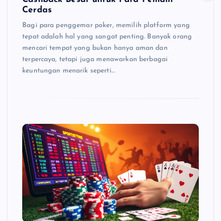
Cerdas
Bagi para penggemar poker, memilih platform yang
tepat adalah hal yang sangat penting. Banyak orang
mencari tempat yang bukan hanya aman dan
terpercaya, tetapi juga menawarkan berbagai
keuntungan menarik seperti…