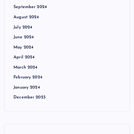
September 2024
August 2024
July 2024
June 2024
May 2024
April 2024
March 2024
February 2024
January 2024
December 2023