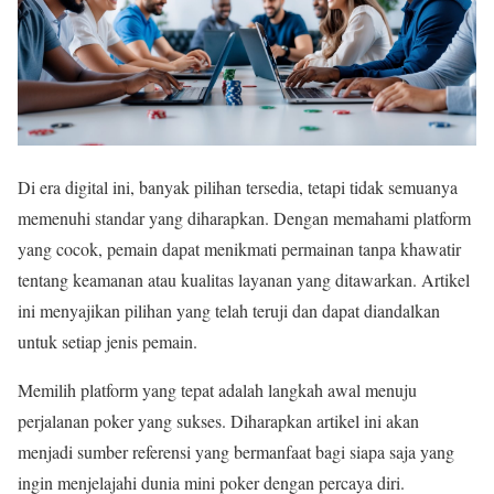
Di era digital ini, banyak pilihan tersedia, tetapi tidak semuanya
memenuhi standar yang diharapkan. Dengan memahami platform
yang cocok, pemain dapat menikmati permainan tanpa khawatir
tentang keamanan atau kualitas layanan yang ditawarkan. Artikel
ini menyajikan pilihan yang telah teruji dan dapat diandalkan
untuk setiap jenis pemain.
Memilih platform yang tepat adalah langkah awal menuju
perjalanan poker yang sukses. Diharapkan artikel ini akan
menjadi sumber referensi yang bermanfaat bagi siapa saja yang
ingin menjelajahi dunia mini poker dengan percaya diri.