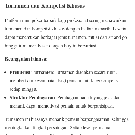
Turnamen dan Kompetisi Khusus
Platform mini poker terbaik bagi profesional sering menawarkan
turnamen dan kompetisi khusus dengan hadiah menarik. Peserta
dapat menemukan berbagai jenis turnamen, mulai dari sit and go
hingga turnamen besar dengan buy-in bervariasi.
Keunggulan lainnya
:
Frekuensi Turnamen
: Turnamen diadakan secara rutin,
memberikan kesempatan bagi pemain untuk berkompetisi
setiap minggu.
Struktur Pembayaran
: Pembagian hadiah yang jelas dan
menarik dapat memotivasi pemain untuk berpartisipasi.
Turnamen ini biasanya menarik pemain berpengalaman, sehingga
meningkatkan tingkat persaingan. Setiap level permainan