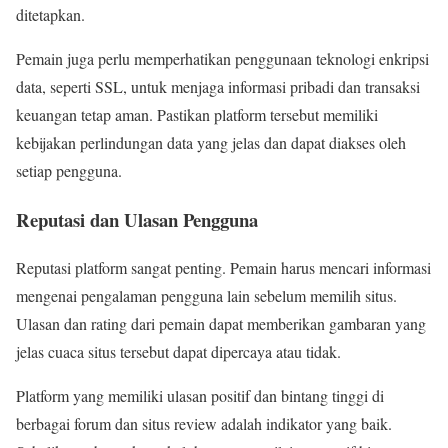
ditetapkan.
Pemain juga perlu memperhatikan penggunaan teknologi enkripsi
data, seperti SSL, untuk menjaga informasi pribadi dan transaksi
keuangan tetap aman. Pastikan platform tersebut memiliki
kebijakan perlindungan data yang jelas dan dapat diakses oleh
setiap pengguna.
Reputasi dan Ulasan Pengguna
Reputasi platform sangat penting. Pemain harus mencari informasi
mengenai pengalaman pengguna lain sebelum memilih situs.
Ulasan dan rating dari pemain dapat memberikan gambaran yang
jelas cuaca situs tersebut dapat dipercaya atau tidak.
Platform yang memiliki ulasan positif dan bintang tinggi di
berbagai forum dan situs review adalah indikator yang baik.