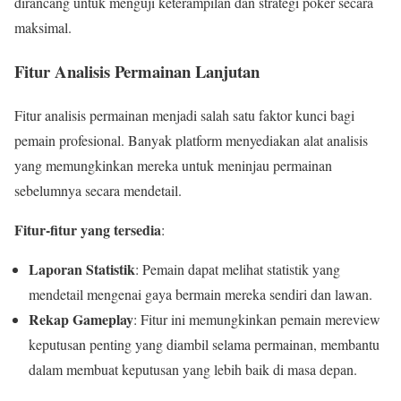
dirancang untuk menguji keterampilan dan strategi poker secara
maksimal.
Fitur Analisis Permainan Lanjutan
Fitur analisis permainan menjadi salah satu faktor kunci bagi
pemain profesional. Banyak platform menyediakan alat analisis
yang memungkinkan mereka untuk meninjau permainan
sebelumnya secara mendetail.
Fitur-fitur yang tersedia
:
Laporan Statistik
: Pemain dapat melihat statistik yang
mendetail mengenai gaya bermain mereka sendiri dan lawan.
Rekap Gameplay
: Fitur ini memungkinkan pemain mereview
keputusan penting yang diambil selama permainan, membantu
dalam membuat keputusan yang lebih baik di masa depan.