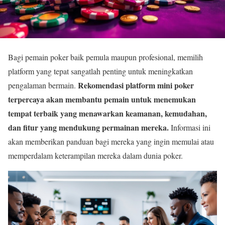
Bagi pemain poker baik pemula maupun profesional, memilih
platform yang tepat sangatlah penting untuk meningkatkan
Rekomendasi platform mini poker
pengalaman bermain.
terpercaya akan membantu pemain untuk menemukan
tempat terbaik yang menawarkan keamanan, kemudahan,
dan fitur yang mendukung permainan mereka.
Informasi ini
akan memberikan panduan bagi mereka yang ingin memulai atau
memperdalam keterampilan mereka dalam dunia poker.