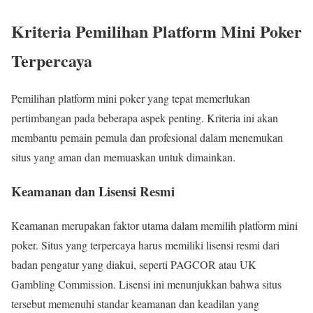
Kriteria Pemilihan Platform Mini Poker
Terpercaya
Pemilihan platform mini poker yang tepat memerlukan
pertimbangan pada beberapa aspek penting. Kriteria ini akan
membantu pemain pemula dan profesional dalam menemukan
situs yang aman dan memuaskan untuk dimainkan.
Keamanan dan Lisensi Resmi
Keamanan merupakan faktor utama dalam memilih platform mini
poker. Situs yang terpercaya harus memiliki lisensi resmi dari
badan pengatur yang diakui, seperti PAGCOR atau UK
Gambling Commission. Lisensi ini menunjukkan bahwa situs
tersebut memenuhi standar keamanan dan keadilan yang