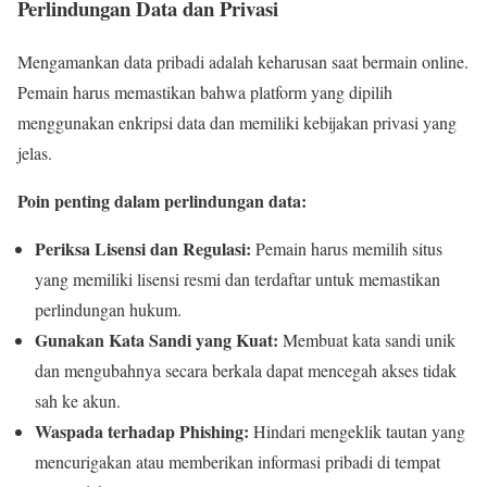
Perlindungan Data dan Privasi
Mengamankan data pribadi adalah keharusan saat bermain online.
Pemain harus memastikan bahwa platform yang dipilih
menggunakan enkripsi data dan memiliki kebijakan privasi yang
jelas.
Poin penting dalam perlindungan data:
Periksa Lisensi dan Regulasi:
Pemain harus memilih situs
yang memiliki lisensi resmi dan terdaftar untuk memastikan
perlindungan hukum.
Gunakan Kata Sandi yang Kuat:
Membuat kata sandi unik
dan mengubahnya secara berkala dapat mencegah akses tidak
sah ke akun.
Waspada terhadap Phishing:
Hindari mengeklik tautan yang
mencurigakan atau memberikan informasi pribadi di tempat