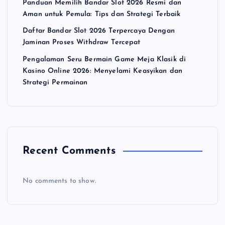
a
Panduan Memilih Bandar Slot 2026 Resmi dan
Aman untuk Pemula: Tips dan Strategi Terbaik
t
Daftar Bandar Slot 2026 Terpercaya Dengan
Jaminan Proses Withdraw Tercepat
i
Pengalaman Seru Bermain Game Meja Klasik di
Kasino Online 2026: Menyelami Keasyikan dan
o
Strategi Permainan
n
Recent Comments
No comments to show.