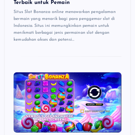
Terbaik untuk Pemain
Situs Slot Bonanza online menawarkan pengalaman
bermain yang menarik bagi para penggemar slot di
Indonesia. Situs ini memungkinkan pemain untuk
menikmati berbagai jenis permainan slot dengan
kemudahan akses dan potensi…