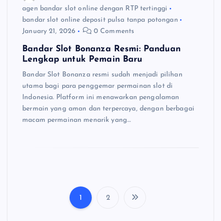
agen bandar slot online dengan RTP tertinggi
bandar slot online deposit pulsa tanpa potongan
January 21, 2026
0 Comments
Bandar Slot Bonanza Resmi: Panduan
Lengkap untuk Pemain Baru
Bandar Slot Bonanza resmi sudah menjadi pilihan
utama bagi para penggemar permainan slot di
Indonesia. Platform ini menawarkan pengalaman
bermain yang aman dan terpercaya, dengan berbagai
macam permainan menarik yang…
1
2
P