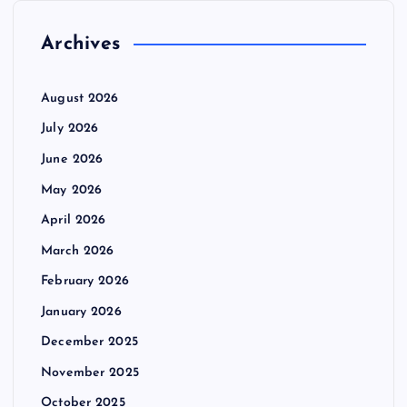
Archives
August 2026
July 2026
June 2026
May 2026
April 2026
March 2026
February 2026
January 2026
December 2025
November 2025
October 2025