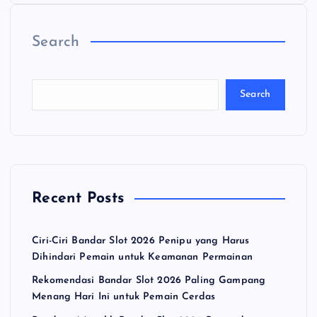
o
Search
s
t
Search
s
p
a
Recent Posts
g
Ciri-Ciri Bandar Slot 2026 Penipu yang Harus
i
Dihindari Pemain untuk Keamanan Permainan
Rekomendasi Bandar Slot 2026 Paling Gampang
n
Menang Hari Ini untuk Pemain Cerdas