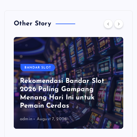
Other Story
BANDAR SLOT
Rekomendasi Bandar Slot
2026 Paling Gampang
Menang Hari Ini untuk
Pemain Cerdas
admin
August 7, 2026