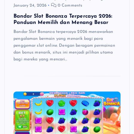
January 24, 2026
0 Comments
Bandar Slot Bonanza Terpercaya 2026:
Panduan Memilih dan Menang Besar
Bandar Slot Bonanza terpercaya 2026 menawarkan
pengalaman bermain yang menarik bagi para
penggemar slot online. Dengan beragam permainan
dan bonus menarik, situs ini menjadi pilihan utama
bagi mereka yang mencari…