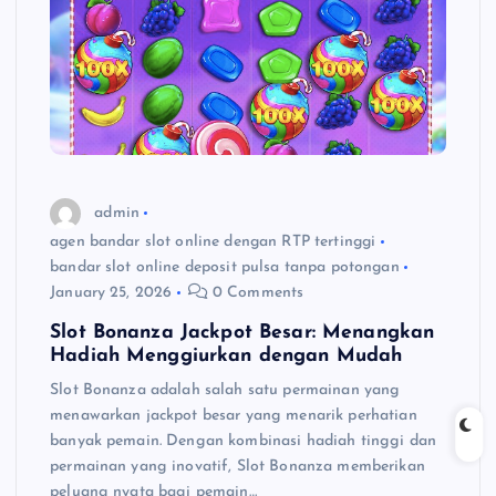
admin
agen bandar slot online dengan RTP tertinggi
bandar slot online deposit pulsa tanpa potongan
January 25, 2026
0 Comments
Slot Bonanza Jackpot Besar: Menangkan
Hadiah Menggiurkan dengan Mudah
Slot Bonanza adalah salah satu permainan yang
menawarkan jackpot besar yang menarik perhatian
banyak pemain. Dengan kombinasi hadiah tinggi dan
permainan yang inovatif, Slot Bonanza memberikan
peluang nyata bagi pemain…