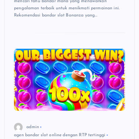
mencari tahu bandar mana yang menawarkan
pengalaman terbaik untuk menikmati permainan ini.
Rekomendasi bandar slot Bonanza yang…
admin
agen bandar slot online dengan RTP tertinggi