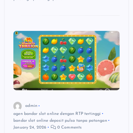
admin
agen bandar slot online dengan RTP tertinggi
bandar slot online deposit pulsa tanpa potongan
January 24, 2026
0 Comments