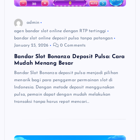
admin
agen bandar slot online dengan RTP tertinggi
bandar slot online deposit pulsa tanpa potongan
January 23, 2026
0 Comments
Bandar Slot Bonanza Deposit Pulsa: Cara
Mudah Menang Besar
Bandar Slot Bonanza deposit pulsa menjadi pilihan
menarik bagi para penggemar permainan slot di
Indonesia. Dengan metode deposit menggunakan
pulsa, pemain dapat dengan mudah melakukan
transaksi tanpa harus repot mencari…