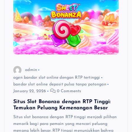
admin
agen bandar slot online dengan RTP tertinggi
bandar slot online deposit pulsa tanpa potongan
January 22, 2026
0 Comments
Situs Slot Bonanza dengan RTP Tinggi:
Temukan Peluang Kemenangan Besar
Situs slot bonanza dengan RTP tinggi menjadi pilihan
menarik bagi para pemain yang mencari peluang
menang lebih besar. RTP tinggi menunjukkan bahwa