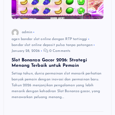
admin
agen bandar slot online dengan RTP tertinggi
bandar slot online deposit pulsa tanpa potongan
January 28, 2026
0 Comments
Slot Bonanza Gacor 2026: Strategi
Menang Terbaik untuk Pemain
Setiap tahun, dunia permainan slot menarik perhatian
banyak pemain dengan inovasi dan permainan baru.
Tahun 2026 menjanjikan pengalaman yang lebih
menarik dengan kehadiran Slot Bonanza gacor, yang
menawarkan peluang menang…