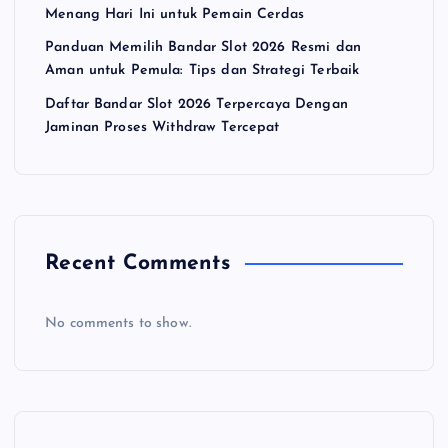
Menang Hari Ini untuk Pemain Cerdas
t
Panduan Memilih Bandar Slot 2026 Resmi dan
i
Aman untuk Pemula: Tips dan Strategi Terbaik
Daftar Bandar Slot 2026 Terpercaya Dengan
o
Jaminan Proses Withdraw Tercepat
n
Recent Comments
No comments to show.