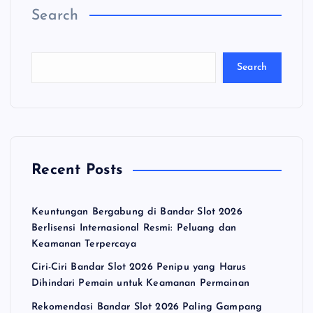
Search
s
t
Search
s
p
a
Recent Posts
g
Keuntungan Bergabung di Bandar Slot 2026
i
Berlisensi Internasional Resmi: Peluang dan
Keamanan Terpercaya
n
Ciri-Ciri Bandar Slot 2026 Penipu yang Harus
Dihindari Pemain untuk Keamanan Permainan
a
Rekomendasi Bandar Slot 2026 Paling Gampang