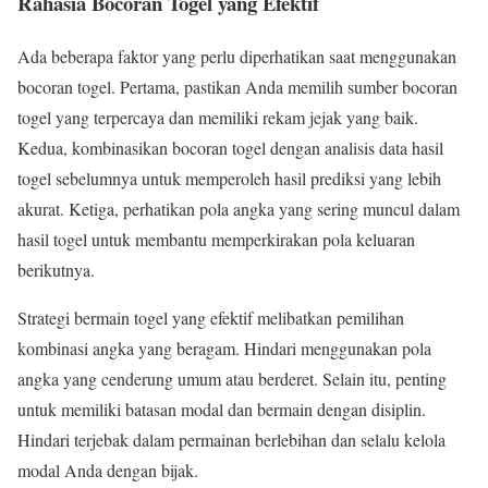
Rahasia Bocoran Togel yang Efektif
Ada beberapa faktor yang perlu diperhatikan saat menggunakan
bocoran togel. Pertama, pastikan Anda memilih sumber bocoran
togel yang terpercaya dan memiliki rekam jejak yang baik.
Kedua, kombinasikan bocoran togel dengan analisis data hasil
togel sebelumnya untuk memperoleh hasil prediksi yang lebih
akurat. Ketiga, perhatikan pola angka yang sering muncul dalam
hasil togel untuk membantu memperkirakan pola keluaran
berikutnya.
Strategi bermain togel yang efektif melibatkan pemilihan
kombinasi angka yang beragam. Hindari menggunakan pola
angka yang cenderung umum atau berderet. Selain itu, penting
untuk memiliki batasan modal dan bermain dengan disiplin.
Hindari terjebak dalam permainan berlebihan dan selalu kelola
modal Anda dengan bijak.