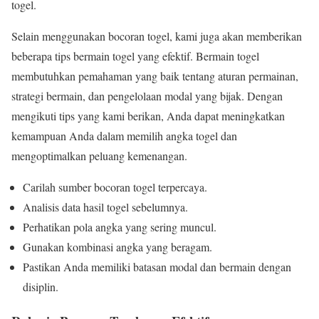
togel.
Selain menggunakan bocoran togel, kami juga akan memberikan
beberapa tips bermain togel yang efektif. Bermain togel
membutuhkan pemahaman yang baik tentang aturan permainan,
strategi bermain, dan pengelolaan modal yang bijak. Dengan
mengikuti tips yang kami berikan, Anda dapat meningkatkan
kemampuan Anda dalam memilih angka togel dan
mengoptimalkan peluang kemenangan.
Carilah sumber bocoran togel terpercaya.
Analisis data hasil togel sebelumnya.
Perhatikan pola angka yang sering muncul.
Gunakan kombinasi angka yang beragam.
Pastikan Anda memiliki batasan modal dan bermain dengan
disiplin.