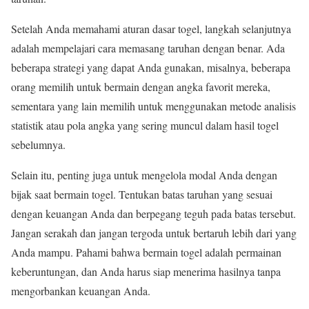
Setelah Anda memahami aturan dasar togel, langkah selanjutnya
adalah mempelajari cara memasang taruhan dengan benar. Ada
beberapa strategi yang dapat Anda gunakan, misalnya, beberapa
orang memilih untuk bermain dengan angka favorit mereka,
sementara yang lain memilih untuk menggunakan metode analisis
statistik atau pola angka yang sering muncul dalam hasil togel
sebelumnya.
Selain itu, penting juga untuk mengelola modal Anda dengan
bijak saat bermain togel. Tentukan batas taruhan yang sesuai
dengan keuangan Anda dan berpegang teguh pada batas tersebut.
Jangan serakah dan jangan tergoda untuk bertaruh lebih dari yang
Anda mampu. Pahami bahwa bermain togel adalah permainan
keberuntungan, dan Anda harus siap menerima hasilnya tanpa
mengorbankan keuangan Anda.