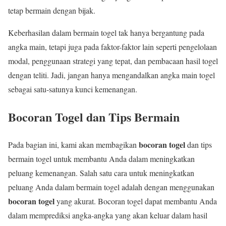
tetap bermain dengan bijak.
Keberhasilan dalam bermain togel tak hanya bergantung pada
angka main, tetapi juga pada faktor-faktor lain seperti pengelolaan
modal, penggunaan strategi yang tepat, dan pembacaan hasil togel
dengan teliti. Jadi, jangan hanya mengandalkan angka main togel
sebagai satu-satunya kunci kemenangan.
Bocoran Togel dan Tips Bermain
bocoran togel
Pada bagian ini, kami akan membagikan
dan tips
bermain togel untuk membantu Anda dalam meningkatkan
peluang kemenangan. Salah satu cara untuk meningkatkan
peluang Anda dalam bermain togel adalah dengan menggunakan
bocoran togel
yang akurat. Bocoran togel dapat membantu Anda
dalam memprediksi angka-angka yang akan keluar dalam hasil