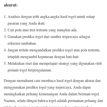
akurat:
Analisis dengan teliti angka-angka hasil togel untuk setiap
pasaran yang Anda ikuti.
Cari pola atau tren tertentu yang mungkin ada.
Gunakan prediksi togel dari sumber terpercaya sebagai
referensi tambahan.
Jangan terlalu mengandalkan prediksi togel atau pola tertentu,
tetaplah mengambil keputusan dengan hati-hati.
Melakukan riset dan mempelajari strategi yang digunakan oleh
pemain togel berpengalaman.
Dengan memahami cara membaca hasil togel dengan akurat dan
menggunakan prediksi togel yang terpercaya, Anda dapat
meningkatkan peluang kemenangan Anda dalam bermain togel.
Namun, selalu diingat bahwa togel adalah permainan peluang dan