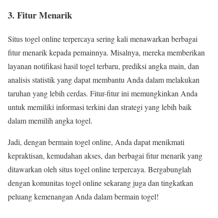
3. Fitur Menarik
Situs togel online terpercaya sering kali menawarkan berbagai
fitur menarik kepada pemainnya. Misalnya, mereka memberikan
layanan notifikasi hasil togel terbaru, prediksi angka main, dan
analisis statistik yang dapat membantu Anda dalam melakukan
taruhan yang lebih cerdas. Fitur-fitur ini memungkinkan Anda
untuk memiliki informasi terkini dan strategi yang lebih baik
dalam memilih angka togel.
Jadi, dengan bermain togel online, Anda dapat menikmati
kepraktisan, kemudahan akses, dan berbagai fitur menarik yang
ditawarkan oleh situs togel online terpercaya. Bergabunglah
dengan komunitas togel online sekarang juga dan tingkatkan
peluang kemenangan Anda dalam bermain togel!