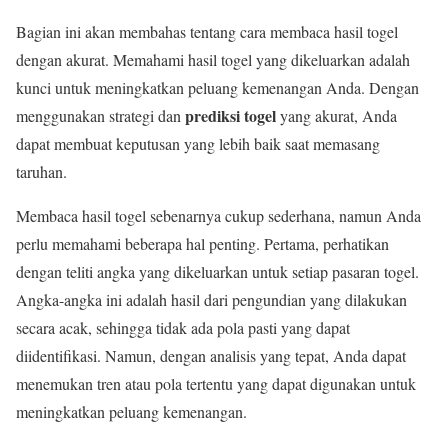
Bagian ini akan membahas tentang cara membaca hasil togel
dengan akurat. Memahami hasil togel yang dikeluarkan adalah
kunci untuk meningkatkan peluang kemenangan Anda. Dengan
prediksi togel
menggunakan strategi dan
yang akurat, Anda
dapat membuat keputusan yang lebih baik saat memasang
taruhan.
Membaca hasil togel sebenarnya cukup sederhana, namun Anda
perlu memahami beberapa hal penting. Pertama, perhatikan
dengan teliti angka yang dikeluarkan untuk setiap pasaran togel.
Angka-angka ini adalah hasil dari pengundian yang dilakukan
secara acak, sehingga tidak ada pola pasti yang dapat
diidentifikasi. Namun, dengan analisis yang tepat, Anda dapat
menemukan tren atau pola tertentu yang dapat digunakan untuk
meningkatkan peluang kemenangan.