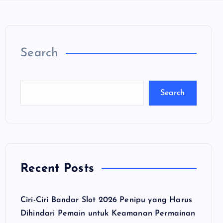
Search
Search
Recent Posts
Ciri-Ciri Bandar Slot 2026 Penipu yang Harus
Dihindari Pemain untuk Keamanan Permainan