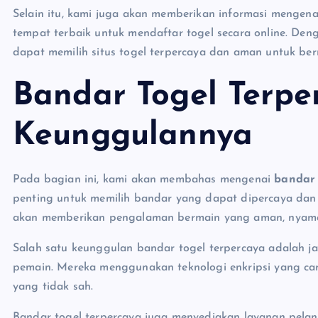
Selain itu, kami juga akan memberikan informasi mengen
tempat terbaik untuk mendaftar togel secara online. De
dapat memilih situs togel terpercaya dan aman untuk be
Bandar Togel Terpe
Keunggulannya
Pada bagian ini, kami akan membahas mengenai
bandar 
penting untuk memilih bandar yang dapat dipercaya dan
akan memberikan pengalaman bermain yang aman, nyama
Salah satu keunggulan bandar togel terpercaya adalah 
pemain. Mereka menggunakan teknologi enkripsi yang can
yang tidak sah.
Bandar togel terpercaya juga menyediakan layanan pelan