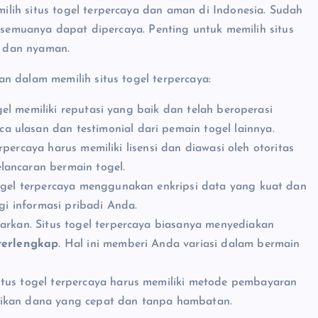
lih situs togel terpercaya dan aman di Indonesia. Sudah
k semuanya dapat dipercaya. Penting untuk memilih situs
 dan nyaman.
n dalam memilih situs togel terpercaya:
ogel memiliki reputasi yang baik dan telah beroperasi
ulasan dan testimonial dari pemain togel lainnya.
terpercaya harus memiliki lisensi dan diawasi oleh otoritas
lancaran bermain togel.
togel terpercaya menggunakan enkripsi data yang kuat dan
gi informasi pribadi Anda.
arkan. Situs togel terpercaya biasanya menyediakan
terlengkap
. Hal ini memberi Anda variasi dalam bermain
tus togel terpercaya harus memiliki metode pembayaran
rikan dana yang cepat dan tanpa hambatan.