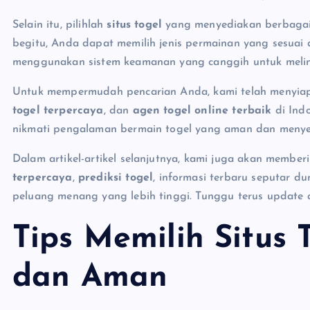
Selain itu, pilihlah
situs togel
yang menyediakan berbagai
begitu, Anda dapat memilih jenis permainan yang sesuai 
menggunakan sistem keamanan yang canggih untuk melind
Untuk mempermudah pencarian Anda, kami telah menyia
togel terpercaya
, dan
agen togel online terbaik
di Indo
nikmati pengalaman bermain togel yang aman dan meny
Dalam artikel-artikel selanjutnya, kami juga akan membe
terpercaya
,
prediksi togel
, informasi terbaru seputar du
peluang menang yang lebih tinggi. Tunggu terus update 
Tips Memilih Situs 
dan Aman