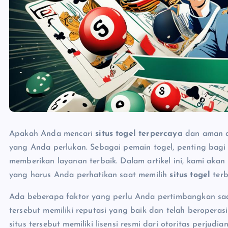
Apakah Anda mencari
situs togel terpercaya
dan aman di
yang Anda perlukan. Sebagai pemain togel, penting bagi
memberikan layanan terbaik. Dalam artikel ini, kami akan
yang harus Anda perhatikan saat memilih
situs togel
terb
Ada beberapa faktor yang perlu Anda pertimbangkan sa
tersebut memiliki reputasi yang baik dan telah beropera
situs tersebut memiliki lisensi resmi dari otoritas perjudia