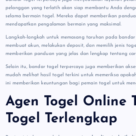
pelanggan yang terlatih akan siap membantu Anda den
selama bermain togel. Mereka dapat memberikan pandu
mendapatkan pengalaman bermain yang maksimal.
Langkah-langkah untuk memasang taruhan pada bandar t
membuat akun, melakukan deposit, dan memilih jenis tog
memberikan panduan yang jelas dan lengkap tentang ca
Selain itu, bandar togel terpercaya juga memberikan aks
mudah melihat hasil togel terkini untuk memeriksa apa
ini memberikan keuntungan bagi pemain togel untuk meng
Agen Togel Online 
Togel Terlengkap