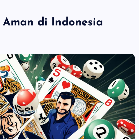
& Aman di Indonesia