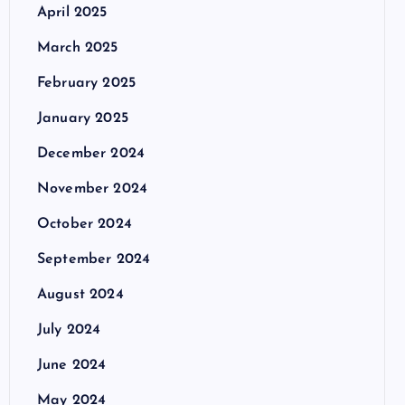
April 2025
March 2025
February 2025
January 2025
December 2024
November 2024
October 2024
September 2024
August 2024
July 2024
June 2024
May 2024