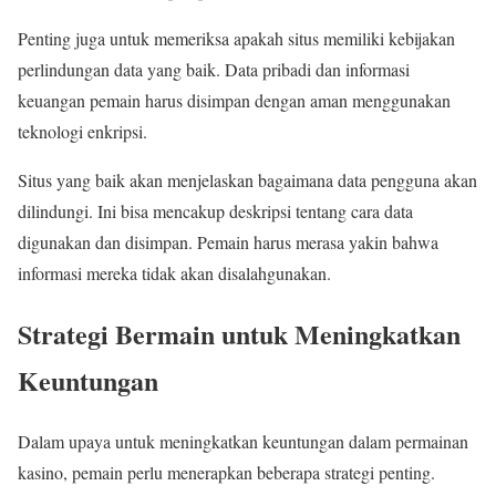
Penting juga untuk memeriksa apakah situs memiliki kebijakan
perlindungan data yang baik. Data pribadi dan informasi
keuangan pemain harus disimpan dengan aman menggunakan
teknologi enkripsi.
Situs yang baik akan menjelaskan bagaimana data pengguna akan
dilindungi. Ini bisa mencakup deskripsi tentang cara data
digunakan dan disimpan. Pemain harus merasa yakin bahwa
informasi mereka tidak akan disalahgunakan.
Strategi Bermain untuk Meningkatkan
Keuntungan
Dalam upaya untuk meningkatkan keuntungan dalam permainan
kasino, pemain perlu menerapkan beberapa strategi penting.