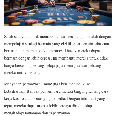
Salah satu cara untuk memaksimalkan keuntungan adalah dengan
mempelajari strategi bermain yang efektif. Saat pemain tahu cara
bertaruh dan memanfaatkan promosi khusus, mereka dapat
bermain dengan lebih cerdas. Ini membantu mereka untuk tidak
hanya bersenang-senang, tetapi juga meningkatkan peluang
mereka untuk menang.
Menyadari pertanyaan umum juga bisa menjadi kunci
keberhasilan. Banyak pemain baru merasa bingung tentang cara
kerja kasino atau bonus yang tersedia. Dengan informasi yang
tepat, mereka dapat merasa lebih percaya diri dan siap
menghadapi tantangan dalam permainan.