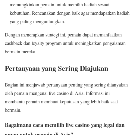
memungkinkan pemain untuk memilih hadiah sesuai
kebutuhan. Rencanakan dengan baik agar mendapatkan hadiah
yang paling menguntungkan.
Dengan menerapkan strategi ini, pemain dapat memanfaatkan
cashback dan loyalty program untuk meningkatkan pengalaman
bermain mereka.
Pertanyaan yang Sering Diajukan
Bagian ini menjawab pertanyaan penting yang sering ditanyakan
oleh pemain mengenai live casino di Asia. Informasi ini
membantu pemain membuat keputusan yang lebih baik saat
bermain.
Bagaimana cara memilih live casino yang legal dan
aman untuk pemain di Asia?