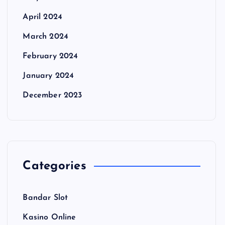
April 2024
March 2024
February 2024
January 2024
December 2023
Categories
Bandar Slot
Kasino Online