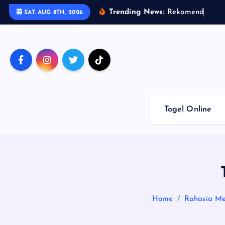
S
Trending News:
R
e
k
o
m
e
n
d
a
s
i
B
SAT. AUG 8TH, 2026
k
i
p
t
o
c
o
Togel Online
n
t
e
n
t
Home
Rahasia Me