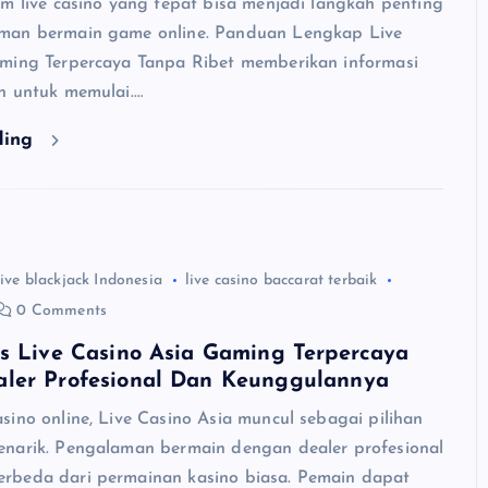
rm live casino yang tepat bisa menjadi langkah penting
man bermain game online. Panduan Lengkap Live
ming Terpercaya Tanpa Ribet memberikan informasi
n untuk memulai.…
ding
live blackjack Indonesia
live casino baccarat terbaik
0 Comments
us Live Casino Asia Gaming Terpercaya
ler Profesional Dan Keunggulannya
sino online, Live Casino Asia muncul sebagai pilihan
narik. Pengalaman bermain dengan dealer profesional
rbeda dari permainan kasino biasa. Pemain dapat