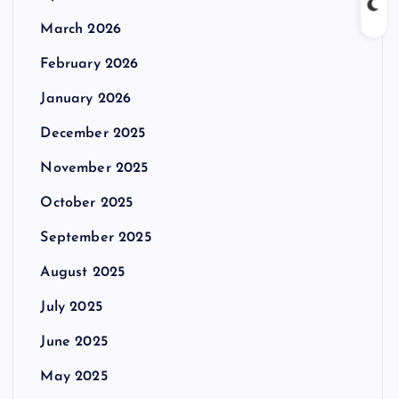
March 2026
February 2026
January 2026
December 2025
November 2025
October 2025
September 2025
August 2025
July 2025
June 2025
May 2025