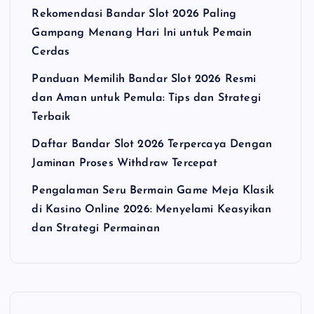
Rekomendasi Bandar Slot 2026 Paling
Gampang Menang Hari Ini untuk Pemain
Cerdas
Panduan Memilih Bandar Slot 2026 Resmi
dan Aman untuk Pemula: Tips dan Strategi
Terbaik
Daftar Bandar Slot 2026 Terpercaya Dengan
Jaminan Proses Withdraw Tercepat
Pengalaman Seru Bermain Game Meja Klasik
di Kasino Online 2026: Menyelami Keasyikan
dan Strategi Permainan