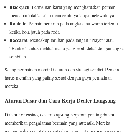
Blackjack
: Permainan kartu yang mengharuskan pemain
mencapai total 21 atau mendekatinya tanpa melewatinya.
Roulette
: Pemain bertaruh pada angka atau warna tertentu
ketika bola jatuh pada roda.
Baccarat
: Mencakup taruhan pada tangan “Player” atau
“Banker” untuk melihat mana yang lebih dekat dengan angka
sembilan.
Setiap permainan memiliki aturan dan strategi sendiri. Pemain
harus memilih yang paling sesuai dengan gaya permainan
mereka.
Aturan Dasar dan Cara Kerja Dealer Langsung
Dalam live casino, dealer langsung berperan penting dalam
memberikan pengalaman bermain yang autentik. Mereka
menggunakan peralatan nyata dan mengelola permainan secara