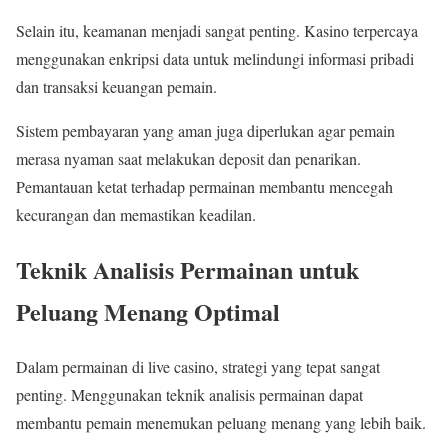
Selain itu, keamanan menjadi sangat penting. Kasino terpercaya
menggunakan enkripsi data untuk melindungi informasi pribadi
dan transaksi keuangan pemain.
Sistem pembayaran yang aman juga diperlukan agar pemain
merasa nyaman saat melakukan deposit dan penarikan.
Pemantauan ketat terhadap permainan membantu mencegah
kecurangan dan memastikan keadilan.
Teknik Analisis Permainan untuk
Peluang Menang Optimal
Dalam permainan di live casino, strategi yang tepat sangat
penting. Menggunakan teknik analisis permainan dapat
membantu pemain menemukan peluang menang yang lebih baik.