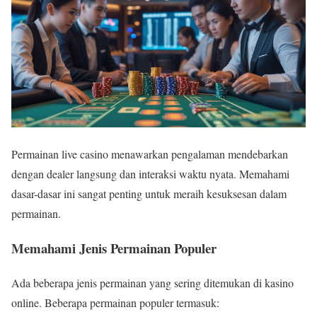
Permainan live casino menawarkan pengalaman mendebarkan
dengan dealer langsung dan interaksi waktu nyata. Memahami
dasar-dasar ini sangat penting untuk meraih kesuksesan dalam
permainan.
Memahami Jenis Permainan Populer
Ada beberapa jenis permainan yang sering ditemukan di kasino
online. Beberapa permainan populer termasuk: