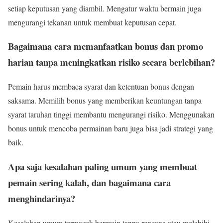
setiap keputusan yang diambil. Mengatur waktu bermain juga
mengurangi tekanan untuk membuat keputusan cepat.
Bagaimana cara memanfaatkan bonus dan promo
harian tanpa meningkatkan risiko secara berlebihan?
Pemain harus membaca syarat dan ketentuan bonus dengan
saksama. Memilih bonus yang memberikan keuntungan tanpa
syarat taruhan tinggi membantu mengurangi risiko. Menggunakan
bonus untuk mencoba permainan baru juga bisa jadi strategi yang
baik.
Apa saja kesalahan paling umum yang membuat
pemain sering kalah, dan bagaimana cara
menghindarinya?
Kesalahan umum termasuk bermain tanpa rencana atau melebihi