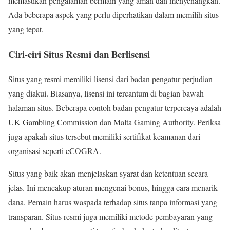
memastikan pengalaman bermain yang aman dan menyenangkan.
Ada beberapa aspek yang perlu diperhatikan dalam memilih situs
yang tepat.
Ciri-ciri Situs Resmi dan Berlisensi
Situs yang resmi memiliki lisensi dari badan pengatur perjudian
yang diakui. Biasanya, lisensi ini tercantum di bagian bawah
halaman situs. Beberapa contoh badan pengatur terpercaya adalah
UK Gambling Commission dan Malta Gaming Authority. Periksa
juga apakah situs tersebut memiliki sertifikat keamanan dari
organisasi seperti eCOGRA.
Situs yang baik akan menjelaskan syarat dan ketentuan secara
jelas. Ini mencakup aturan mengenai bonus, hingga cara menarik
dana. Pemain harus waspada terhadap situs tanpa informasi yang
transparan. Situs resmi juga memiliki metode pembayaran yang