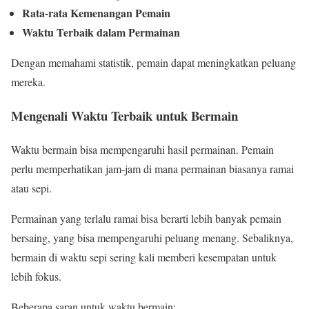
Rata-rata Kemenangan Pemain
Waktu Terbaik dalam Permainan
Dengan memahami statistik, pemain dapat meningkatkan peluang
mereka.
Mengenali Waktu Terbaik untuk Bermain
Waktu bermain bisa mempengaruhi hasil permainan. Pemain
perlu memperhatikan jam-jam di mana permainan biasanya ramai
atau sepi.
Permainan yang terlalu ramai bisa berarti lebih banyak pemain
bersaing, yang bisa mempengaruhi peluang menang. Sebaliknya,
bermain di waktu sepi sering kali memberi kesempatan untuk
lebih fokus.
Beberapa saran untuk waktu bermain: