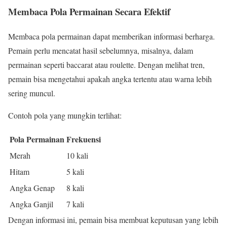
Membaca Pola Permainan Secara Efektif
Membaca pola permainan dapat memberikan informasi berharga.
Pemain perlu mencatat hasil sebelumnya, misalnya, dalam
permainan seperti baccarat atau roulette. Dengan melihat tren,
pemain bisa mengetahui apakah angka tertentu atau warna lebih
sering muncul.
Contoh pola yang mungkin terlihat:
Pola Permainan
Frekuensi
Merah
10 kali
Hitam
5 kali
Angka Genap
8 kali
Angka Ganjil
7 kali
Dengan informasi ini, pemain bisa membuat keputusan yang lebih