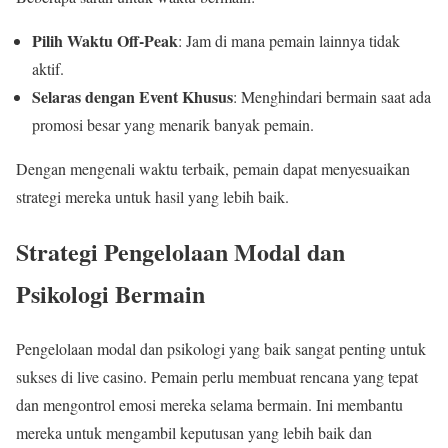
Pilih Waktu Off-Peak
: Jam di mana pemain lainnya tidak
aktif.
Selaras dengan Event Khusus
: Menghindari bermain saat ada
promosi besar yang menarik banyak pemain.
Dengan mengenali waktu terbaik, pemain dapat menyesuaikan
strategi mereka untuk hasil yang lebih baik.
Strategi Pengelolaan Modal dan
Psikologi Bermain
Pengelolaan modal dan psikologi yang baik sangat penting untuk
sukses di live casino. Pemain perlu membuat rencana yang tepat
dan mengontrol emosi mereka selama bermain. Ini membantu
mereka untuk mengambil keputusan yang lebih baik dan