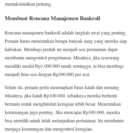
memaksimalkan peluang.
Membuat Rencana Manajemen Bankroll
Rencana manajemen bankroll adalah langkah awal yang penting.
Pemain harus menentukan berapa banyak uang yang mereka siap
habiskan. Membagi jumlah ini menjadi sesi permainan dapat
membantu mengontrol pengeluaran. Misalnya, jika seseorang
memiliki modal Rp1.000.000 untuk seminggu, ia bisa membagi
menjadi lima sesi dengan Rp200.000 per sesi.
Selain itu, pemain perlu menetapkan batas kalah dan menang.
Misalnya, jika kalah Rp100.000, sebaiknya mereka berhenti
bermain untuk menghindari kerugian lebih besar. Menentukan
kemenangan juga penting. Jika mencapai Rp300.000, mereka
bisa memilih untuk tidak melanjutkan permainan. Ini membantu
menjaga keuntungan dan mengontrol kerugian.