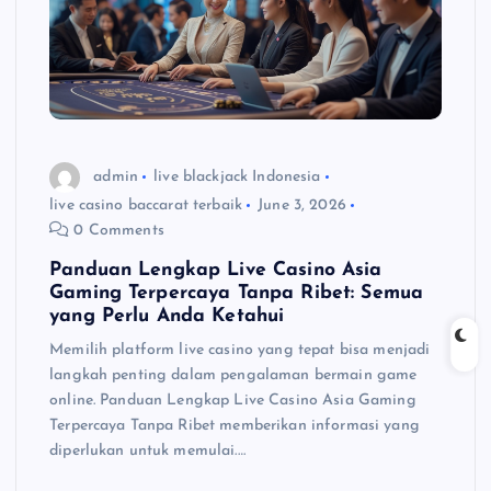
admin
live blackjack Indonesia
live casino baccarat terbaik
June 3, 2026
0 Comments
Panduan Lengkap Live Casino Asia
Gaming Terpercaya Tanpa Ribet: Semua
yang Perlu Anda Ketahui
Memilih platform live casino yang tepat bisa menjadi
langkah penting dalam pengalaman bermain game
online. Panduan Lengkap Live Casino Asia Gaming
Terpercaya Tanpa Ribet memberikan informasi yang
diperlukan untuk memulai.…