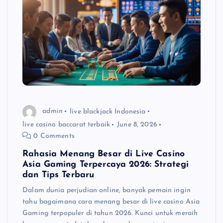
admin
live blackjack Indonesia
live casino baccarat terbaik
June 8, 2026
0 Comments
Rahasia Menang Besar di Live Casino
Asia Gaming Terpercaya 2026: Strategi
dan Tips Terbaru
Dalam dunia perjudian online, banyak pemain ingin
tahu bagaimana cara menang besar di live casino Asia
Gaming terpopuler di tahun 2026. Kunci untuk meraih