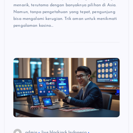
menarik, terutama dengan banyaknya pilihan di Asia.
Namun, tanpa pengetahuan yang tepat, pengunjung
bisa mengalami kerugian. Trik aman untuk menikmati
pengalaman kasino…
admin
live blackjack Indonesia