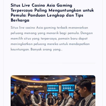
Situs Live Casino Asia Gaming
Terpercaya Paling Menguntungkan untuk
Pemula: Panduan Lengkap dan Tips
Berharga
Situs live casino Asia gaming terbaik menawarkan
peluang menang yang menarik bagi pemula. Dengan
memilih situs yang terpercaya, pemain baru dapat
meningkatkan peluang mereka untuk mendapatkan
keuntungan. Banyak orang yang…