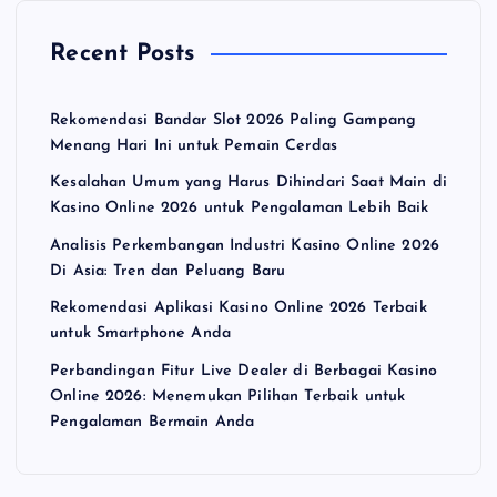
Recent Posts
Rekomendasi Bandar Slot 2026 Paling Gampang
Menang Hari Ini untuk Pemain Cerdas
Kesalahan Umum yang Harus Dihindari Saat Main di
Kasino Online 2026 untuk Pengalaman Lebih Baik
Analisis Perkembangan Industri Kasino Online 2026
Di Asia: Tren dan Peluang Baru
Rekomendasi Aplikasi Kasino Online 2026 Terbaik
untuk Smartphone Anda
Perbandingan Fitur Live Dealer di Berbagai Kasino
Online 2026: Menemukan Pilihan Terbaik untuk
Pengalaman Bermain Anda