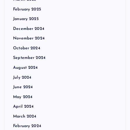
February 2025
January 2025
December 2024
November 2024
October 2024
September 2024
August 2024
July 2024
June 2024
May 2024
April 2024
March 2024
February 2024