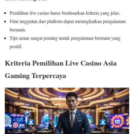
Pemilihan live casino harus berdasarkan kriteria yang jelas.
Fitur unggulan dari platform dapat meningkatkan pengalaman
bermain.
Tips aman sangat penting untuk pengalaman bermain yang
positif.
Kriteria Pemilihan Live Casino Asia
Gaming Terpercaya