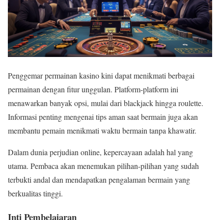
Penggemar permainan kasino kini dapat menikmati berbagai
permainan dengan fitur unggulan. Platform-platform ini
menawarkan banyak opsi, mulai dari blackjack hingga roulette.
Informasi penting mengenai tips aman saat bermain juga akan
membantu pemain menikmati waktu bermain tanpa khawatir.
Dalam dunia perjudian online, kepercayaan adalah hal yang
utama. Pembaca akan menemukan pilihan-pilihan yang sudah
terbukti andal dan mendapatkan pengalaman bermain yang
berkualitas tinggi.
Inti Pembelajaran