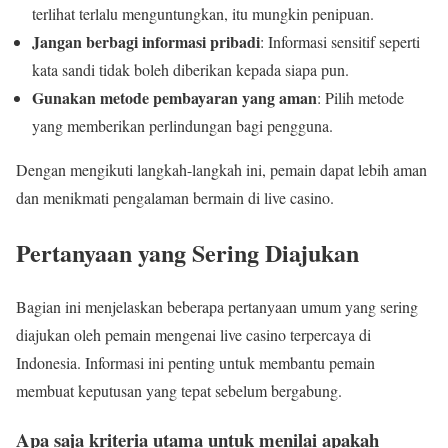
terlihat terlalu menguntungkan, itu mungkin penipuan.
Jangan berbagi informasi pribadi
: Informasi sensitif seperti
kata sandi tidak boleh diberikan kepada siapa pun.
Gunakan metode pembayaran yang aman
: Pilih metode
yang memberikan perlindungan bagi pengguna.
Dengan mengikuti langkah-langkah ini, pemain dapat lebih aman
dan menikmati pengalaman bermain di live casino.
Pertanyaan yang Sering Diajukan
Bagian ini menjelaskan beberapa pertanyaan umum yang sering
diajukan oleh pemain mengenai live casino terpercaya di
Indonesia. Informasi ini penting untuk membantu pemain
membuat keputusan yang tepat sebelum bergabung.
Apa saja kriteria utama untuk menilai apakah