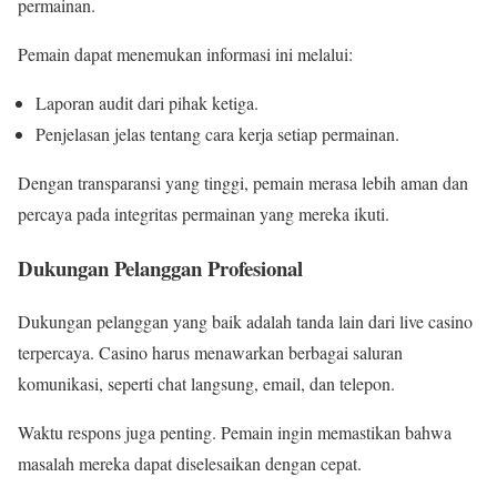
permainan.
Pemain dapat menemukan informasi ini melalui:
Laporan audit dari pihak ketiga.
Penjelasan jelas tentang cara kerja setiap permainan.
Dengan transparansi yang tinggi, pemain merasa lebih aman dan
percaya pada integritas permainan yang mereka ikuti.
Dukungan Pelanggan Profesional
Dukungan pelanggan yang baik adalah tanda lain dari live casino
terpercaya. Casino harus menawarkan berbagai saluran
komunikasi, seperti chat langsung, email, dan telepon.
Waktu respons juga penting. Pemain ingin memastikan bahwa
masalah mereka dapat diselesaikan dengan cepat.