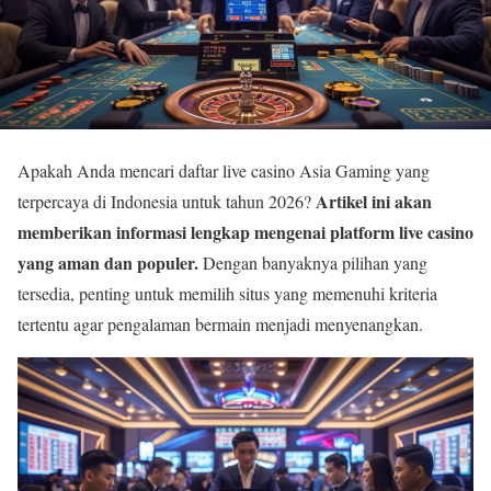
Apakah Anda mencari daftar live casino Asia Gaming yang
Artikel ini akan
terpercaya di Indonesia untuk tahun 2026?
memberikan informasi lengkap mengenai platform live casino
yang aman dan populer.
Dengan banyaknya pilihan yang
tersedia, penting untuk memilih situs yang memenuhi kriteria
tertentu agar pengalaman bermain menjadi menyenangkan.