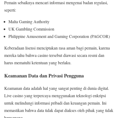
Pemain sebaiknya mencari informasi mengenai badan regulasi,
seperti:
Malta Gaming Authority
UK Gambling Commission
Philippine Amusement and Gaming Corporation (PAGCOR)
Keberadaan lisensi menciptakan rasa aman bagi pemain, karena
mereka tahu bahwa casino tersebut diawasi secara resmi dan
harus mematuhi ketentuan yang berlaku.
Keamanan Data dan Privasi Pengguna
Keamanan data adalah hal yang sangat penting di dunia digital.
Live casino yang terpercaya menggunakan teknologi enkripsi
untuk melindungi informasi pribadi dan keuangan pemain. Ini
memastikan bahwa data tidak dapat diakses oleh pihak yang tidak
berwenang.