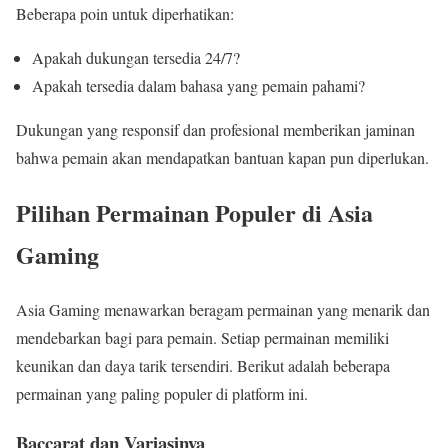
Beberapa poin untuk diperhatikan:
Apakah dukungan tersedia 24/7?
Apakah tersedia dalam bahasa yang pemain pahami?
Dukungan yang responsif dan profesional memberikan jaminan
bahwa pemain akan mendapatkan bantuan kapan pun diperlukan.
Pilihan Permainan Populer di Asia
Gaming
Asia Gaming menawarkan beragam permainan yang menarik dan
mendebarkan bagi para pemain. Setiap permainan memiliki
keunikan dan daya tarik tersendiri. Berikut adalah beberapa
permainan yang paling populer di platform ini.
Baccarat dan Variasinya