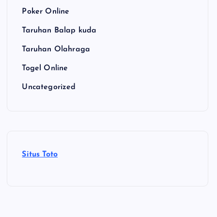
Poker Online
Taruhan Balap kuda
Taruhan Olahraga
Togel Online
Uncategorized
Situs Toto