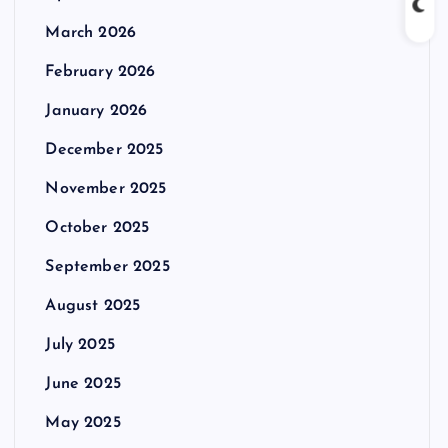
March 2026
February 2026
January 2026
December 2025
November 2025
October 2025
September 2025
August 2025
July 2025
June 2025
May 2025