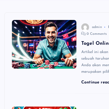
admin
0 Comments
Togel Onli
Artikel ini ak
sebuah taruhan
Anda akan men
merupakan pil
Continue rea