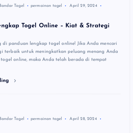
Bandar Togel
permainan togel
April 29, 2024
ngkap Togel Online – Kiat & Strategi
 di panduan lengkap togel online! Jika Anda mencari
egi terbaik untuk meningkatkan peluang menang Anda
togel online, maka Anda telah berada di tempat
ding
Bandar Togel
permainan togel
April 28, 2024