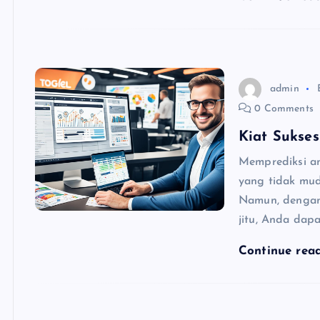
admin
0 Comments
Kiat Sukses
Memprediksi a
yang tidak mud
Namun, dengan 
jitu, Anda dap
Continue rea