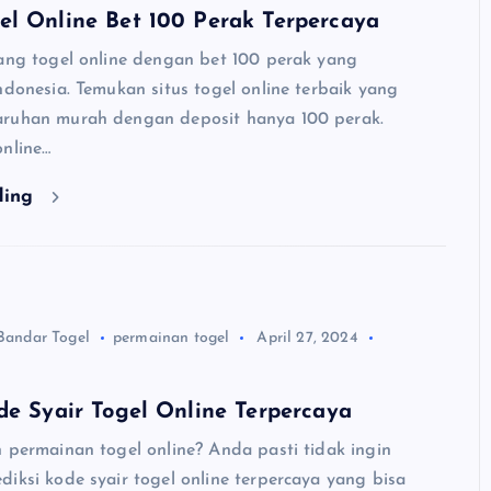
el Online Bet 100 Perak Terpercaya
sang togel online dengan bet 100 perak yang
ndonesia. Temukan situs togel online terbaik yang
ruhan murah dengan deposit hanya 100 perak.
online…
ding
Bandar Togel
permainan togel
April 27, 2024
de Syair Togel Online Terpercaya
 permainan togel online? Anda pasti tidak ingin
iksi kode syair togel online terpercaya yang bisa