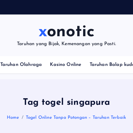
xonotic
Taruhan yang Bijak, Kemenangan yang Pasti.
Taruhan Olahraga
Kasino Online
Taruhan Balap kud
Tag togel singapura
Home
Togel Online Tanpa Potongan – Taruhan Terbaik