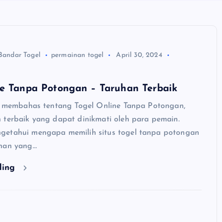
Bandar Togel
permainan togel
April 30, 2024
ne Tanpa Potongan – Taruhan Terbaik
an membahas tentang Togel Online Tanpa Potongan,
 terbaik yang dapat dinikmati oleh para pemain.
getahui mengapa memilih situs togel tanpa potongan
ihan yang…
ding