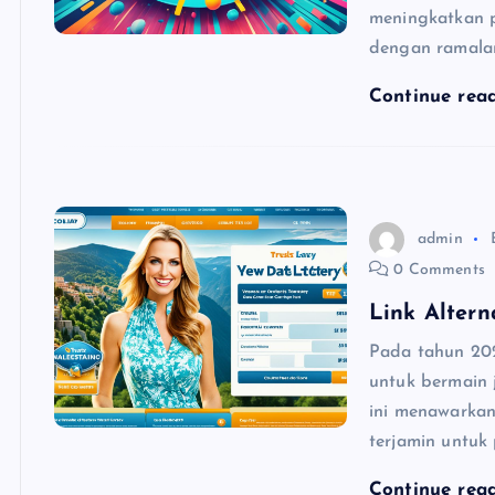
meningkatkan p
dengan ramalan
Continue rea
admin
0 Comments
Link Altern
Pada tahun 202
untuk bermain 
ini menawarkan
terjamin untu
Continue rea