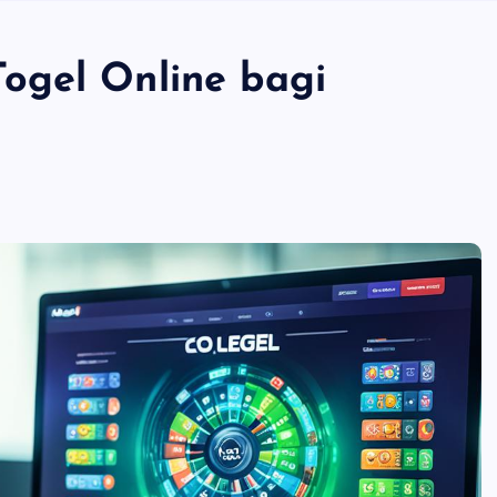
ogel Online bagi