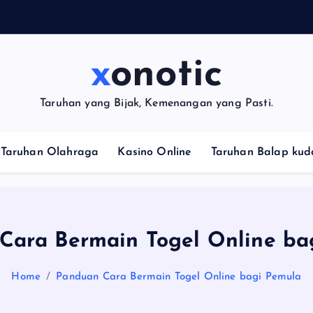
m
xonotic
Taruhan yang Bijak, Kemenangan yang Pasti.
Taruhan Olahraga
Kasino Online
Taruhan Balap kud
Cara Bermain Togel Online ba
Home
Panduan Cara Bermain Togel Online bagi Pemula