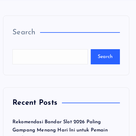
Search
Search
Recent Posts
Rekomendasi Bandar Slot 2026 Paling
Gampang Menang Hari Ini untuk Pemain