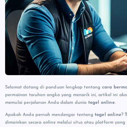
Selamat datang di panduan lengkap tentang
cara berma
permainan taruhan angka yang menarik ini, artikel ini 
memulai perjalanan Anda dalam dunia
togel online
.
Apakah Anda pernah mendengar tentang
togel online
?
dimainkan secara online melalui situs atau platform yan