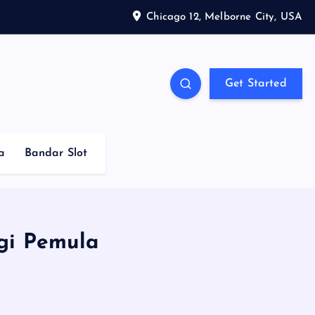
Chicago 12, Melborne City, USA
Get Started
a
Bandar Slot
gi Pemula