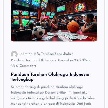
admin
Info Taruhan Sepakbola
Panduan Taruhan Olahraga
December 23, 2024
0 Comments
Panduan Taruhan Olahraga Indonesia
Terlengkap
Selamat datang di panduan taruhan olahraga
Indonesia terlengkap. Dalam artikel ini, kami akan
mengupas tuntas segala hal yang perlu Anda ketahui
mengenai taruhan olahraga di Indonesia. Dari jenis-