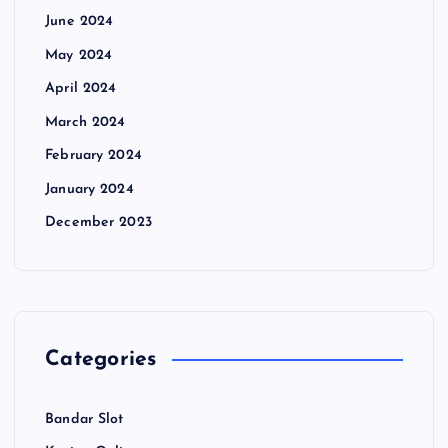
June 2024
May 2024
April 2024
March 2024
February 2024
January 2024
December 2023
Categories
Bandar Slot