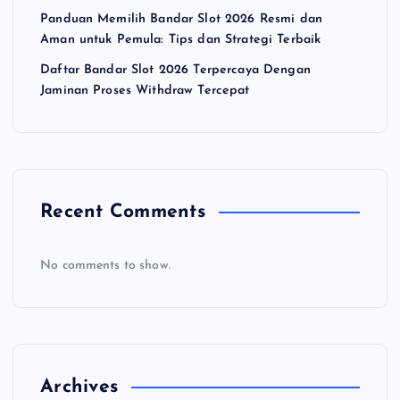
Panduan Memilih Bandar Slot 2026 Resmi dan
Aman untuk Pemula: Tips dan Strategi Terbaik
Daftar Bandar Slot 2026 Terpercaya Dengan
Jaminan Proses Withdraw Tercepat
Recent Comments
No comments to show.
Archives