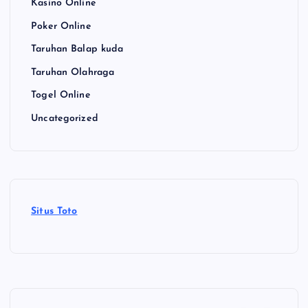
Kasino Online
Poker Online
Taruhan Balap kuda
Taruhan Olahraga
Togel Online
Uncategorized
Situs Toto