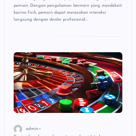
pemain. Dengan pengalaman bermain yang mendekati
kasino fisik, pemain dapat merasakan interaksi
langsung dengan dealer profesional…
admin