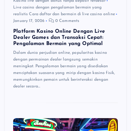
Kasino live dengan bonus tanpa deposit terbesar
Live casino dengan pengalaman bermain yang
realistis Cara daftar dan bermain di live casino online
January 17, 2026
0 Comments
Platform Kasino Online Dengan Live
Dealer Games dan Transaksi Cepat:
Pengalaman Bermain yang Optimal
Dalam dunia perjudian online, popularitas kasino
dengan permainan dealer langsung semakin
meningkat. Pengalaman bermain yang disediakan
menciptakan suasana yang mirip dengan kasino fisik,
memungkinkan pemain untuk berinteraksi dengan
dealer secara…