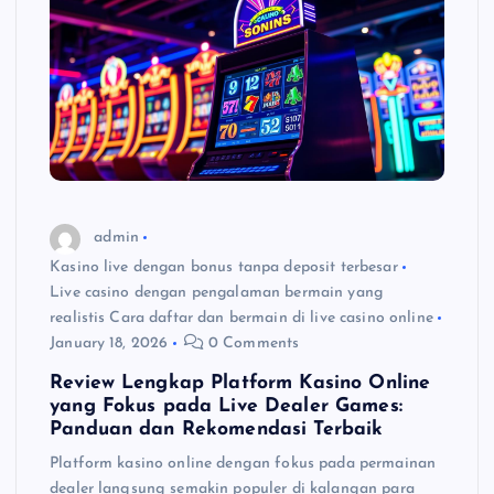
admin
Kasino live dengan bonus tanpa deposit terbesar
Live casino dengan pengalaman bermain yang
realistis Cara daftar dan bermain di live casino online
January 18, 2026
0 Comments
Review Lengkap Platform Kasino Online
yang Fokus pada Live Dealer Games:
Panduan dan Rekomendasi Terbaik
Platform kasino online dengan fokus pada permainan
dealer langsung semakin populer di kalangan para