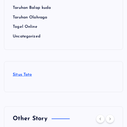
Taruhan Balap kuda
Taruhan Olahraga
Togel Online
Uncategorized
Situs Toto
Other Story