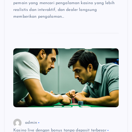
pemain yang mencari pengalaman kasino yang lebih
realistis dan interaktif, dan dealer langsung
memberikan pengalaman…
admin
Kasino live dengan bonus tanpa deposit terbesar