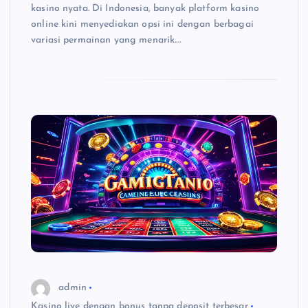
kasino nyata. Di Indonesia, banyak platform kasino
online kini menyediakan opsi ini dengan berbagai
variasi permainan yang menarik.…
admin
Kasino live dengan bonus tanpa deposit terbesar