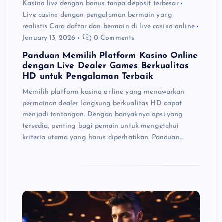
Kasino live dengan bonus tanpa deposit terbesar
Live casino dengan pengalaman bermain yang
realistis Cara daftar dan bermain di live casino online
January 13, 2026
0 Comments
Panduan Memilih Platform Kasino Online
dengan Live Dealer Games Berkualitas
HD untuk Pengalaman Terbaik
Memilih platform kasino online yang menawarkan
permainan dealer langsung berkualitas HD dapat
menjadi tantangan. Dengan banyaknya opsi yang
tersedia, penting bagi pemain untuk mengetahui
kriteria utama yang harus diperhatikan. Panduan…