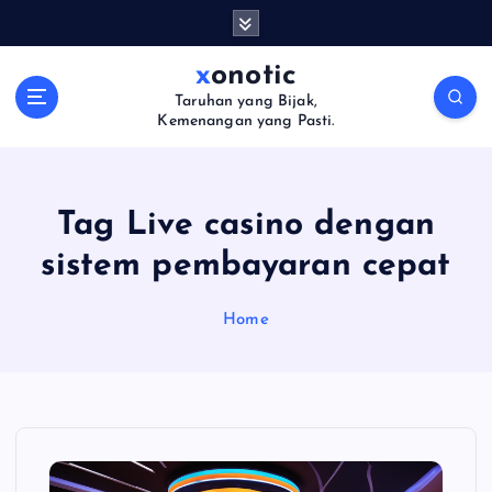
S
k
i
xonotic
p
Taruhan yang Bijak,
t
Kemenangan yang Pasti.
o
c
o
n
Tag Live casino dengan
t
sistem pembayaran cepat
e
n
t
Home