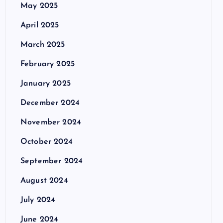
May 2025
April 2025
March 2025
February 2025
January 2025
December 2024
November 2024
October 2024
September 2024
August 2024
July 2024
June 2024