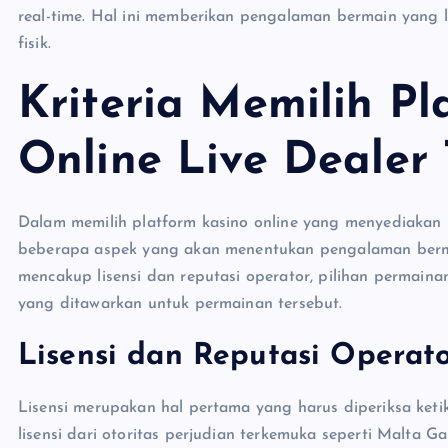
real-time. Hal ini memberikan pengalaman bermain yang 
fisik.
Kriteria Memilih Pl
Online Live Dealer 
Dalam memilih platform kasino online yang menyediakan
beberapa aspek yang akan menentukan pengalaman bermai
mencakup lisensi dan reputasi operator, pilihan permaina
yang ditawarkan untuk permainan tersebut.
Lisensi dan Reputasi Operat
Lisensi merupakan hal pertama yang harus diperiksa ketik
lisensi dari otoritas perjudian terkemuka seperti Malta