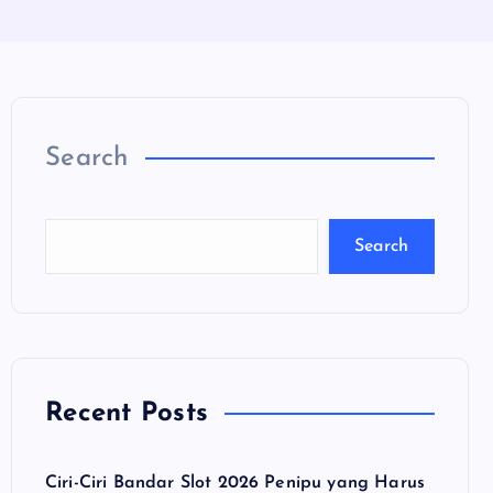
Search
Search
Recent Posts
Ciri-Ciri Bandar Slot 2026 Penipu yang Harus