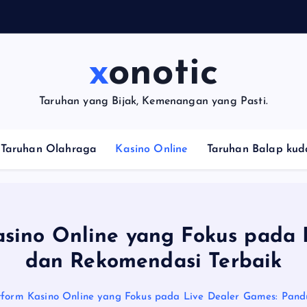
a
n
d
xonotic
Taruhan yang Bijak, Kemenangan yang Pasti.
Taruhan Olahraga
Kasino Online
Taruhan Balap kud
asino Online yang Fokus pada 
dan Rekomendasi Terbaik
tform Kasino Online yang Fokus pada Live Dealer Games: Pan