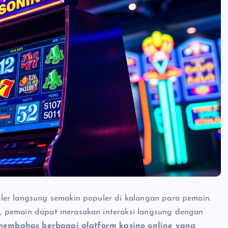
ler langsung semakin populer di kalangan para pemain.
, pemain dapat merasakan interaksi langsung dengan
 membahas berbagai platform kasino online yang