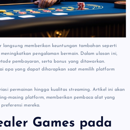
r langsung memberikan keuntungan tambahan seperti
g meningkatkan pengalaman bermain. Dalam ulasan ini,
metode pembayaran, serta bonus yang ditawarkan.
 apa yang dapat diharapkan saat memilih platform
iasi permainan hingga kualitas streaming. Artikel ini akan
sing-masing platform, memberikan pembaca alat yang
preferensi mereka.
ealer Games pada