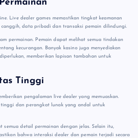
 Permainan
ne. Live dealer games memastikan tingkat keamanan
canggih, data pribadi dan transaksi pemain dilindungi.
dalam permainan. Pemain dapat melihat semua tindakan
tentang kecurangan. Banyak kasino juga menyediakan
 diperlukan, memberikan lapisan tambahan untuk
tas Tinggi
 memberikan pengalaman live dealer yang memuaskan.
tinggi dan perangkat lunak yang andal untuk
emua detail permainan dengan jelas. Selain itu,
stikan bahwa interaksi dealer dan pemain terjadi secara