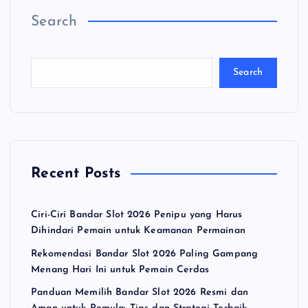
Search
Search
Recent Posts
Ciri-Ciri Bandar Slot 2026 Penipu yang Harus
Dihindari Pemain untuk Keamanan Permainan
Rekomendasi Bandar Slot 2026 Paling Gampang
Menang Hari Ini untuk Pemain Cerdas
Panduan Memilih Bandar Slot 2026 Resmi dan