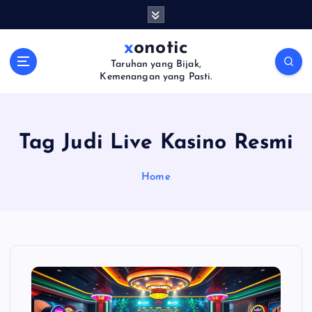
S
k
i
xonotic
p
Taruhan yang Bijak,
t
Kemenangan yang Pasti.
o
c
o
n
Tag Judi Live Kasino Resmi
t
e
Home
n
t