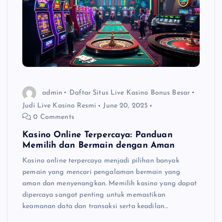
admin
Daftar Situs Live Kasino Bonus Besar
Judi Live Kasino Resmi
June 20, 2025
0 Comments
Kasino Online Terpercaya: Panduan
Memilih dan Bermain dengan Aman
Kasino online terpercaya menjadi pilihan banyak
pemain yang mencari pengalaman bermain yang
aman dan menyenangkan. Memilih kasino yang dapat
dipercaya sangat penting untuk memastikan
keamanan data dan transaksi serta keadilan…