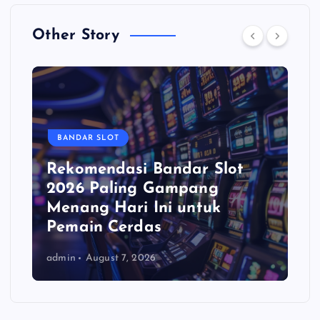
Other Story
BANDAR SLOT
Rekomendasi Bandar Slot
2026 Paling Gampang
Menang Hari Ini untuk
Pemain Cerdas
admin
August 7, 2026