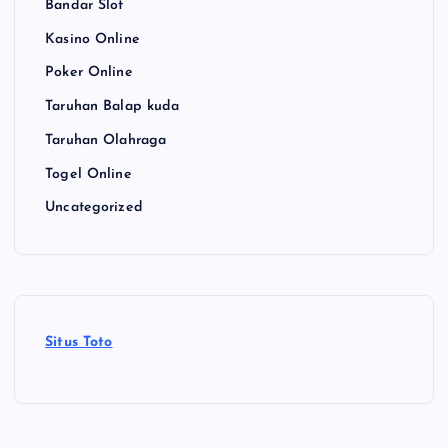
Bandar Slot
Kasino Online
Poker Online
Taruhan Balap kuda
Taruhan Olahraga
Togel Online
Uncategorized
Situs Toto