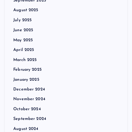
September 2025
August 2025
July 2025
June 2025
May 2025
April 2025
March 2025
February 2025
January 2025
December 2024
November 2024
October 2024
September 2024
August 2024