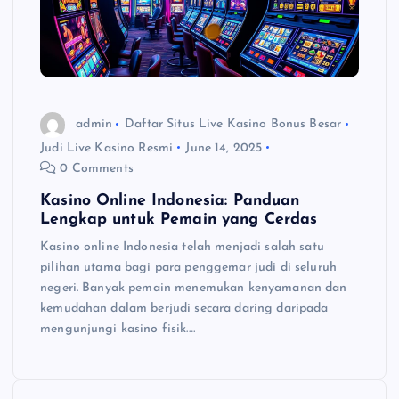
admin
Daftar Situs Live Kasino Bonus Besar
Judi Live Kasino Resmi
June 14, 2025
0 Comments
Kasino Online Indonesia: Panduan
Lengkap untuk Pemain yang Cerdas
Kasino online Indonesia telah menjadi salah satu
pilihan utama bagi para penggemar judi di seluruh
negeri. Banyak pemain menemukan kenyamanan dan
kemudahan dalam berjudi secara daring daripada
mengunjungi kasino fisik.…