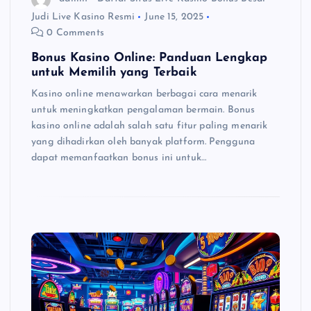
Judi Live Kasino Resmi
June 15, 2025
0 Comments
Bonus Kasino Online: Panduan Lengkap
untuk Memilih yang Terbaik
Kasino online menawarkan berbagai cara menarik
untuk meningkatkan pengalaman bermain. Bonus
kasino online adalah salah satu fitur paling menarik
yang dihadirkan oleh banyak platform. Pengguna
dapat memanfaatkan bonus ini untuk…