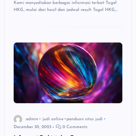
Kami menyediakan berbagai informasi terkait Togel
HKG, mulai dari hasil dan jadwal result Togel HKG,…
admin
judi online
panduan situs judi
December 30, 2023
0 Comments