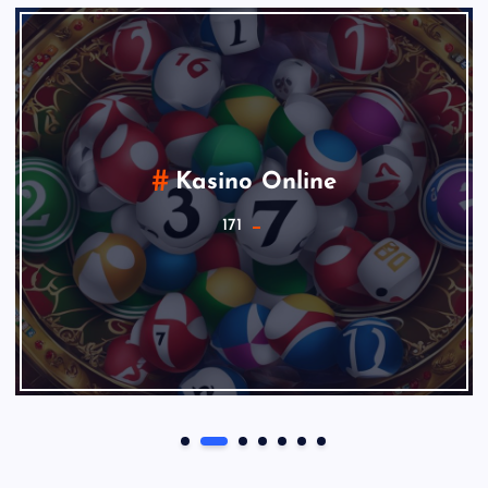
Kasino Online
171