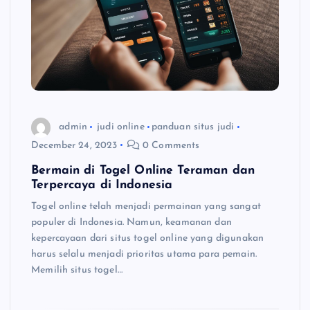
admin
judi online
panduan situs judi
December 24, 2023
0 Comments
Bermain di Togel Online Teraman dan
Terpercaya di Indonesia
Togel online telah menjadi permainan yang sangat
populer di Indonesia. Namun, keamanan dan
kepercayaan dari situs togel online yang digunakan
harus selalu menjadi prioritas utama para pemain.
Memilih situs togel…