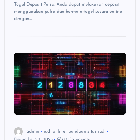
Togel Deposit Pulsa, Anda dapat melakukan deposit
menggunakan pulsa dan bermain togel secara online
dengan…
admin
judi online
panduan situs judi
December 22, 2023
0 Comments