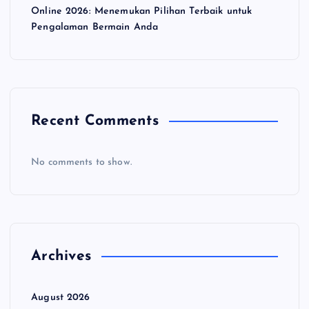
Online 2026: Menemukan Pilihan Terbaik untuk
o
Pengalaman Bermain Anda
n
Recent Comments
No comments to show.
Archives
August 2026