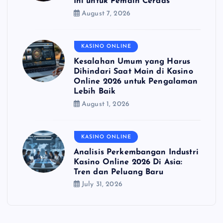
Ini untuk Pemain Cerdas
August 7, 2026
KASINO ONLINE
Kesalahan Umum yang Harus
Dihindari Saat Main di Kasino
Online 2026 untuk Pengalaman
Lebih Baik
August 1, 2026
KASINO ONLINE
Analisis Perkembangan Industri
Kasino Online 2026 Di Asia:
Tren dan Peluang Baru
July 31, 2026