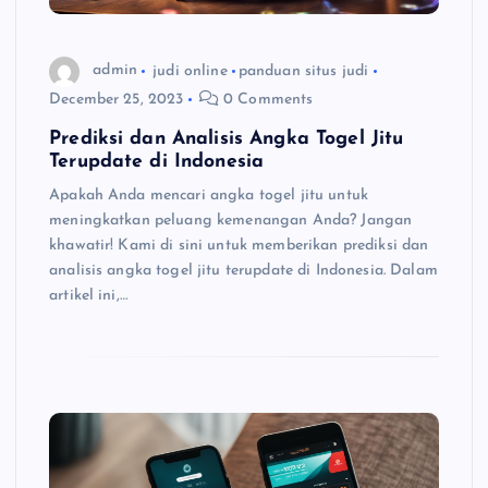
admin
judi online
panduan situs judi
December 25, 2023
0 Comments
Prediksi dan Analisis Angka Togel Jitu
Terupdate di Indonesia
Apakah Anda mencari angka togel jitu untuk
meningkatkan peluang kemenangan Anda? Jangan
khawatir! Kami di sini untuk memberikan prediksi dan
analisis angka togel jitu terupdate di Indonesia. Dalam
artikel ini,…