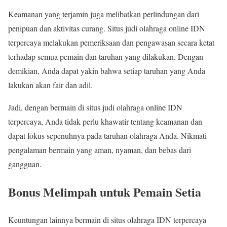
Keamanan yang terjamin juga melibatkan perlindungan dari
penipuan dan aktivitas curang. Situs judi olahraga online IDN
terpercaya melakukan pemeriksaan dan pengawasan secara ketat
terhadap semua pemain dan taruhan yang dilakukan. Dengan
demikian, Anda dapat yakin bahwa setiap taruhan yang Anda
lakukan akan fair dan adil.
Jadi, dengan bermain di situs judi olahraga online IDN
terpercaya, Anda tidak perlu khawatir tentang keamanan dan
dapat fokus sepenuhnya pada taruhan olahraga Anda. Nikmati
pengalaman bermain yang aman, nyaman, dan bebas dari
gangguan.
Bonus Melimpah untuk Pemain Setia
Keuntungan lainnya bermain di situs olahraga IDN terpercaya