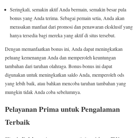
Seringkali, semakin aktif Anda bermain, semakin besar pula
bonus yang Anda terima. Sebagai pemain setia, Anda akan
merasakan manfaat dari promosi dan penawaran eksklusif yang
hanya tersedia bagi mereka yang aktif di situs tersebut.
Dengan memanfaatkan bonus ini, Anda dapat meningkatkan
peluang kemenangan Anda dan memperoleh keuntungan
tambahan dari taruhan olahraga. Bonus-bonus ini dapat
digunakan untuk meningkatkan saldo Anda, memperoleh ods
yang lebih baik, atau bahkan mencoba taruhan tambahan yang
mungkin tidak Anda coba sebelumnya.
Pelayanan Prima untuk Pengalaman
Terbaik