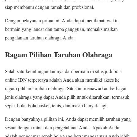
siap membantu dengan ramah dan profesional.
Dengan pelayanan prima ini, Anda dapat menikmati waktu
bermain yang lancar dan tanpa gangguan, memaksimalkan
pengalaman taruhan olahraga Anda.
Ragam Pilihan Taruhan Olahraga
Salah satu keuntungan lainnya dari bermain di situs judi bola
online IDN terpercaya adalah Anda akan memiliki akses ke
ragam pilihan taruhan olahraga. Situs ini menawarkan berbagai
jenis olahraga yang dapat Anda pilih untuk ditaruhkan, termasuk
sepak bola, bola basket, tenis, dan masih banyak lagi.
Dengan banyaknya pilihan ini, Anda dapat memilih taruhan yang
sesuai dengan minat dan pengetahuan Anda. Apakah Anda
adalah penggemar sepak bola yang bersemangat atau Anda lebih