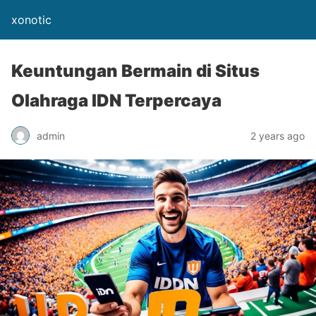
xonotic
Keuntungan Bermain di Situs
Olahraga IDN Terpercaya
admin
2 years ago