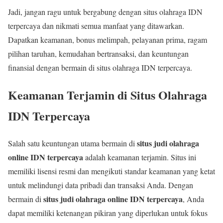
Jadi, jangan ragu untuk bergabung dengan situs olahraga IDN
terpercaya dan nikmati semua manfaat yang ditawarkan.
Dapatkan keamanan, bonus melimpah, pelayanan prima, ragam
pilihan taruhan, kemudahan bertransaksi, dan keuntungan
finansial dengan bermain di situs olahraga IDN terpercaya.
Keamanan Terjamin di Situs Olahraga
IDN Terpercaya
situs judi olahraga
Salah satu keuntungan utama bermain di
online IDN terpercaya
adalah keamanan terjamin. Situs ini
memiliki lisensi resmi dan mengikuti standar keamanan yang ketat
untuk melindungi data pribadi dan transaksi Anda. Dengan
situs judi olahraga online IDN terpercaya
bermain di
, Anda
dapat memiliki ketenangan pikiran yang diperlukan untuk fokus