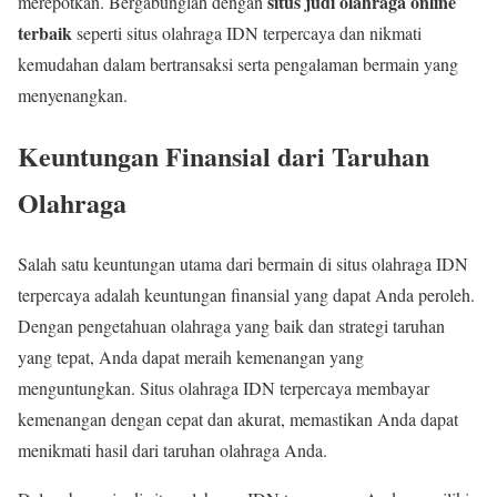
situs judi olahraga online
merepotkan. Bergabunglah dengan
terbaik
seperti situs olahraga IDN terpercaya dan nikmati
kemudahan dalam bertransaksi serta pengalaman bermain yang
menyenangkan.
Keuntungan Finansial dari Taruhan
Olahraga
Salah satu keuntungan utama dari bermain di situs olahraga IDN
terpercaya adalah keuntungan finansial yang dapat Anda peroleh.
Dengan pengetahuan olahraga yang baik dan strategi taruhan
yang tepat, Anda dapat meraih kemenangan yang
menguntungkan. Situs olahraga IDN terpercaya membayar
kemenangan dengan cepat dan akurat, memastikan Anda dapat
menikmati hasil dari taruhan olahraga Anda.