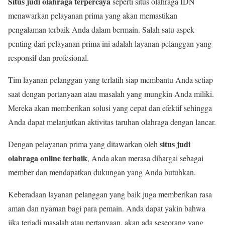
Situs judi olahraga terpercaya
seperti situs olahraga IDN
menawarkan pelayanan prima yang akan memastikan
pengalaman terbaik Anda dalam bermain. Salah satu aspek
penting dari pelayanan prima ini adalah layanan pelanggan yang
responsif dan profesional.
Tim layanan pelanggan yang terlatih siap membantu Anda setiap
saat dengan pertanyaan atau masalah yang mungkin Anda miliki.
Mereka akan memberikan solusi yang cepat dan efektif sehingga
Anda dapat melanjutkan aktivitas taruhan olahraga dengan lancar.
situs judi
Dengan pelayanan prima yang ditawarkan oleh
olahraga online terbaik
, Anda akan merasa dihargai sebagai
member dan mendapatkan dukungan yang Anda butuhkan.
Keberadaan layanan pelanggan yang baik juga memberikan rasa
aman dan nyaman bagi para pemain. Anda dapat yakin bahwa
jika terjadi masalah atau pertanyaan, akan ada seseorang yang