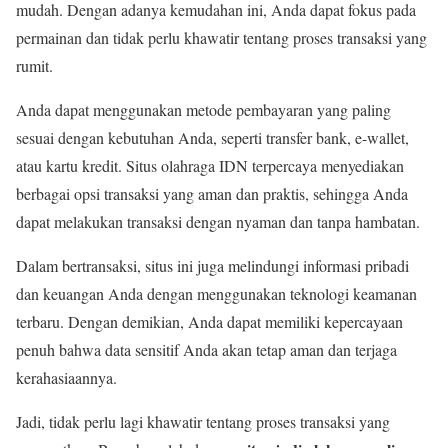
mudah. Dengan adanya kemudahan ini, Anda dapat fokus pada
permainan dan tidak perlu khawatir tentang proses transaksi yang
rumit.
Anda dapat menggunakan metode pembayaran yang paling
sesuai dengan kebutuhan Anda, seperti transfer bank, e-wallet,
atau kartu kredit. Situs olahraga IDN terpercaya menyediakan
berbagai opsi transaksi yang aman dan praktis, sehingga Anda
dapat melakukan transaksi dengan nyaman dan tanpa hambatan.
Dalam bertransaksi, situs ini juga melindungi informasi pribadi
dan keuangan Anda dengan menggunakan teknologi keamanan
terbaru. Dengan demikian, Anda dapat memiliki kepercayaan
penuh bahwa data sensitif Anda akan tetap aman dan terjaga
kerahasiaannya.
Jadi, tidak perlu lagi khawatir tentang proses transaksi yang