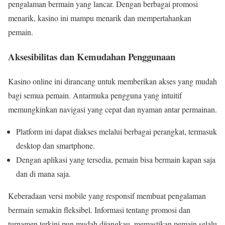
pengalaman bermain yang lancar. Dengan berbagai promosi
menarik, kasino ini mampu menarik dan mempertahankan
pemain.
Aksesibilitas dan Kemudahan Penggunaan
Kasino online ini dirancang untuk memberikan akses yang mudah
bagi semua pemain. Antarmuka pengguna yang intuitif
memungkinkan navigasi yang cepat dan nyaman antar permainan.
Platform ini dapat diakses melalui berbagai perangkat, termasuk
desktop dan smartphone.
Dengan aplikasi yang tersedia, pemain bisa bermain kapan saja
dan di mana saja.
Keberadaan versi mobile yang responsif membuat pengalaman
bermain semakin fleksibel. Informasi tentang promosi dan
turnamen terkini pun mudah dijangkau, memastikan pemain selalu