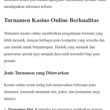
mendapatkan informasi terbaru.
Turnamen Kasino Online Berkualitas
Turnamen kasino online memberikan pengalaman bermain yang
lebih menarik, dengan berbagai jenis kompetisi yang tersedia dan
cara mudah untuk berpartisipasi. Hadiah yang menarik dan
penawaran spesial juga menjadi daya tarik tersendiri bagi para
pemain.
Jenis Turnamen yang Ditawarkan
Kasino online resmi sering kali menawarkan beberapa jenis
turnamen, termasuk turnamen slot, poker, dan permainan meja
lainnya.
Turnamen Slot
: Kompetisi ini umumnya melibatkan pemain