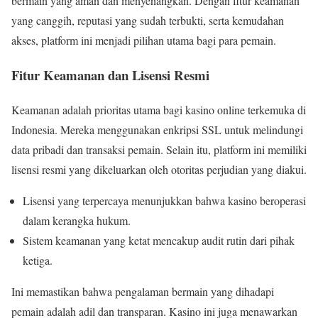
bermain yang aman dan menyenangkan. Dengan fitur keamanan
yang canggih, reputasi yang sudah terbukti, serta kemudahan
akses, platform ini menjadi pilihan utama bagi para pemain.
Fitur Keamanan dan Lisensi Resmi
Keamanan adalah prioritas utama bagi kasino online terkemuka di
Indonesia. Mereka menggunakan enkripsi SSL untuk melindungi
data pribadi dan transaksi pemain. Selain itu, platform ini memiliki
lisensi resmi yang dikeluarkan oleh otoritas perjudian yang diakui.
Lisensi yang terpercaya menunjukkan bahwa kasino beroperasi
dalam kerangka hukum.
Sistem keamanan yang ketat mencakup audit rutin dari pihak
ketiga.
Ini memastikan bahwa pengalaman bermain yang dihadapi
pemain adalah adil dan transparan. Kasino ini juga menawarkan