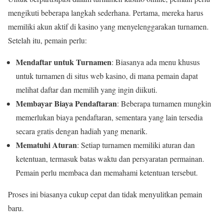
mengikuti beberapa langkah sederhana. Pertama, mereka harus
memiliki akun aktif di kasino yang menyelenggarakan turnamen.
Setelah itu, pemain perlu:
Mendaftar untuk Turnamen
: Biasanya ada menu khusus
untuk turnamen di situs web kasino, di mana pemain dapat
melihat daftar dan memilih yang ingin diikuti.
Membayar Biaya Pendaftaran
: Beberapa turnamen mungkin
memerlukan biaya pendaftaran, sementara yang lain tersedia
secara gratis dengan hadiah yang menarik.
Mematuhi Aturan
: Setiap turnamen memiliki aturan dan
ketentuan, termasuk batas waktu dan persyaratan permainan.
Pemain perlu membaca dan memahami ketentuan tersebut.
Proses ini biasanya cukup cepat dan tidak menyulitkan pemain
baru.