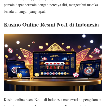
pemain dapat bermain dengan percaya diri, mengetahui mereka
berada di tangan yang tepat.
Kasino Online Resmi No.1 di Indonesia
Kasino online resmi No. 1 di Indonesia menawarkan pengalaman