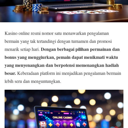
Kasino online resmi nomor satu menawarkan pengalaman
bermain yang tak tertandingi dengan turnamen dan promosi
Dengan berbagai pilihan permainan dan
menarik setiap hari.
bonus yang menggiurkan, pemain dapat menikmati waktu
yang menyenangkan dan berpotensi memenangkan hadiah
besar.
Keberadaan platform ini menjadikan pengalaman bermain
lebih seru dan menguntungkan.