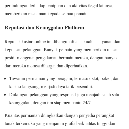
perlindungan terhadap penipuan dan aktivitas ilegal lainnya,
memberikan rasa aman kepada semua pemain.
Reputasi dan Keunggulan Platform
Reputasi kasino online ini dibangun di atas kualitas layanan dan
kepuasan pelanggan. Banyak pemain yang memberikan ulasan
positif mengenai pengalaman bermain mereka, dengan banyak
dari mereka merasa dihargai dan diperhatikan.
Tawaran permainan yang beragam, termasuk slot, poker, dan
kasino langsung, menjadi daya tarik tersendiri.
Dukungan pelanggan yang responsif juga menjadi salah satu
keunggulan, dengan tim siap membantu 24/7.
Kualitas permainan ditingkatkan dengan penyedia perangkat
lunak terkemuka yang menjamin grafis berkualitas tinggi dan