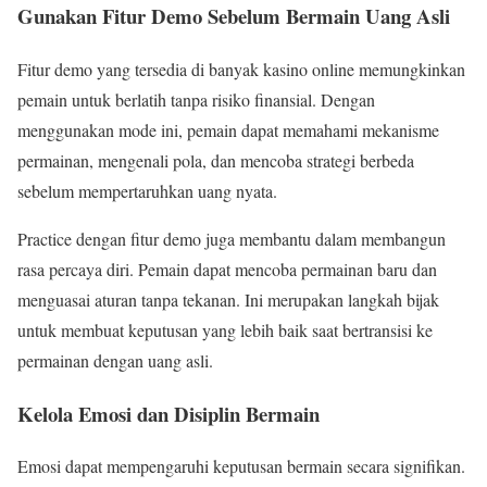
Gunakan Fitur Demo Sebelum Bermain Uang Asli
Fitur demo yang tersedia di banyak kasino online memungkinkan
pemain untuk berlatih tanpa risiko finansial. Dengan
menggunakan mode ini, pemain dapat memahami mekanisme
permainan, mengenali pola, dan mencoba strategi berbeda
sebelum mempertaruhkan uang nyata.
Practice dengan fitur demo juga membantu dalam membangun
rasa percaya diri. Pemain dapat mencoba permainan baru dan
menguasai aturan tanpa tekanan. Ini merupakan langkah bijak
untuk membuat keputusan yang lebih baik saat bertransisi ke
permainan dengan uang asli.
Kelola Emosi dan Disiplin Bermain
Emosi dapat mempengaruhi keputusan bermain secara signifikan.