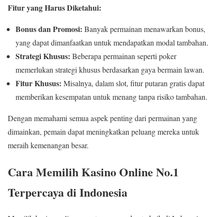
Fitur yang Harus Diketahui:
Bonus dan Promosi:
Banyak permainan menawarkan bonus,
yang dapat dimanfaatkan untuk mendapatkan modal tambahan.
Strategi Khusus:
Beberapa permainan seperti poker
memerlukan strategi khusus berdasarkan gaya bermain lawan.
Fitur Khusus:
Misalnya, dalam slot, fitur putaran gratis dapat
memberikan kesempatan untuk menang tanpa risiko tambahan.
Dengan memahami semua aspek penting dari permainan yang
dimainkan, pemain dapat meningkatkan peluang mereka untuk
meraih kemenangan besar.
Cara Memilih Kasino Online No.1
Terpercaya di Indonesia