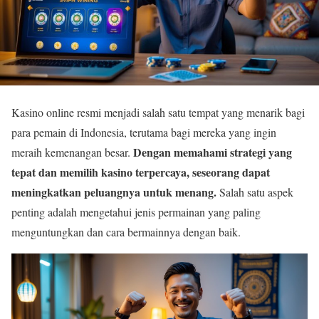
Kasino online resmi menjadi salah satu tempat yang menarik bagi
para pemain di Indonesia, terutama bagi mereka yang ingin
Dengan memahami strategi yang
meraih kemenangan besar.
tepat dan memilih kasino terpercaya, seseorang dapat
meningkatkan peluangnya untuk menang.
Salah satu aspek
penting adalah mengetahui jenis permainan yang paling
menguntungkan dan cara bermainnya dengan baik.