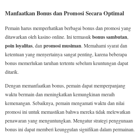
Manfaatkan Bonus dan Promosi Secara Optimal
Pemain harus memperhatikan berbagai bonus dan promosi yang
bonus sambutan
ditawarkan oleh kasino online. Ini termasuk
,
poin loyalitas
promosi musiman
, dan
. Memahami syarat dan
ketentuan yang menyertainya sangat penting, karena beberapa
bonus memerlukan taruhan tertentu sebelum keuntungan dapat
ditarik.
Dengan memanfaatkan bonus, pemain dapat memperpanjang
waktu bermain dan meningkatkan kemungkinan meraih
kemenangan. Sebaiknya, pemain mengamati waktu dan nilai
promosi ini untuk memastikan bahwa mereka tidak melewatkan
penawaran yang menguntungkan. Mengatur strategi penggunaan
bonus ini dapat memberi keunggulan signifikan dalam permainan.