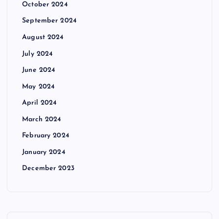
October 2024
September 2024
August 2024
July 2024
June 2024
May 2024
April 2024
March 2024
February 2024
January 2024
December 2023