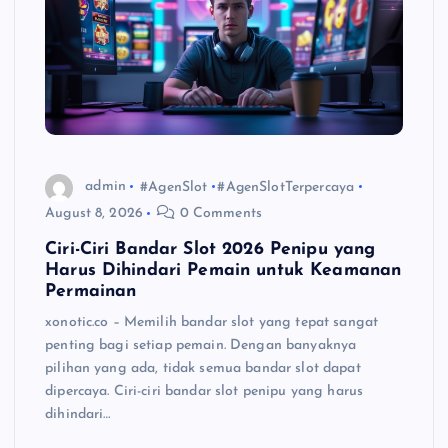
admin
#AgenSlot
#AgenSlotTerpercaya
August 8, 2026
0 Comments
Ciri-Ciri Bandar Slot 2026 Penipu yang
Harus Dihindari Pemain untuk Keamanan
Permainan
xonotic.co – Memilih bandar slot yang tepat sangat
penting bagi setiap pemain. Dengan banyaknya
pilihan yang ada, tidak semua bandar slot dapat
dipercaya. Ciri-ciri bandar slot penipu yang harus
dihindari…