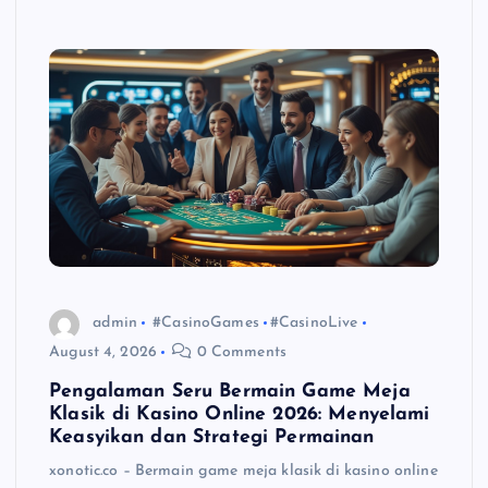
admin
#CasinoGames
#CasinoLive
August 4, 2026
0 Comments
Pengalaman Seru Bermain Game Meja
Klasik di Kasino Online 2026: Menyelami
Keasyikan dan Strategi Permainan
xonotic.co – Bermain game meja klasik di kasino online