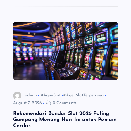
admin
#AgenSlot
#AgenSlotTerpercaya
August 7, 2026
0 Comments
Rekomendasi Bandar Slot 2026 Paling
Gampang Menang Hari Ini untuk Pemain
Cerdas