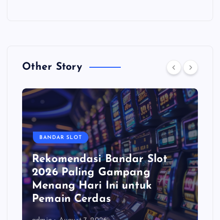
Other Story
BANDAR SLOT
Rekomendasi Bandar Slot
2026 Paling Gampang
Menang Hari Ini untuk
Pemain Cerdas