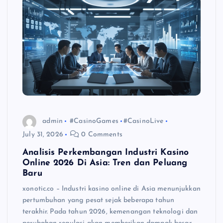
admin
#CasinoGames
#CasinoLive
July 31, 2026
0 Comments
Analisis Perkembangan Industri Kasino
Online 2026 Di Asia: Tren dan Peluang
Baru
xonotic.co – Industri kasino online di Asia menunjukkan
pertumbuhan yang pesat sejak beberapa tahun
terakhir. Pada tahun 2026, kemenangan teknologi dan