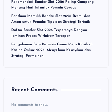
Rekomendasi Bandar Slot 2026 Paling Gampang
n
Menang Hari Ini untuk Pemain Cerdas
a
Panduan Memilih Bandar Slot 2026 Resmi dan
Aman untuk Pemula: Tips dan Strategi Terbaik
t
Daftar Bandar Slot 2026 Terpercaya Dengan
Jaminan Proses Withdraw Tercepat
i
Pengalaman Seru Bermain Game Meja Klasik di
Kasino Online 2026: Menyelami Keasyikan dan
o
Strategi Permainan
n
Recent Comments
No comments to show.