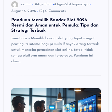
admin
#AgenSlot
#AgenSlotTerpercaya
August 6, 2026
0 Comments
Panduan Memilih Bandar Slot 2026
Resmi dan Aman untuk Pemula: Tips dan
Strategi Terbaik
xonotic.co – Memilih bandar slot yang tepat sangat
penting, terutama bagi pemula. Banyak orang tertarik
untuk mencoba permainan slot online, tetapi tidak
semua platform aman dan terpercaya. Panduan ini
akan…