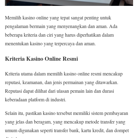
Memilih kasino online yang tepat sangat penting untuk
pengalaman bermain yang menyenangkan dan aman. Ada
beberapa kriteria dan ciri yang harus diperhatikan dalam
menentukan kasino yang terpercaya dan aman.
Kriteria Kasino Online Resmi
Kriteria utama dalam memilih kasino online resmi mencakup
reputasi, keamanan, dan jenis permainan yang ditawarkan.
Reputasi dapat dilihat dari ulasan pemain lain dan durasi
keberadaan platform di industri.
Selain itu, pastikan kasino tersebut memiliki sistem pembayaran
yang jelas dan beragam, yang mencakup metode transfer yang
umum digunakan seperti transfer bank, kartu kredit, dan dompet