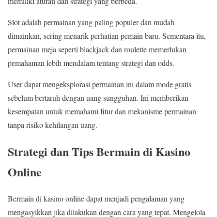
memiliki aturan dan strategi yang berbeda.
Slot adalah permainan yang paling populer dan mudah
dimainkan, sering menarik perhatian pemain baru. Sementara itu,
permainan meja seperti blackjack dan roulette memerlukan
pemahaman lebih mendalam tentang strategi dan odds.
User dapat mengeksplorasi permainan ini dalam mode gratis
sebelum bertaruh dengan uang sungguhan. Ini memberikan
kesempatan untuk memahami fitur dan mekanisme permainan
tanpa risiko kehilangan uang.
Strategi dan Tips Bermain di Kasino
Online
Bermain di kasino online dapat menjadi pengalaman yang
mengasyikkan jika dilakukan dengan cara yang tepat. Mengelola