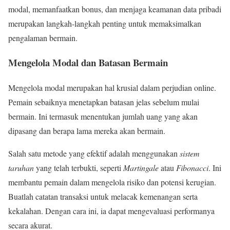
modal, memanfaatkan bonus, dan menjaga keamanan data pribadi
merupakan langkah-langkah penting untuk memaksimalkan
pengalaman bermain.
Mengelola Modal dan Batasan Bermain
Mengelola modal merupakan hal krusial dalam perjudian online.
Pemain sebaiknya menetapkan batasan jelas sebelum mulai
bermain. Ini termasuk menentukan jumlah uang yang akan
dipasang dan berapa lama mereka akan bermain.
Salah satu metode yang efektif adalah menggunakan
sistem
taruhan
yang telah terbukti, seperti
Martingale
atau
Fibonacci
. Ini
membantu pemain dalam mengelola risiko dan potensi kerugian.
Buatlah catatan transaksi untuk melacak kemenangan serta
kekalahan. Dengan cara ini, ia dapat mengevaluasi performanya
secara akurat.