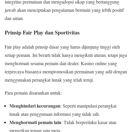
integritas permainan dan mengadopsi sikap yang bertanggung
jawab akan menciptakan pengalaman bermain yang lebih positif
dan aman.
Prinsip Fair Play dan Sportivitas
Fair play adalah prinsip dasar yang harus dijunjung tinggi oleh
setiap pemain. Ini berarti tidak hanya mengikuti aturan, tetapi juga
menghormati sesama pemain dan dealer. Kasino online yang
terpercaya biasanya mempromosikan permainan yang adil dengan
menggunakan perangkat lunak yang telah teruji.
Para pemain disarankan untuk:
Menghindari kecurangan
: Seperti manipulasi perangkat
lunak atau penggunaan informasi yang tidak sah.
Menghormati pemain lain
: Tidak berperilaku kasar atau
merugikan teman satu meja.