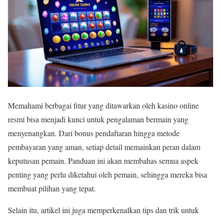
Memahami berbagai fitur yang ditawarkan oleh kasino online
resmi bisa menjadi kunci untuk pengalaman bermain yang
menyenangkan. Dari bonus pendaftaran hingga metode
pembayaran yang aman, setiap detail memainkan peran dalam
keputusan pemain. Panduan ini akan membahas semua aspek
penting yang perlu diketahui oleh pemain, sehingga mereka bisa
membuat pilihan yang tepat.
Selain itu, artikel ini juga memperkenalkan tips dan trik untuk