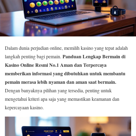
Dalam dunia perjudian online, memilih kasino yang tepat adalah
Panduan Lengkap Bermain di
langkah penting bagi pemain.
Kasino Online Resmi No.1 Aman dan Terpercaya
memberikan informasi yang dibutuhkan untuk membantu
pemain merasa lebih nyaman dan aman saat bermain.
Dengan banyaknya pilihan yang tersedia, penting untuk
mengetahui kriteri apa saja yang memastikan keamanan dan
kepercayaan kasino.