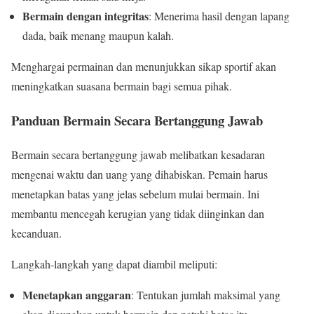
Bermain dengan integritas
: Menerima hasil dengan lapang
dada, baik menang maupun kalah.
Menghargai permainan dan menunjukkan sikap sportif akan
meningkatkan suasana bermain bagi semua pihak.
Panduan Bermain Secara Bertanggung Jawab
Bermain secara bertanggung jawab melibatkan kesadaran
mengenai waktu dan uang yang dihabiskan. Pemain harus
menetapkan batas yang jelas sebelum mulai bermain. Ini
membantu mencegah kerugian yang tidak diinginkan dan
kecanduan.
Langkah-langkah yang dapat diambil meliputi:
Menetapkan anggaran
: Tentukan jumlah maksimal yang