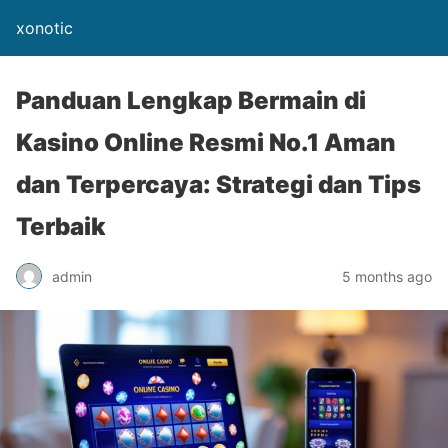
xonotic
Panduan Lengkap Bermain di
Kasino Online Resmi No.1 Aman
dan Terpercaya: Strategi dan Tips
Terbaik
admin
5 months ago