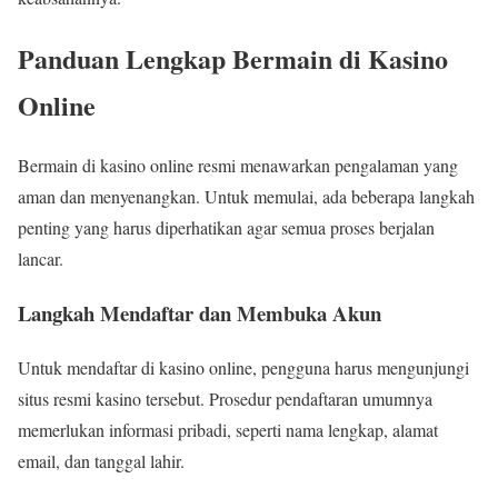
Panduan Lengkap Bermain di Kasino
Online
Bermain di kasino online resmi menawarkan pengalaman yang
aman dan menyenangkan. Untuk memulai, ada beberapa langkah
penting yang harus diperhatikan agar semua proses berjalan
lancar.
Langkah Mendaftar dan Membuka Akun
Untuk mendaftar di kasino online, pengguna harus mengunjungi
situs resmi kasino tersebut. Prosedur pendaftaran umumnya
memerlukan informasi pribadi, seperti nama lengkap, alamat
email, dan tanggal lahir.