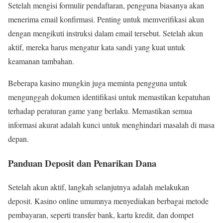
Setelah mengisi formulir pendaftaran, pengguna biasanya akan
menerima email konfirmasi. Penting untuk memverifikasi akun
dengan mengikuti instruksi dalam email tersebut. Setelah akun
aktif, mereka harus mengatur kata sandi yang kuat untuk
keamanan tambahan.
Beberapa kasino mungkin juga meminta pengguna untuk
mengunggah dokumen identifikasi untuk memastikan kepatuhan
terhadap peraturan game yang berlaku. Memastikan semua
informasi akurat adalah kunci untuk menghindari masalah di masa
depan.
Panduan Deposit dan Penarikan Dana
Setelah akun aktif, langkah selanjutnya adalah melakukan
deposit. Kasino online umumnya menyediakan berbagai metode
pembayaran, seperti transfer bank, kartu kredit, dan dompet