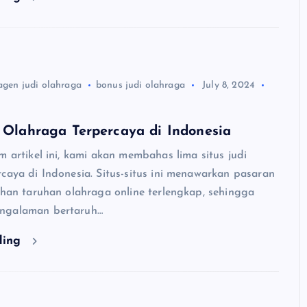
agen judi olahraga
bonus judi olahraga
July 8, 2024
i Olahraga Terpercaya di Indonesia
 artikel ini, kami akan membahas lima situs judi
caya di Indonesia. Situs-situs ini menawarkan pasaran
ihan taruhan olahraga online terlengkap, sehingga
ngalaman bertaruh…
ding