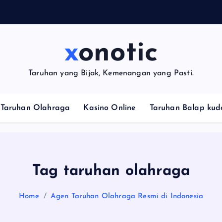
a
n
xonotic
Taruhan yang Bijak, Kemenangan yang Pasti.
Taruhan Olahraga
Kasino Online
Taruhan Balap kud
Tag taruhan olahraga
Home
Agen Taruhan Olahraga Resmi di Indonesia