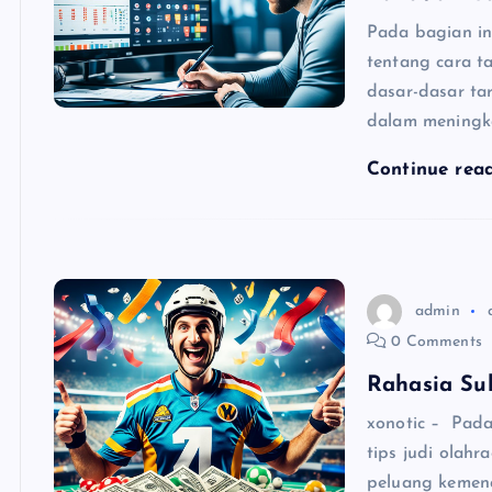
Pada bagian in
tentang cara 
dasar-dasar ta
dalam meningk
Continue rea
admin
0 Comments
Rahasia Suk
xonotic – Pada
tips judi ola
peluang kemen