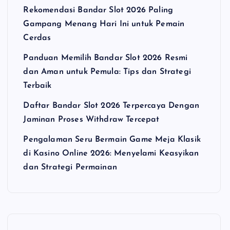
Rekomendasi Bandar Slot 2026 Paling
Gampang Menang Hari Ini untuk Pemain
Cerdas
Panduan Memilih Bandar Slot 2026 Resmi
dan Aman untuk Pemula: Tips dan Strategi
Terbaik
Daftar Bandar Slot 2026 Terpercaya Dengan
Jaminan Proses Withdraw Tercepat
Pengalaman Seru Bermain Game Meja Klasik
di Kasino Online 2026: Menyelami Keasyikan
dan Strategi Permainan