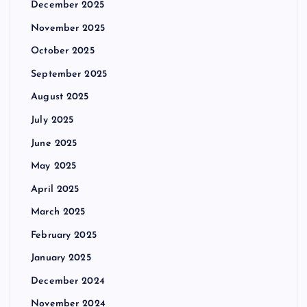
December 2025
November 2025
October 2025
September 2025
August 2025
July 2025
June 2025
May 2025
April 2025
March 2025
February 2025
January 2025
December 2024
November 2024