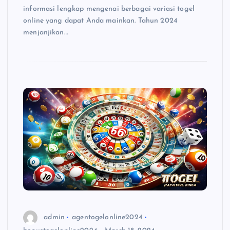
informasi lengkap mengenai berbagai variasi togel
online yang dapat Anda mainkan. Tahun 2024
menjanjikan…
admin
agentogelonline2024