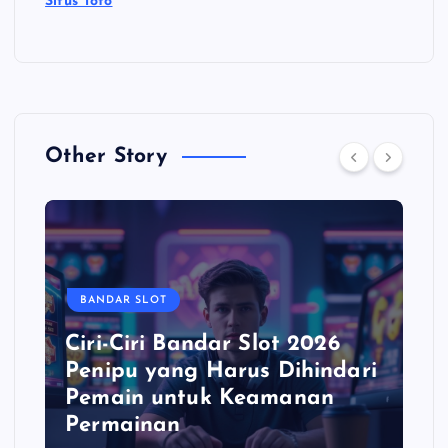
Situs Toto
Other Story
BANDAR SLOT
Ciri-Ciri Bandar Slot 2026
Penipu yang Harus Dihindari
Pemain untuk Keamanan
Permainan