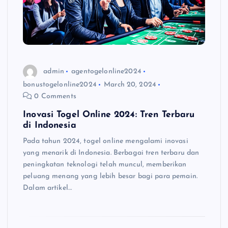
admin
agentogelonline2024
bonustogelonline2024
March 20, 2024
0 Comments
Inovasi Togel Online 2024: Tren Terbaru
di Indonesia
Pada tahun 2024, togel online mengalami inovasi
yang menarik di Indonesia. Berbagai tren terbaru dan
peningkatan teknologi telah muncul, memberikan
peluang menang yang lebih besar bagi para pemain.
Dalam artikel…