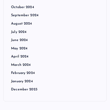
October 2024
September 2024
August 2024
July 2024
June 2024
May 2024
April 2024
March 2024
February 2024
January 2024
December 2023