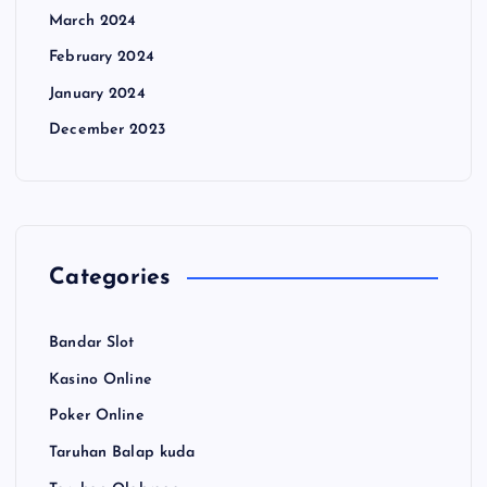
March 2024
February 2024
January 2024
December 2023
Categories
Bandar Slot
Kasino Online
Poker Online
Taruhan Balap kuda