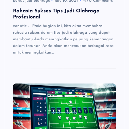
bonus judi olahraga
July 10, 2024
0 Comments
Rahasia Sukses Tips Judi Olahraga
Profesional
xonotic – Pada bagian ini, kita akan membahas
rahasia sukses dalam tips judi olahraga yang dapat
membantu Anda meningkatkan peluang kemenangan
dalam taruhan. Anda akan menemukan berbagai cara
untuk meningkatkan…