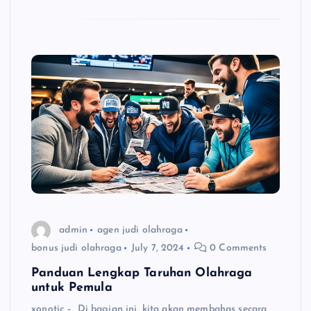
admin
agen judi olahraga
bonus judi olahraga
July 7, 2024
0 Comments
Panduan Lengkap Taruhan Olahraga
untuk Pemula
xonotic – Di bagian ini, kita akan membahas secara