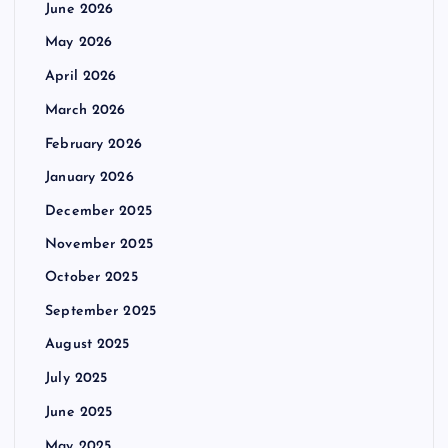
June 2026
May 2026
April 2026
March 2026
February 2026
January 2026
December 2025
November 2025
October 2025
September 2025
August 2025
July 2025
June 2025
May 2025