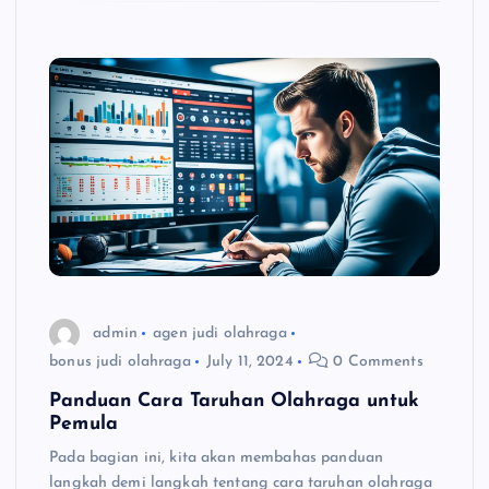
admin
agen judi olahraga
bonus judi olahraga
July 11, 2024
0 Comments
Panduan Cara Taruhan Olahraga untuk
Pemula
Pada bagian ini, kita akan membahas panduan
langkah demi langkah tentang cara taruhan olahraga