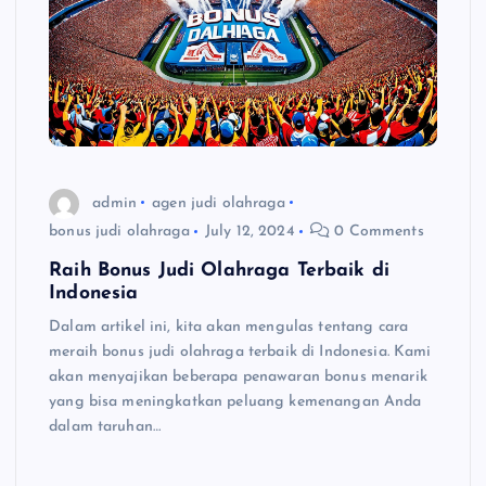
admin
agen judi olahraga
bonus judi olahraga
July 12, 2024
0 Comments
Raih Bonus Judi Olahraga Terbaik di
Indonesia
Dalam artikel ini, kita akan mengulas tentang cara
meraih bonus judi olahraga terbaik di Indonesia. Kami
akan menyajikan beberapa penawaran bonus menarik
yang bisa meningkatkan peluang kemenangan Anda
dalam taruhan…