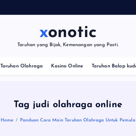
m
xonotic
Taruhan yang Bijak, Kemenangan yang Pasti.
Taruhan Olahraga
Kasino Online
Taruhan Balap kud
Tag judi olahraga online
Home
Panduan Cara Main Taruhan Olahraga Untuk Pemula