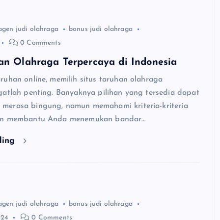
agen judi olahraga
bonus judi olahraga
0 Comments
an Olahraga Terpercaya di Indonesia
ruhan online, memilih situs taruhan olahraga
gatlah penting. Banyaknya pilihan yang tersedia dapat
merasa bingung, namun memahami kriteria-kriteria
an membantu Anda menemukan bandar…
ding
agen judi olahraga
bonus judi olahraga
024
0 Comments