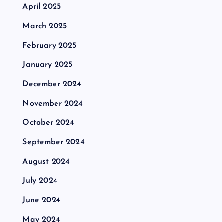
April 2025
March 2025
February 2025
January 2025
December 2024
November 2024
October 2024
September 2024
August 2024
July 2024
June 2024
May 2024