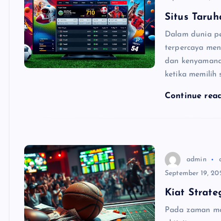
Situs Taruh
Dalam dunia pe
terpercaya men
dan kenyamana
ketika memilih 
Continue rea
admin
September 19, 20
Kiat Strat
Pada zaman mod