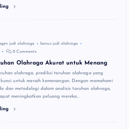
ding
agen judi olahraga
bonus judi olahraga
0 Comments
aruhan Olahraga Akurat untuk Menang
ruhan olahraga, prediksi taruhan olahraga yang
i kunci untuk meraih kemenangan. Dengan memahami
e dan metodologi dalam analisis taruhan olahraga,
dapat meningkatkan peluang mereka…
ding