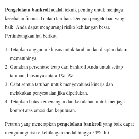
Pengelolaan bankroll
adalah teknik penting untuk menjaga
kesehatan finansial dalam taruhan. Dengan pengelolaan yang
baik, Anda dapat mengurangi risiko kehilangan besar.
Pertimbangkan hal berikut:
Tetapkan anggaran khusus untuk taruhan dan disiplin dalam
mematuhinya.
Gunakan persentase tetap dari bankroll Anda untuk setiap
taruhan, biasanya antara 1%-5%.
Catat semua taruhan untuk mengevaluasi kinerja dan
melakukan penyesuaian jika diperlukan.
Tetapkan batas kemenangan dan kekalahan untuk menjaga
kontrol atas emosi dan keputusan.
pengelolaan bankroll
Petaruh yang menerapkan
yang baik dapat
mengurangi risiko kehilangan modal hingga 50%. Ini