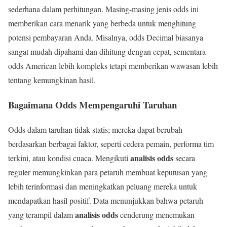
sederhana dalam perhitungan. Masing-masing jenis odds ini
memberikan cara menarik yang berbeda untuk menghitung
potensi pembayaran Anda. Misalnya, odds Decimal biasanya
sangat mudah dipahami dan dihitung dengan cepat, sementara
odds American lebih kompleks tetapi memberikan wawasan lebih
tentang kemungkinan hasil.
Bagaimana Odds Mempengaruhi Taruhan
Odds dalam taruhan tidak statis; mereka dapat berubah
berdasarkan berbagai faktor, seperti cedera pemain, performa tim
analisis odds
terkini, atau kondisi cuaca. Mengikuti
secara
reguler memungkinkan para petaruh membuat keputusan yang
lebih terinformasi dan meningkatkan peluang mereka untuk
mendapatkan hasil positif. Data menunjukkan bahwa petaruh
analisis odds
yang terampil dalam
cenderung menemukan