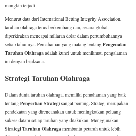
mungkin terjadi.
Menurut data dari International Betting Integrity Association,
taruhan olahraga terus berkembang dan, secara global,
diperkirakan mencapai miliaran dolar dalam pertumbuhannya
Pengenalan
setiap tahunnya. Pemahaman yang matang tentang
Taruhan Olahraga
adalah kunci untuk menikmati pengalaman
ini dengan bijaksana.
Strategi Taruhan Olahraga
Dalam dunia taruhan olahraga, memiliki pemahaman yang baik
Pengertian Strategi
tentang
sangat penting. Strategi merupakan
pendekatan yang direncanakan untuk meningkatkan peluang
sukses dalam setiap taruhan yang dilakukan. Menggunakan
Strategi Taruhan Olahraga
membantu petaruh untuk lebih