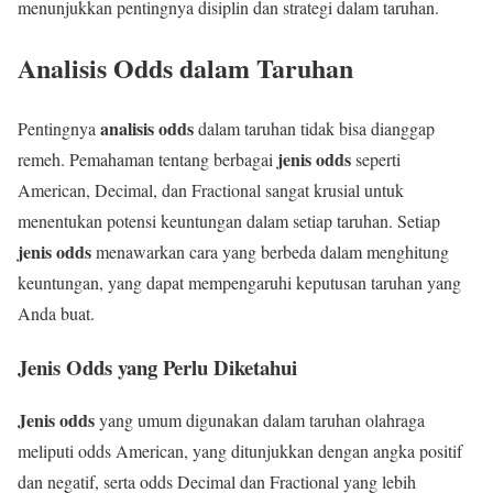
menunjukkan pentingnya disiplin dan strategi dalam taruhan.
Analisis Odds dalam Taruhan
analisis odds
Pentingnya
dalam taruhan tidak bisa dianggap
jenis odds
remeh. Pemahaman tentang berbagai
seperti
American, Decimal, dan Fractional sangat krusial untuk
menentukan potensi keuntungan dalam setiap taruhan. Setiap
jenis odds
menawarkan cara yang berbeda dalam menghitung
keuntungan, yang dapat mempengaruhi keputusan taruhan yang
Anda buat.
Jenis Odds yang Perlu Diketahui
Jenis odds
yang umum digunakan dalam taruhan olahraga
meliputi odds American, yang ditunjukkan dengan angka positif
dan negatif, serta odds Decimal dan Fractional yang lebih