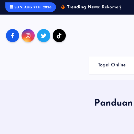
S
Trending News:
R
e
k
o
m
e
n
d
a
s
i
B
SUN. AUG 9TH, 2026
k
i
p
t
o
c
o
Togel Online
n
t
e
n
t
Panduan 