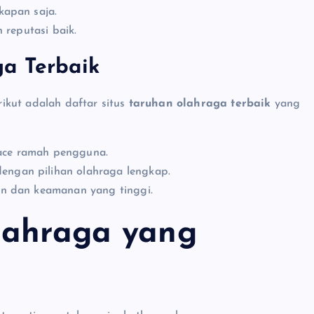
kapan saja.
 reputasi baik.
ga Terbaik
ikut adalah daftar situs
taruhan olahraga terbaik
yang
face ramah pengguna.
engan pilihan olahraga lengkap.
n dan keamanan yang tinggi.
lahraga yang