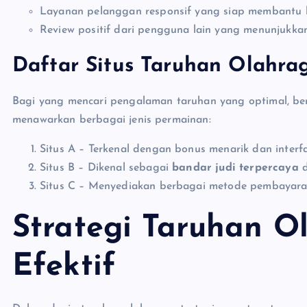
Layanan pelanggan responsif yang siap membantu 
Review positif dari pengguna lain yang menunjukkan
Daftar Situs Taruhan Olahra
Bagi yang mencari pengalaman taruhan yang optimal, ber
menawarkan berbagai jenis permainan:
Situs A – Terkenal dengan bonus menarik dan inter
Situs B – Dikenal sebagai
bandar judi terpercaya
d
Situs C – Menyediakan berbagai metode pembayara
Strategi Taruhan O
Efektif