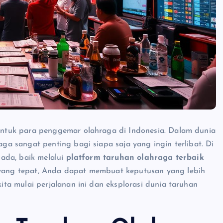
untuk para penggemar olahraga di Indonesia. Dalam dunia
 sangat penting bagi siapa saja yang ingin terlibat. Di
ada, baik melalui
platform taruhan olahraga terbaik
yang tepat, Anda dapat membuat keputusan yang lebih
a mulai perjalanan ini dan eksplorasi dunia taruhan