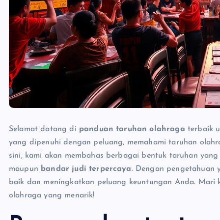
Selamat datang di
panduan taruhan olahraga
terbaik 
yang dipenuhi dengan peluang, memahami taruhan olahraga
sini, kami akan membahas berbagai bentuk taruhan yang 
maupun
bandar judi terpercaya
. Dengan pengetahuan 
baik dan meningkatkan peluang keuntungan Anda. Mari kit
olahraga yang menarik!