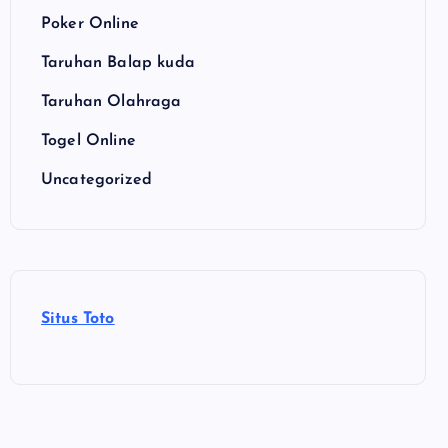
Poker Online
Taruhan Balap kuda
Taruhan Olahraga
Togel Online
Uncategorized
Situs Toto