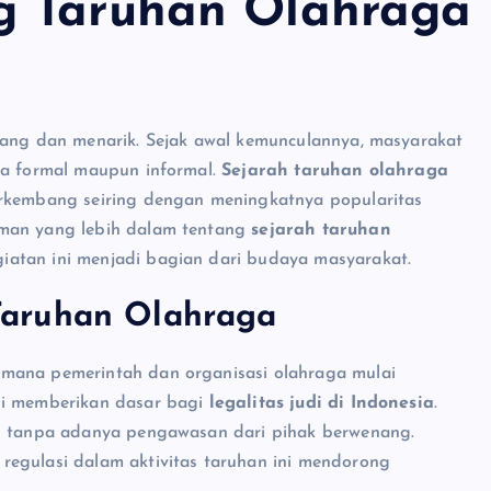
g Taruhan Olahraga
njang dan menarik. Sejak awal kemunculannya, masyarakat
ra formal maupun informal.
Sejarah taruhan olahraga
erkembang seiring dengan meningkatnya popularitas
aman yang lebih dalam tentang
sejarah taruhan
iatan ini menjadi bagian dari budaya masyarakat.
Taruhan Olahraga
imana pemerintah dan organisasi olahraga mulai
Ini memberikan dasar bagi
legalitas judi di Indonesia
.
du tanpa adanya pengawasan dari pihak berwenang.
regulasi dalam aktivitas taruhan ini mendorong