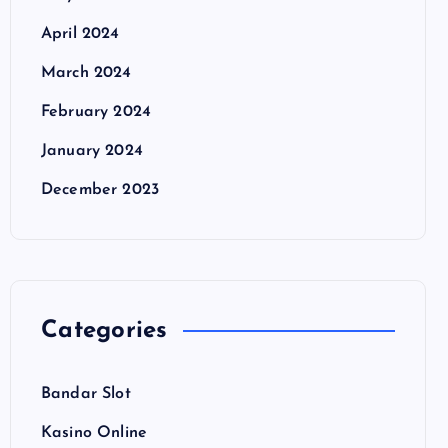
April 2024
March 2024
February 2024
January 2024
December 2023
Categories
Bandar Slot
Kasino Online