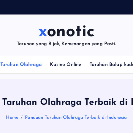
a
n
xonotic
Taruhan yang Bijak, Kemenangan yang Pasti.
Taruhan Olahraga
Kasino Online
Taruhan Balap kud
Taruhan Olahraga Terbaik di 
Home
Panduan Taruhan Olahraga Terbaik di Indonesia