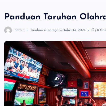
Panduan Taruhan Olahra
admin
Taruhan Olahraga
October 14, 2024
0 Co