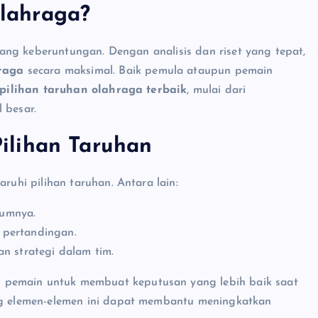
lahraga?
ang keberuntungan. Dengan analisis dan riset yang tepat,
raga
secara maksimal. Baik pemula ataupun pemain
pilihan taruhan olahraga terbaik
, mulai dari
 besar.
ilihan Taruhan
hi pilihan taruhan. Antara lain:
lumnya.
 pertandingan.
n strategi dalam tim.
 pemain untuk membuat keputusan yang lebih baik saat
 elemen-elemen ini dapat membantu meningkatkan