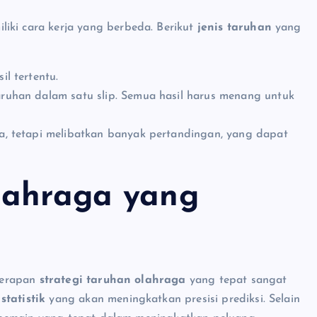
iki cara kerja yang berbeda. Berikut
jenis taruhan
yang
l tertentu.
uhan dalam satu slip. Semua hasil harus menang untuk
, tetapi melibatkan banyak pertandingan, yang dapat
lahraga yang
nerapan
strategi taruhan olahraga
yang tepat sangat
 statistik
yang akan meningkatkan presisi prediksi. Selain