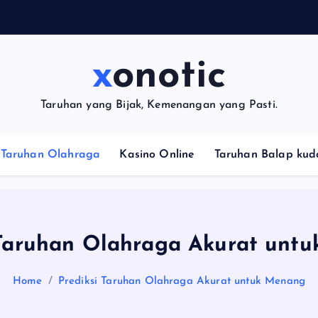
xonotic
Taruhan yang Bijak, Kemenangan yang Pasti.
Taruhan Olahraga
Kasino Online
Taruhan Balap kud
 Taruhan Olahraga Akurat unt
Home
Prediksi Taruhan Olahraga Akurat untuk Menang