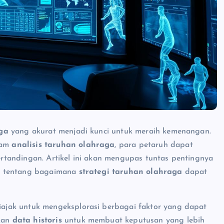
aga
yang akurat menjadi kunci untuk meraih kemenangan.
lam
analisis taruhan olahraga
, para petaruh dapat
tandingan. Artikel ini akan mengupas tuntas pentingnya
an tentang bagaimana
strategi taruhan olahraga
dapat
jak untuk mengeksplorasi berbagai faktor yang dapat
kan
data historis
untuk membuat keputusan yang lebih