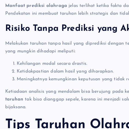
Manfaat prediksi olahraga
jelas terlihat ketika fakta 
Pendekatan ini membuat taruhan lebih strategis dan ti
Risiko Tanpa Prediksi yang A
Melakukan taruhan tanpa hasil yang diprediksi dengan t
yang mungkin dihadapi meliputi:
Kehilangan modal secara drastis.
Ketidakpastian dalam hasil yang diharapkan.
Meningkatnya kemungkinan keputusan yang tidak ra
Ketiadaan analisis yang mendalam bisa berujung pada k
taruhan
tak bisa dianggap sepele, karena ini menjadi sa
bijaksana.
Tips Taruhan Olah