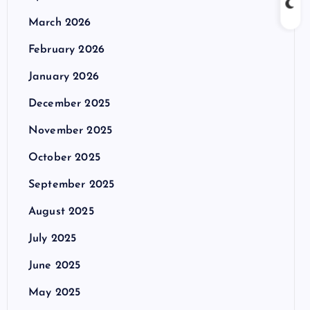
March 2026
February 2026
January 2026
December 2025
November 2025
October 2025
September 2025
August 2025
July 2025
June 2025
May 2025