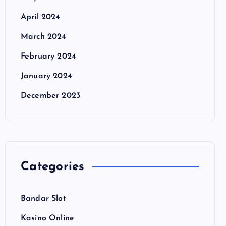
April 2024
March 2024
February 2024
January 2024
December 2023
Categories
Bandar Slot
Kasino Online