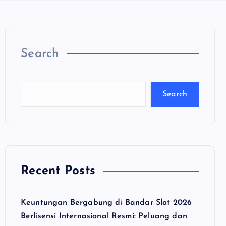
Search
Search
Recent Posts
Keuntungan Bergabung di Bandar Slot 2026
Berlisensi Internasional Resmi: Peluang dan