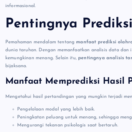
informasional.
Pentingnya Prediks
Pemahaman mendalam tentang
manfaat prediksi olahr
dunia taruhan. Dengan memanfaatkan analisis data dan i
kemungkinan menang. Selain itu,
pentingnya analisis ta
bijaksana.
Manfaat Memprediksi Hasil 
Mengetahui hasil pertandingan yang mungkin terjadi me
Pengelolaan modal yang lebih baik.
Peningkatan peluang untuk menang, sehingga meng
Mengurangi tekanan psikologis saat bertaruh.