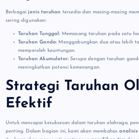
Berbagai
jenis taruhan
tersedia dan masing-masing memil
sering digunakan:
Taruhan Tunggal:
Memasang taruhan pada satu hasi
Taruhan Ganda:
Menggabungkan dua atau lebih tar
memperoleh keuntungan.
Taruhan Akumulator:
Serupa dengan taruhan ganda
meningkatkan potensi kemenangan.
Strategi Taruhan O
Efektif
Untuk mencapai kesuksesan dalam taruhan olahraga, pe
penting. Dalam bagian ini, kami akan membahas
analisis