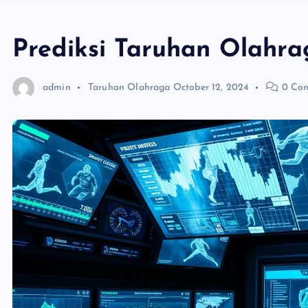
Prediksi Taruhan Olahr
admin
Taruhan Olahraga
October 12, 2024
0 Co