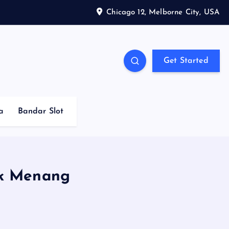
Chicago 12, Melborne City, USA
Get Started
a
Bandar Slot
uk Menang