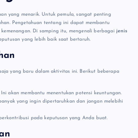
an yang menarik. Untuk pemula, sangat penting
han. Pengetahuan tentang ini dapat membantu
kemenangan. Di samping itu, mengenali berbagai
jenis
utusan yang lebih baik saat bertaruh.
han
saja yang baru dalam aktivitas ini. Berikut beberapa
 Ini akan membantu menentukan potensi keuntungan.
 banyak yang ingin dipertaruhkan dan jangan melebihi
n berkontribusi pada keputusan yang Anda buat.
han