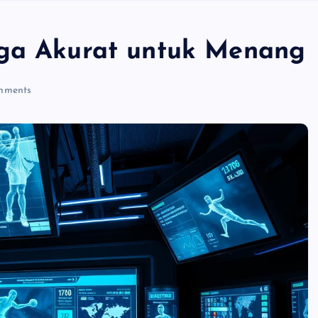
aga Akurat untuk Menang
mments