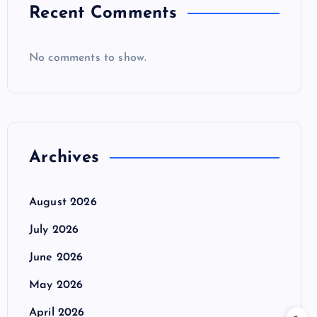
Recent Comments
No comments to show.
Archives
August 2026
July 2026
June 2026
May 2026
April 2026