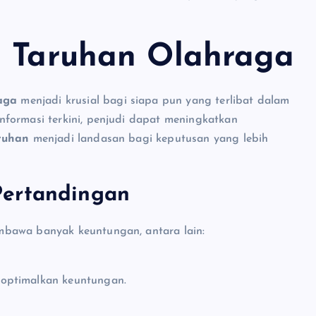
i Taruhan Olahraga
aga
menjadi krusial bagi siapa pun yang terlibat dalam
nformasi terkini, penjudi dapat meningkatkan
ruhan
menjadi landasan bagi keputusan yang lebih
Pertandingan
mbawa banyak keuntungan, antara lain:
optimalkan keuntungan.