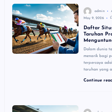
admin
May 9, 2026
Daftar Situ
Taruhan Pr
Menguntun
Dalam dunia ta
menarik bagi p
terpercaya ad
taruhan yang 
Continue rea