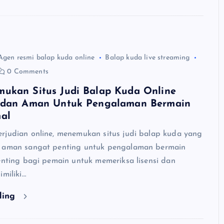
Agen resmi balap kuda online
Balap kuda live streaming
0 Comments
ukan Situs Judi Balap Kuda Online
 dan Aman Untuk Pengalaman Bermain
al
rjudian online, menemukan situs judi balap kuda yang
n aman sangat penting untuk pengalaman bermain
Penting bagi pemain untuk memeriksa lisensi dan
imiliki…
ding