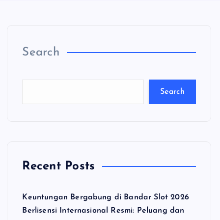
Search
Search
Recent Posts
Keuntungan Bergabung di Bandar Slot 2026
Berlisensi Internasional Resmi: Peluang dan