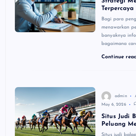
Strategi Me
Terpercaya
Bagi para peng
menawarkan pe
banyaknya info
bagaimana car
Continue rea
admin
May 6, 2026
Situs Judi
Peluang Me
Situs judi bal