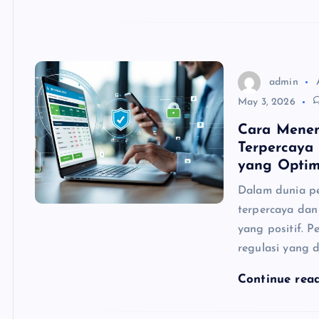
admin
May 3, 2026
Cara Menem
Terpercaya
yang Optim
Dalam dunia pe
terpercaya da
yang positif. 
regulasi yang d
Continue rea