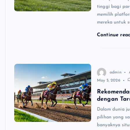
tinggi bagi pa
memilih platfo
mereka untuk s
Continue rea
admin
May 5, 2026
Rekomendas
dengan Ta
Dalam dunia ju
pilihan yang s
banyaknya situ