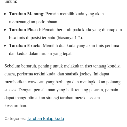
umum:
Taruhan Menang
: Pemain memilih kuda yang akan
memenangkan perlombaan.
Taruhan Placed
: Pemain bertaruh pada kuda yang diharapkan
bisa finis di posisi tertentu (biasanya 1-2).
Taruhan Exacta
: Memilih dua kuda yang akan finis pertama
dan kedua dalam urutan yang tepat.
Sebelum bertaruh, penting untuk melakukan riset tentang kondisi
cuaca, performa terkini kuda, dan statistik jockey. Ini dapat
memberikan wawasan yang berharga dan meningkatkan peluang
sukses. Dengan pemahaman yang baik tentang pasaran, pemain
dapat mengoptimalkan strategi taruhan mereka secara
keseluruhan.
Categories:
Taruhan Balap kuda