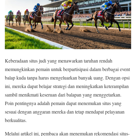
Keberadaan situs judi yang menawarkan taruhan rendah
memungkinkan pemain untuk berpartisipasi dalam berbagai event
balap kuda tanpa harus mengeluarkan banyak uang. Dengan opsi
ini, mereka dapat belajar strategi dan meningkatkan keterampilan
sambil menikmati keseruan dari balapan yang menggetarkan.
Poin pentingnya adalah pemain dapat menemukan situs yang
sesuai dengan anggaran mereka dan tetap mendapat pelayanan
berkualitas.
Melalui artikel ini, pembaca akan menemukan rekomendasi situs-