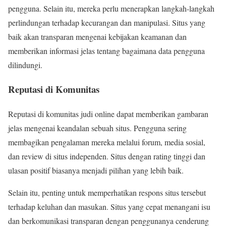
pengguna. Selain itu, mereka perlu menerapkan langkah-langkah
perlindungan terhadap kecurangan dan manipulasi. Situs yang
baik akan transparan mengenai kebijakan keamanan dan
memberikan informasi jelas tentang bagaimana data pengguna
dilindungi.
Reputasi di Komunitas
Reputasi di komunitas judi online dapat memberikan gambaran
jelas mengenai keandalan sebuah situs. Pengguna sering
membagikan pengalaman mereka melalui forum, media sosial,
dan review di situs independen. Situs dengan rating tinggi dan
ulasan positif biasanya menjadi pilihan yang lebih baik.
Selain itu, penting untuk memperhatikan respons situs tersebut
terhadap keluhan dan masukan. Situs yang cepat menangani isu
dan berkomunikasi transparan dengan penggunanya cenderung