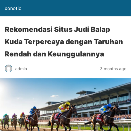
xonotic
Rekomendasi Situs Judi Balap
Kuda Terpercaya dengan Taruhan
Rendah dan Keunggulannya
admin
3 months ago