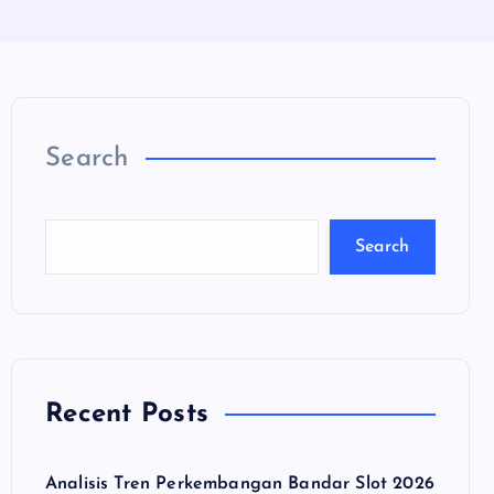
Search
Search
Recent Posts
Analisis Tren Perkembangan Bandar Slot 2026