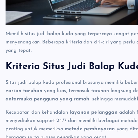
Memilih situs judi balap kuda yang terpercaya sangat 
menyenangkan. Beberapa kriteria dan ciri-ciri yang perl
yang tepat.
Kriteria Situs Judi Balap Kud
Situs judi balap kuda profesional biasanya memiliki beb
varian taruhan
yang luas, termasuk taruhan langsung dan 
antarmuka pengguna yang ramah
, sehingga memudahk
Kecepatan dan kehandalan
layanan pelanggan
adalah f
menyediakan support 24/7 dan memiliki berbagai metode ko
penting untuk memeriksa
metode pembayaran
yang dita
beragam serta proses penarikan yang cepat.