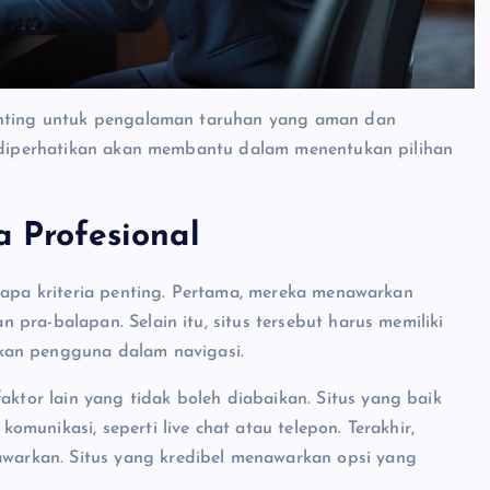
penting untuk pengalaman taruhan yang aman dan
u diperhatikan akan membantu dalam menentukan pilihan
a Profesional
erapa kriteria penting. Pertama, mereka menawarkan
pra-balapan. Selain itu, situs tersebut harus memiliki
an pengguna dalam navigasi.
aktor lain yang tidak boleh diabaikan. Situs yang baik
munikasi, seperti live chat atau telepon. Terakhir,
warkan. Situs yang kredibel menawarkan opsi yang