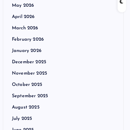
May 2026
April 2026
March 2026
February 2026
January 2026
December 2025
November 2025
October 2025
September 2025
August 2025
July 2025