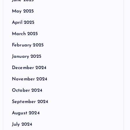
June 2025
May 2025
April 2025
March 2025
February 2025
January 2025
December 2024
November 2024
October 2024
September 2024
August 2024
July 2024