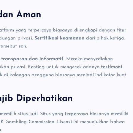
a dan Aman
atform yang terpercaya biasanya dilengkapi dengan fitur
ndungan privasi.
Sertifikasi keamanan
dari pihak ketiga,
ersebut sah.
g
transparan dan informatif
. Mereka menyediakan
ijakan privasi. Penting untuk mengecek adanya
testimoni
ik di kalangan pengguna biasanya menjadi indikator kuat
jib Diperhatikan
emilih situs judi. Situs yang terpercaya biasanya memiliki
K Gambling Commission. Lisensi ini menunjukkan bahwa
.